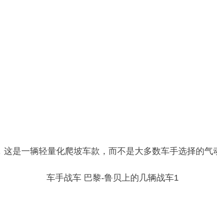
lius SL，这是一辆轻量化爬坡车款，而不是大多数车手选择