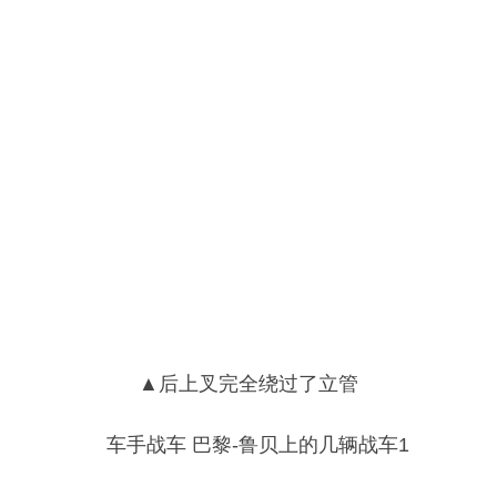
▲后上叉完全绕过了立管