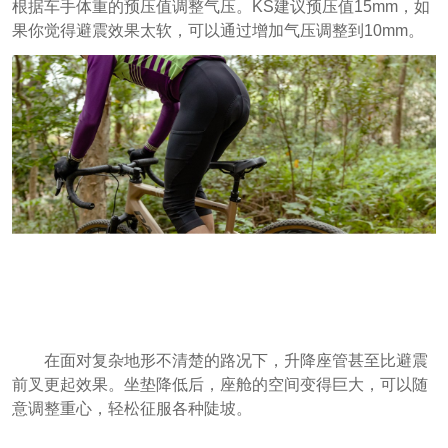
根据车手体重的预压值调整气压。KS建议预压值15mm，如
果你觉得避震效果太软，可以通过增加气压调整到10mm。
在面对复杂地形不清楚的路况下，升降座管甚至比避震
前叉更起效果。坐垫降低后，座舱的空间变得巨大，可以随
意调整重心，轻松征服各种陡坡。