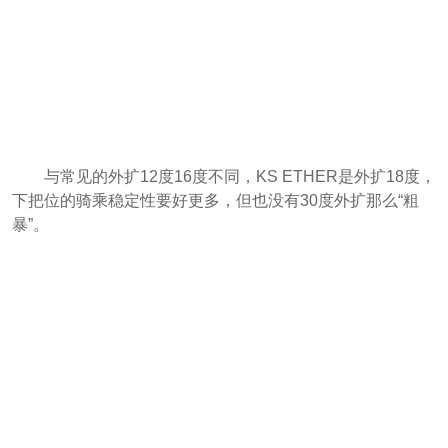
与常见的外扩12度16度不同，KS ETHER是外扩18度，
下把位的骑乘稳定性要好更多，但也没有30度外扩那么“粗
暴”。