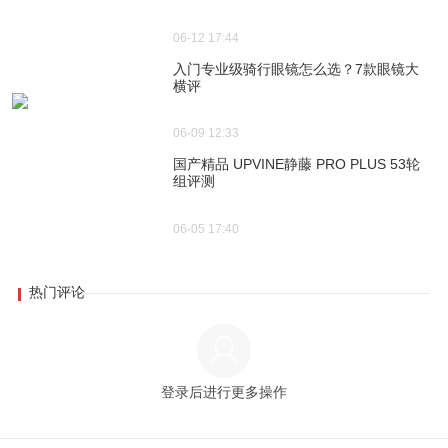
06-12 17:44
入门专业级骑行眼镜怎么选？7款眼镜大
横评
06-09 12:33
国产精品 UPVINE静藤 PRO PLUS 53轮
组评测
06-05 17:40
热门评论
登录后进行更多操作