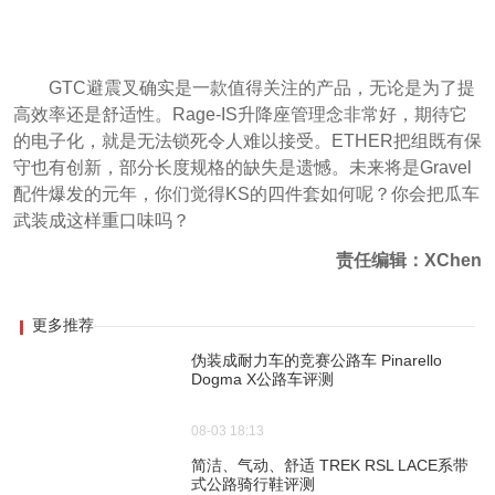
GTC避震叉确实是一款值得关注的产品，无论是为了提
高效率还是舒适性。Rage-IS升降座管理念非常好，期待它
的电子化，就是无法锁死令人难以接受。ETHER把组既有保
守也有创新，部分长度规格的缺失是遗憾。未来将是Gravel
配件爆发的元年，你们觉得KS的四件套如何呢？你会把瓜车
武装成这样重口味吗？
责任编辑：XChen
更多推荐
伪装成耐力车的竞赛公路车 Pinarello
Dogma X公路车评测
08-03 18:13
简洁、气动、舒适 TREK RSL LACE系带
式公路骑行鞋评测