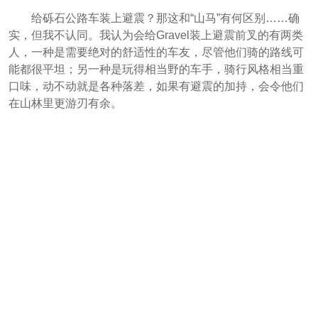
给砾石公路车装上避震？那这和“山马”有何区别……确
实，但我不认同。我认为会给Gravel装上避震前叉的有两类
人，一种是需要绝对的舒适性的车友，尽管他们骑的路线可
能都很平坦；另一种是玩得相当野的车手，骑行风格相当重
口味，动不动就是各种落差，如果有避震的加持，会令他们
在山林里更游刃有余。