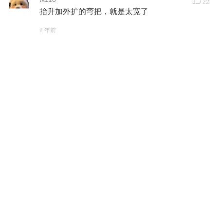
22
抬升加外扩的弯把，就是太宽了
2 年前