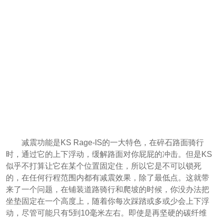
减震功能是KS Rage-IS的一大特色，在碎石路面骑行
时，通过它的上下浮动，缓解路面对你屁屁的冲击。但是KS
似乎不打算让它在某个位置固定住，所以它是不可以锁死
的，在任何行程范围内都有减震效果，除了最低点。这就带
来了一个问题，在铺装道路骑行和爬坡的时候，你没办法把
坐垫固定在一个高度上，随着你每次踩踏或多或少会上下浮
动，尽管可能只有5到10毫米左右。即使是再坚硬的碳纤维