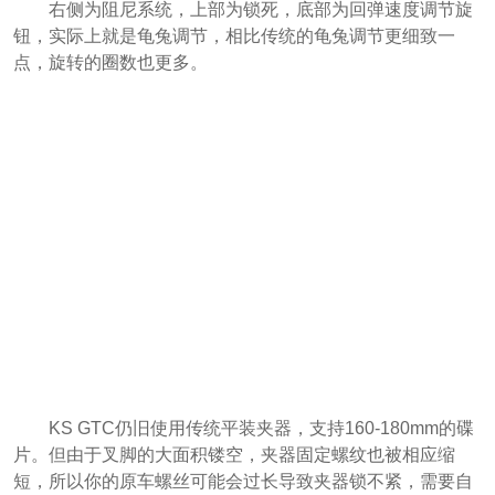
右侧为阻尼系统，上部为锁死，底部为回弹速度调节旋
钮，实际上就是龟兔调节，相比传统的龟兔调节更细致一
点，旋转的圈数也更多。
KS GTC仍旧使用传统平装夹器，支持160-180mm的碟
片。但由于叉脚的大面积镂空，夹器固定螺纹也被相应缩
短，所以你的原车螺丝可能会过长导致夹器锁不紧，需要自