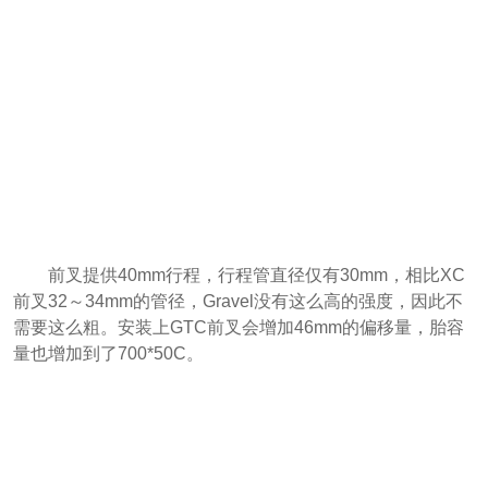
前叉提供40mm行程，行程管直径仅有30mm，相比XC
前叉32～34mm的管径，Gravel没有这么高的强度，因此不
需要这么粗。安装上GTC前叉会增加46mm的偏移量，胎容
量也增加到了700*50C。