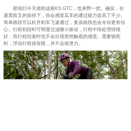
那咱们今天借助这根KS GTC，也来野一把。确实，在
避震前叉的加持下，你会感觉瓜车的通过能力提高了不少。
简单路段可以松开刹车飞速通过，复杂路线也会令你更有信
心。
行程初段时可明显过滤微小振动，行程中段处理得很
好，而行程结束时也不会出现突然触底的感觉。需要锁死
时，浮动行程很有限，并不会很泄力。