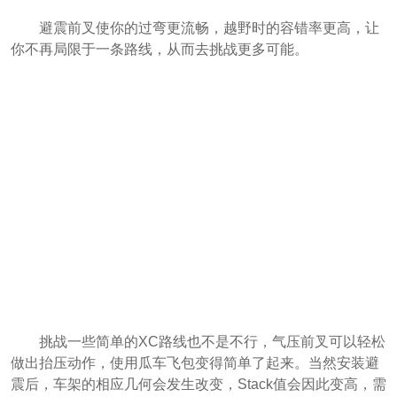
避震前叉使你的过弯更流畅，越野时的容错率更高，让
你不再局限于一条路线，从而去挑战更多可能。
挑战一些简单的XC路线也不是不行，气压前叉可以轻松
做出抬压动作，使用瓜车飞包变得简单了起来。当然安装避
震后，车架的相应几何会发生改变，Stack值会因此变高，需