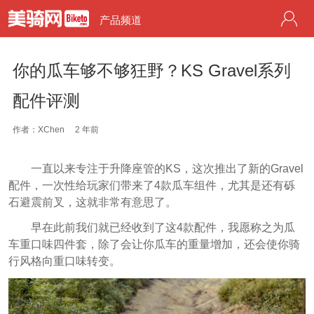
产品频道
你的瓜车够不够狂野？KS Gravel系列
配件评测
作者：XChen
2 年前
一直以来专注于升降座管的KS，这次推出了新的Gravel
配件，一次性给玩家们带来了4款瓜车组件，尤其是还有砾
石避震前叉，这就非常有意思了。
早在此前我们就已经收到了这4款配件，我愿称之为瓜
车重口味四件套，除了会让你瓜车的重量增加，还会使你骑
行风格向重口味转变。