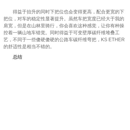
得益于抬升的同时下把位也会变得更高，配合更宽的下
把位，对车的稳定性显著提升。虽然车把宽度已经大于我的
肩宽，但是在山林里骑行，你会喜欢这种感觉，让你有种操
控着一辆山地车错觉。同时得益于可变壁厚碳纤维堆叠工
艺，不同于一些傻硬傻硬的公路车碳纤维弯把，KS ETHER
的舒适性是相当不错的。
总结