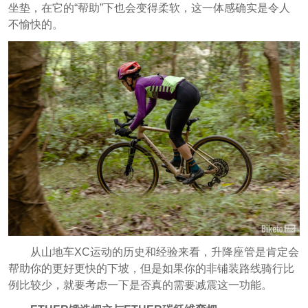
坐垫，在它的“帮助”下也会变得柔软，这一体感确实是令人
不愉快的。
从山地车XC运动的历史和经验来看，升降座管是肯定会
帮助你的更好更快的下坡，但是如果你的非铺装路线骑行比
例比较少，就要考虑一下是否真的需要减震这一功能。