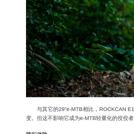
与其它的29”e-MTB相比，ROCKCAN
变。但这不影响它成为e-MTB轻量化的佼佼