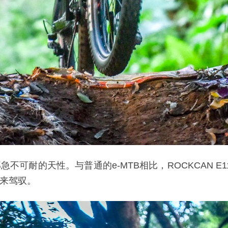
可耐的天性。与普通的e-MTB相比，ROCKCAN E
来驾驭。