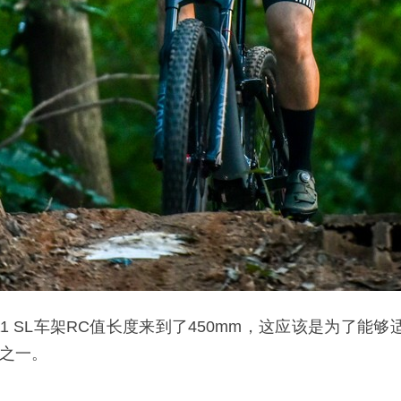
 E11 SL车架RC值长度来到了450mm，这应该是为了能
者之一。