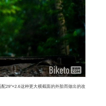
够适配29”×2.6这种更大横截面的外胎而做出的改