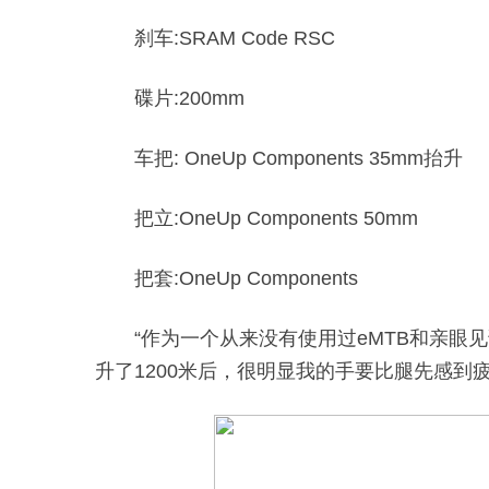
刹车:SRAM Code RSC
碟片:200mm
车把: OneUp Components 35mm抬升
把立:OneUp Components 50mm
把套:OneUp Components
“作为一个从来没有使用过eMTB和亲眼
升了1200米后，很明显我的手要比腿先感到