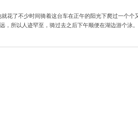
后，她就花了不少时间骑着这台车在正午的阳光下爬过一个个又长又陡
远，所以人迹罕至，骑过去之后下午顺便在湖边游个泳