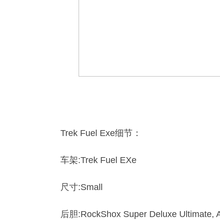
Trek Fuel Exe细节：
车架:Trek Fuel EXe
尺寸:Small
后胆:RockShox Super Deluxe Ultimate, 