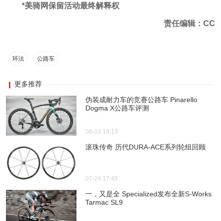
*美骑网保留活动最终解释权
责任编辑：CC
环法
公路车
更多推荐
伪装成耐力车的竞赛公路车 Pinarello
Dogma X公路车评测
08-03 18:13
滚珠传奇 历代DURA-ACE系列轮组回顾
07-24 17:49
一，又是全 Specialized发布全新S-Works
Tarmac SL9