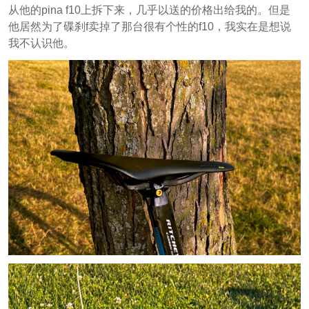
从他的pina f10上拆下来，几乎以送的价格出给我的。但是
他居然为了碟刹f卖掉了那台很有个性的f10，我实在是想说
我不认识他。