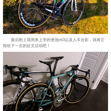
最后附上我用来上学的便池ml3以及人车合影，就将它
留给下一次的征文活动吧！