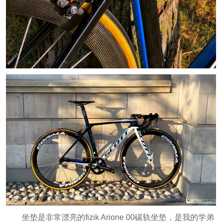
坐垫是非常漂亮的fizik Arione 00碳轨坐垫，是我的学弟