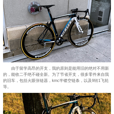
由于留学高昂的开支，我的原则是能用旧的绝对不用新
的，能收二手绝不碰全新。为了节省开支，很多零件来自我
的旧车，包括火眼张链器，kmc半镂空链条，以及9转1飞轮
等。