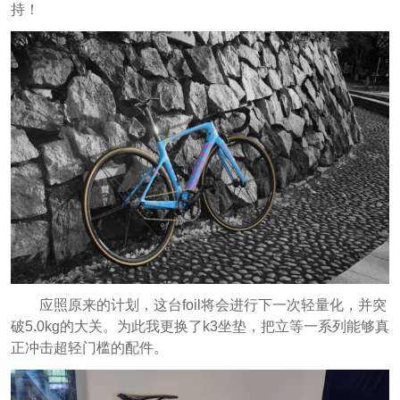
持！
应照原来的计划，这台foil将会进行下一次轻量化，并突
破5.0kg的大关。为此我更换了k3坐垫，把立等一系列能够真
正冲击超轻门槛的配件。