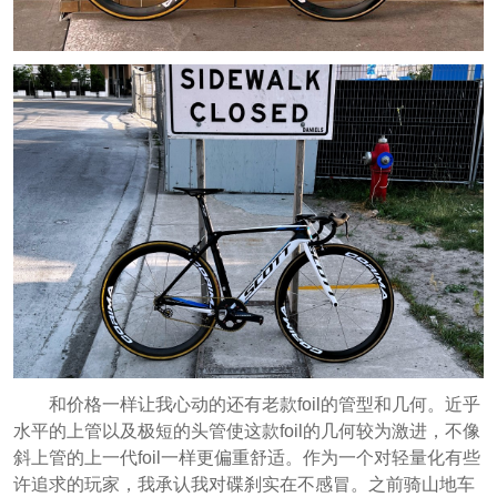
和价格一样让我心动的还有老款foil的管型和几何。近乎
水平的上管以及极短的头管使这款foil的几何较为激进，不像
斜上管的上一代foil一样更偏重舒适。作为一个对轻量化有些
许追求的玩家，我承认我对碟刹实在不感冒。之前骑山地车