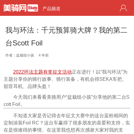
产品频道
我与环法：千元预算骑大牌？我的第二
台Scott Foil
作者：盆栽组小孩
4 年前
2022环法主题有奖征文活动
正在进行！以“我与环法”为
主题分享你的骑行故事、骑行装备，有机会得SEKA车把、
韶音耳机、品牌头盔！
今天我们来看看美骑用户“盆栽组小孩”分享他的第二台S
cott Foil。
不知道大家是否记得去年征文大赛中的这台蓝粉相间的
定制涂装Foil RC？这台车赢得了很多朋友的喜爱和支持，实
在是很难得的事情。在这里我也想再次感谢大家对我的支