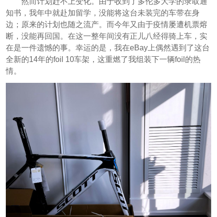
然而计划赶不上变化。由于收到了多伦多大学的录取通
知书，我年中就赴加留学，没能将这台未装完的车带在身
边；原来的计划也随之流产。而今年又由于疫情屡遭机票熔
断，没能再回国。在这一整年间没有正儿八经得骑上车，实
在是一件遗憾的事。幸运的是，我在eBay上偶然遇到了这台
全新的14年的foil 10车架，这重燃了我组装下一辆foil的热
情。