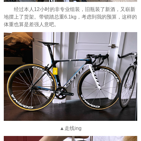
经过本人12小时的非专业组装，旧瓶装了新酒，又崭新
地摆上了货架。带锁踏总重6.1kg，考虑到我的预算，这样的
体重也算是差强人意吧。
▲走线ing