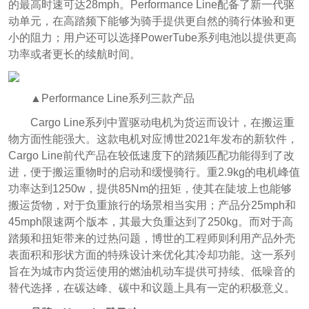
的最高时速可达28mph。Performance Line配备了新一代驱
动单元，在高踏频下能够为骑手提供更自然的骑行体验和更
小的阻力；用户还可以选择PowerTube系列电池以提供更高
功率或者更长的续航时间。
▲Performance Line系列三款产品
Cargo Line系列中置驱动电机为货运而设计，在搬运重
物方面性能强大。这款电机对应博世2021年发布的新软件，
Cargo Line前代产品在较低速度下的踏频匹配功能得到了改
进，便于搬运重物时的启动和缓慢骑行。重2.9kg的电机峰值
功率达到1250w，提供85Nm的扭矩，使其在陡坡上也能够
搬运货物，对于负重旅行的场景相当实用；产品分25mph和
45mph限速两个版本，其最大负重达到了250kg。而对于高
踏频和扭矩带来的过热问题，博世的工程师则利用产品外壳
表面积和形状方面的特殊设计来优化其冷却功能。
这一系列
旨在为城市内货运使用的燃油机动车提供可持续、低噪音的
替代选择，在碳达峰、碳中和议题上具有一定的积极意义。