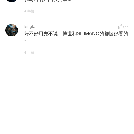
4 年前
kingfar
22
好不好用先不说，博世和SHIMANO的都挺好看的
~
4 年前