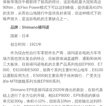
体验等项目中都获得了较高的得分。这款电机最大扭矩高达
90Nm，在Flex Power模式下可以达到峰值，提供最高410%
的支持，从而在山地骑行中提供良好表现，但这种模式下的
噪声很大，是这款电机的主要缺点之一。
品牌：Shimano禧玛诺
国家：日本
创立时间：1921年
作为综合性自行车零部件生产商，禧玛诺在电助力车市
场方面也突出复合的特点，目标群体涵盖越野、通勤和休闲
三大板块。目前禧玛诺电机的主要产品系列包括EP800、E7
000、E6100和E5000，前两个系列主要针对山地车，E6100
以通勤应用为主，E5000则主要应用于休闲骑行。广受关注
的e-MTB旗舰系列当推EP800系列。
Shimano EP8是禧玛诺在2020年推出的新款，在前代基
础上进行了全方位的升级。相比EP8000，EP8系统的驱动
单元轻300g，体积小10%，扭矩高10Nm，扭矩输出达到85