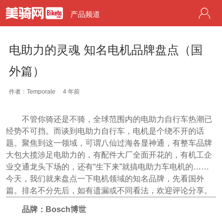
产品频道
电助力的灵魂 知名电机品牌盘点（国
外篇）
作者：Temporale
4 年前
不管你骑还是不骑，全球范围内的电助力自行车热潮已
经势不可挡。而谈到电助力自行车，电机是个绕不开的话
题。聚焦到这一领域，可谓八仙过海各显神通，有整车品牌
大包大揽涉足电助力的，有配件大厂全面开花的，有机工企
业交通龙头下场的，还有“生下来”就搞电助力车电机的……
今天，我们就来盘点一下电机领域的知名品牌，先看国外
篇。排名不分先后，如有遗漏或不同看法，欢迎评论分享。
品牌：Bosch博世