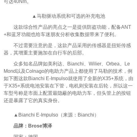
可达40Nm。
▲马勒驱动系统和可选的补充电池
这款综合性产品的亮点之一是提供防盗功能，配备ANT
+和蓝牙功能也给车迷朋友分析收集数据带来了便利。
不过需要注意的是，这款产品采用的传感器是扭矩传感
器，其增重主要施加在自行车的后部。
众多知名品牌如美利达、Bianchi、Wilier、Orbea、Le
Mond以及Colnago的电助力产品上都使用了马勒的技术，例
如下图这款Bianchi E-Impulso就使用了全新的X35+系统，由
于X35+系统电池安装在下管，电机则安装在后轮，所以这一
车型号称是市面上配置最隐蔽的电助力车，但头管上的按钮
还是暴露了它的真实身份。
▲Bianchi E-Impulso（来源：Bianchi）
品牌：Brose博泽
国家：德国