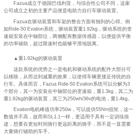
Fazua成立于德国巴伐利亚，与综合性公司不同，这家
公司成立之初的主要产品便是电助力自行车驱动装置。
Fazua在驱动装置和车架的整合方面有独到的心得。例
如Ride-50 Evation系统，驱动装置重1.92kg，驱动系统的变
速箱安装在中轴部位，两侧配有数据传感器，以便提供平衡
的功率辅助，超过限速时也能够平滑地脱离。
▲重1.92kg的驱动装置
这款系统的优势之一是电机和驱动系统的配件大部分可
以移除，从而达到减重的效果，以使得车辆更接近传统的自
行车。具体而言，Fazua Ride-50 Evation系统可以分解为3
个部分，其一为安装在中轴部位的变速箱，重1.3kg，其二为
重1.92kg的驱动装置，其三为250wh/36v的电池，重1.4kg。
Evation电机峰值功率250w，可以提供55Nm扭矩，这一
数值并不高，故而和SL1.1一样，更适用于具有一定训练痕
迹，想要在更短时间骑行更远距离的骑手，而不是一直需要
大量骑行辅助的车手。