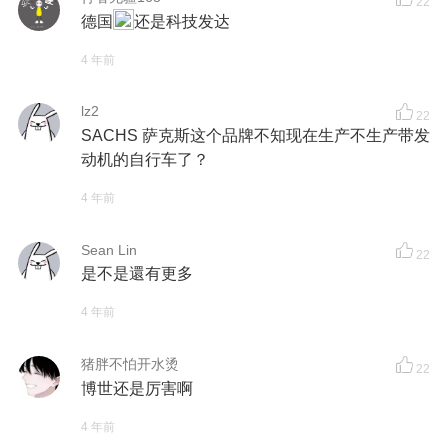
22
德国
还是科技发达
4 年前
lz2
22
SACHS 萨克斯这个品牌不知现在生产不生产带发
动机的自行车了？
4 年前
Sean Lin
22
是不是還有更多
4 年前
猪胖不怕开水烫
22
博世还是厉害啊
4 年前