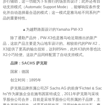
步行辅助，这一功能为下车推行的场景而设计；此外还有自
动支持模式（Automatic Support Mode），能够响应条件变
化并自动选择最合适的模式；这一模式是雅马哈不同系列产
品的重要特性。
▲为越野路面设计的Yamaha PW-X3
除了通勤产品外，PW-X3也是雅马哈近期推出的新产
品，这款产品主要是为山地车设计的。相较前代的PW-X2，
X3提供了更高的输出扭矩，达到85Nm，此外X3的外形也比
X2小巧轻便。这款产品同样配置了自动支持模式。
品牌：SACHS 萨克斯
国家：德国
创立时间：1895年
萨克斯品牌所属公司ZF Sachs AG 的前身“Fichtel & Sac
hs”作为家族企业在施韦因富特成立，2011年萨克斯与采埃
孚股份公司合并，目前是采埃孚股份公司所属的子品牌，主