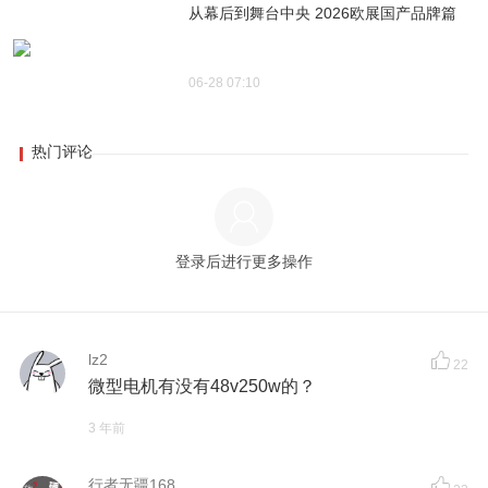
从幕后到舞台中央 2026欧展国产品牌篇
06-28 07:10
热门评论
登录后进行更多操作
lz2
22
微型电机有没有48v250w的？
3 年前
行者无疆168