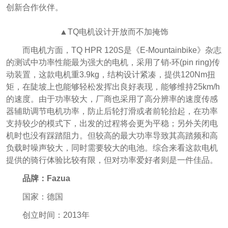
创新合作伙伴。
▲TQ电机设计开放而不加掩饰
而电机方面，TQ HPR 120S是《E-Mountainbike》杂志
的测试中功率性能最为强大的电机，采用了销-环(pin ring)传
动装置，这款电机重3.9kg，结构设计紧凑，提供120Nm扭
矩，在陡坡上也能够轻松发挥出良好表现，能够维持25km/h
的速度。由于功率较大，厂商也采用了高分辨率的速度传感
器辅助调节电机功率，防止后轮打滑或者前轮抬起，在功率
支持较少的模式下，出发的过程将会更为平稳；另外关闭电
机时也没有踩踏阻力。但较高的最大功率导致其高踏频和高
负载时噪声较大，同时需要较大的电池。综合来看这款电机
提供的骑行体验比较有限，但对功率爱好者则是一件佳品。
品牌：Fazua
国家：德国
创立时间：2013年