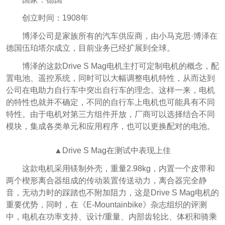
创立时间：1908年
博泽公司是家族所有的汽车供应商，由小马克思·博泽在
德国伍珀塔尔成立，目前业务已经扩展到全球。
博泽的这款Drive S Mag电机主打可定制电机的概念，配
置电池、遥控系统，同时可以大幅调整电机特性，从而达到
公司在电助力自行车中突出自行车的理念。这样一来，电机
的特性也就并不确定，不同的自行车上电机也可能具有不同
特性。由于电机对第三方组件开放，厂商可以选择结合不同
模块，集成各类单元和应用程序，也可以更换配对的电池。
▲Drive S Mag在测试中表现上佳
这款电机采用镁制外壳，重量2.98kg，内置一个皮带和
两个楔形离合器组成的传动装置传送动力，离合器完全静
音，无动力时的踩踏也不附加阻力，这是Drive S Mag电机的
重要优势，同时，在《E-Mountainbike》杂志组织的评测
中，电机在功率支持、设计/重量、内部齿轮比、体积和骑乘