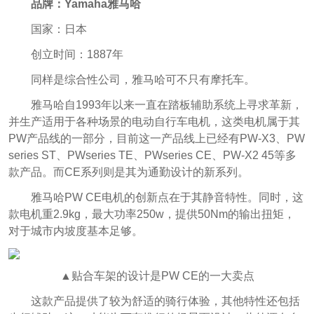
品牌：Yamaha雅马哈
国家：日本
创立时间：1887年
同样是综合性公司，雅马哈可不只有摩托车。
雅马哈自1993年以来一直在踏板辅助系统上寻求革新，
并生产适用于各种场景的电动自行车电机，这类电机属于其
PW产品线的一部分，目前这一产品线上已经有PW-X3、PW
series ST、PWseries TE、PWseries CE、PW-X2 45等多
款产品。而CE系列则是其为通勤设计的新系列。
雅马哈PW CE电机的创新点在于其静音特性。同时，这
款电机重2.9kg，最大功率250w，提供50Nm的输出扭矩，
对于城市内坡度基本足够。
▲贴合车架的设计是PW CE的一大卖点
这款产品提供了较为舒适的骑行体验，其他特性还包括