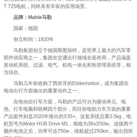
T 725电机，同样具有丰富的应用场景。
品牌：Mahle马勒
国家：德国
创立时间：1920年
马勒集团创立于德国斯图加特，是世界上最大的汽车零
部件供应商之一，集团在交通出行领域全面布局，产品涵盖
发动机系统、过滤、电气、机电一体化和热管理系统等，相
当综合。
马勒几年前收购了西班牙的Ebikemotion，成为集团在
电动出行方面做出的重要动作之一。
在电动自行车方面，马勒的产品可分为驱动单元、电
池、行车电脑和联网四个部分，而目前电助力车方面的重要
产品套件则是2020年推出的X35+。这套系统总重3.5kg，电
机型号为Motor HUB Drive M1，规格为36v/250w。连接两个
额外电池之后，功率可达750w，续航超过250km，输出扭矩