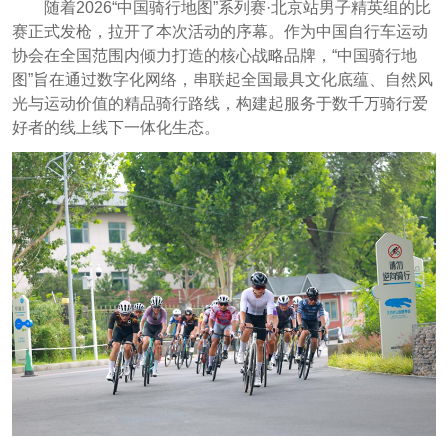
随着2026“中国骑行地图”系列赛·北京站男子精英组的比
赛正式发枪，拉开了本次活动的序幕。作为中国自行车运动
协会在全国范围内倾力打造的核心战略品牌，“中国骑行地
图”旨在通过数字化网络，串联起全国最具文化底蕴、自然风
光与运动价值的精品骑行路线，构建起服务于数千万骑行爱
好者的线上线下一体化生态。