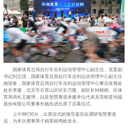
国家体育总局自行车击剑运动管理中心副主任、党委副
书记刘立强，国家体育总局自行车击剑运动管理中心副主任
姚迎春，国家体育总局自行车击剑运动管理中心事业发展处
处长李建，北京市石景山区区长万隆、副区长钟棉棉、区体
育局局长王建博，以及智慧赛道承建单位代表东莞铭普光磁
股份有限公司董事长杨先进出席了启幕仪式。
上午9时30分，出席仪式的领导嘉宾在调研智慧赛道
后，为本次赛事男子精英组鸣枪发令。