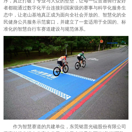
序，真正打破了专业与大众的壁垒，让每一位普通骑行爱好
者都能通过数字化平台连接到国家级的赛事与科学化服务生
态中，让老山基地真正成为面向全社会开放的、智慧化的全
民健身公共服务示范窗口，并建立了一套适用于全国的、标
准化的智慧自行车赛道建设与规范体系。
作为智慧赛道的共建单位，东莞铭普光磁股份有限公司