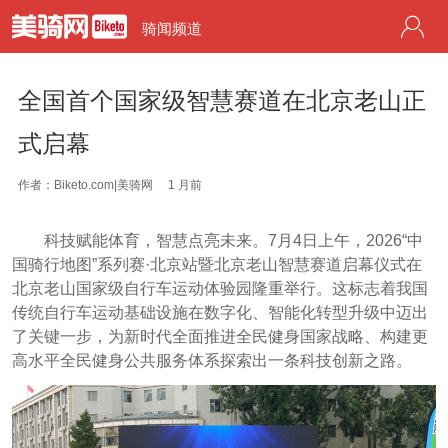
骑闻频道
全国首个国家级智慧赛道在北京老山正
式启幕
作者：Biketo.com|美骑网
1 月前
科技赋能体育，智慧点亮未来。7月4日上午，2026“中
国骑行地图”系列赛·北京站暨北京老山智慧赛道启幕仪式在
北京老山国家级自行车运动体验园隆重举行。这标志着我国
传统自行车运动基础设施在数字化、智能化转型升级中迈出
了关键一步，为新时代全面推进全民健身国家战略、构建更
高水平全民健身公共服务体系探索出一条科技创新之路。