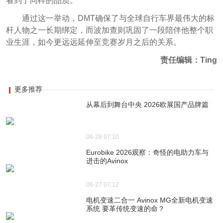
看到了同样的品质。”
通过这一举动，DMT确保了与全球自行车界最伟大的标
杆人物之一长期绑定，而波加查则巩固了一段陪伴他整个职
业生涯，如今更远远延伸至竞赛岁月之后的关系。
责任编辑：Ting
更多推荐
从幕后到舞台中央 2026欧展国产品牌篇
06-28 07:10
Eurobike 2026观察：奇怪的电助力车与
进击的Avinox
06-27 07:12
电机变速二合一 Avinox MG全新电机变速
系统 要革传统变速的命？