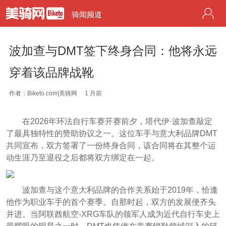
骑闻频道
波加查与DMT签下终身合同：他将永远
穿着该品牌战靴
作者：Biketo.com|美骑网
1 月前
在2026年环法自行车赛开赛前夕，塔代伊·波加查敲定
了最具独特性的赞助协议之一。这位车手与意大利品牌DMT
共同宣布，双方签署了一份终身合同，该合同将在其整个运
动生涯乃至退役之后都将双方绑定在一起。
波加查与这个意大利品牌的合作关系始于2019年，恰逢
他作为职业车手的首个赛季。自那时起，双方的发展便齐头
并进。当阿联酋航空-XRG车队的领军人成为近代自行车史上