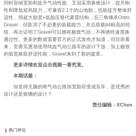
同时容纳宽胎和提升气动性能，叉冠采用鼻锥设计，提升刚
性和降低迎风阻力，可兼容2.1寸的山地胎，也能提升整体舒
适性，用超大胎宽+低胎压替代避震结构，后三角继承Ostro
Gravel，但取消了不必要的装载能力，并且搭载64框高的轮
组，再次证明了Gravel可以拥有极致气动，不再牺牲速度换
通过性。更多的数据需要官方的正式发布才知道，但目前看
来，竞赛瓜逐渐使用纯血气动公路车的设计下放，加上极致
的胎宽换取舒适性能，Gravel来到了新的篇章。
更多详情欢迎点击视频一看究竟。
本期话题：
你觉得无脑的将气动公路加宽胎容变成瓜车，是优秀的
设计还是偷懒的设计？
责任编辑：XChen
热门评论