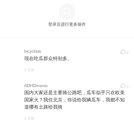
登录后进行更多操作
bicycliste
0
现在吃瓜群众特别多。
3 月前
ADHDmania
0
国内大家还是主要骑公路吧，瓜车似乎只在欧美
国家火？我住北京，你说给我辆瓜车，我都不知
道哪有土路给我骑
3 月前