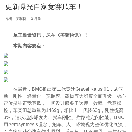
更新曝光自家竞赛瓜车！
作者：美骑网
3 月前
单车劲爆资讯，尽在《美骑快讯》！
本期内容要点：
在最近，BMC推出第二代竞速Gravel Kaius 01，从气
动、刚性、轻量化、宽胎容、载物五大维度全面升级。核心
定位是纯正竞赛瓜，一切设计服务于速度、效率、竞赛操
控，车架组总重量为1469g，相比上一代轻63g，刚性提高
3%，追求起步爆发力、摇车刚性、烂路稳定的性能。BMC
用Aerosynthesis理念，把车、人、环境视为整体优化气流，
以自家气动公路车作为原型，后三角、Halo前叉、一体化把