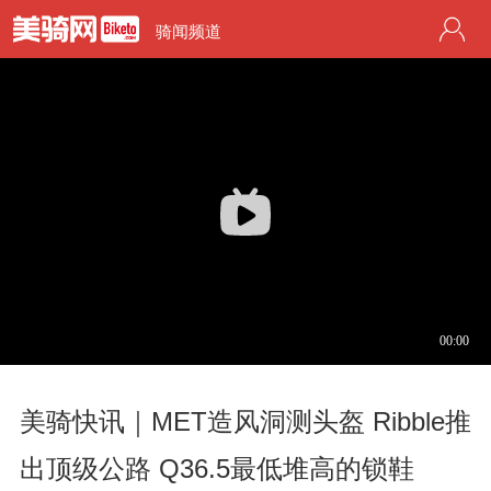
骑闻频道
美骑快讯｜MET造风洞测头盔 Ribble推
出顶级公路 Q36.5最低堆高的锁鞋