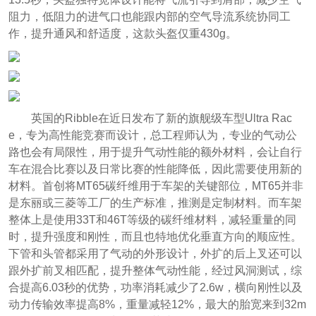
阻力，低阻力的进气口也能跟内部的空气导流系统协同工
作，提升通风和舒适度，这款头盔仅重430g。
英国的Ribble在近日发布了新的旗舰级车型Ultra Rac
e，专为高性能竞赛而设计，总工程师认为，专业的气动公
路也会有局限性，用于提升气动性能的额外材料，会让自行
车在混合比赛以及日常比赛的性能降低，因此需要使用新的
材料。首创将MT65碳纤维用于车架的关键部位，MT65并非
是东丽或三菱等工厂的生产标准，推测是定制材料。而车架
整体上是使用33T和46T等级的碳纤维材料，减轻重量的同
时，提升强度和刚性，而且也特地优化垂直方向的顺应性。
下管和头管都采用了气动的外形设计，外扩的后上叉还可以
跟外扩前叉相匹配，提升整体气动性能，经过风洞测试，综
合提高6.03秒的优势，功率消耗减少了2.6w，横向刚性以及
动力传输效率提高8%，重量减轻12%，最大的胎宽来到32m