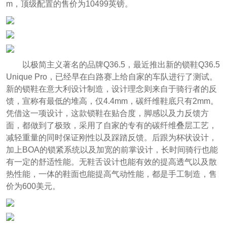
m，顶级配置的售价为10499英镑。
以极简主义著名的品牌Q36.5，最近推出新的锁鞋Q36.5
Unique Pro，已经早在白路赛上给自家的车队进行了测试。
新的锁鞋在意大利设计制造，设计理念则来自于骑行者的反
馈，宣称有最低的堆高，仅4.4mm，碳纤维鞋底只有2mm。
凭借这一项设计，这款锁鞋在贴合度，脚感以及力反馈方
面，都做到了极致，采用了自家的专有的碳纤维叠层工艺，
减轻重量的同时保证刚性以及踩踏反馈。后跟为杯状设计，
加上BOA的锁紧系统以及加宽的前掌设计，长时间骑行也能
有一定的舒适性能。无鞋舌设计也能有效的提高透气以及散
热性能，一体的鞋面也能提高气动性能，都是手工制造，售
价为600美元。