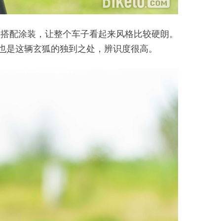
/黑搭配涂装，让整个车子看起来风格比较硬朗。
这也是这辆玄狐的独到之处，辨识度很高。