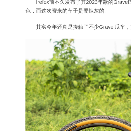
Irefox前不久发布了其2023年款的Grave
色，而这次寄来的车子是硬钛灰的。
其实今年还真是接触了不少Gravel瓜