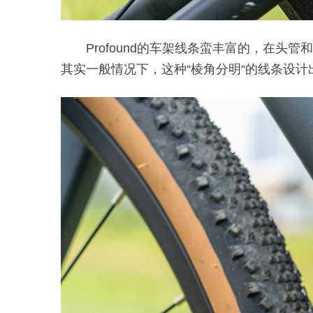
Profound的车架线条蛮丰富的，在
其实一般情况下，这种“棱角分明“的线条设