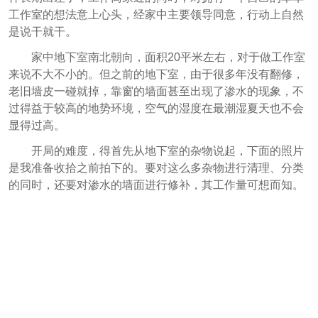
工作室的想法意上心头，经家中主要领导同意，行动上自然
是说干就干。
家中地下室南北朝向，面积20平米左右，对于做工作室
来说不大不小的。但之前的地下室，由于很多年没有翻修，
老旧墙皮一碰就掉，靠窗的墙面甚至出现了渗水的现象，不
过得益于较高的地势环境，空气的湿度在最潮湿夏天也不会
显得过高。
开局的难度，得首先从地下室的杂物说起，下面的照片
是我准备收拾之前拍下的。要对这么多杂物进行清理、分类
的同时，还要对渗水的墙面进行修补，其工作量可想而知。