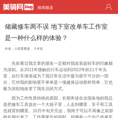
骑闻频道
储藏修车两不误 地下室改单车工作室
是一种什么样的体验？
作者：小君爱爬坡
3 年前
先前看过我文章的朋友一定都对我改装超轻车的印象颇
为深刻。从2011年接触自行车运动到2022年的11个年头
里，自行车渐渐成为了我日常生活中最为密不可分的一部
分，它对我的影响更不单单是一项健身运动那样简单，它也
极为深刻地改变了我生活的方式。
因为工作性质特殊的原因，长期奔波在全国各地的我总
是把修车工具放在一个大箱子里，人走到哪里，车子和工具
也就背到哪里。
10月中旬开完会，我终于可以不再像之前那
样长期出差了，工作离家近的同时，对拥有一个自己的单车