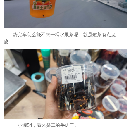
骑完车怎么能不来一桶水果茶呢。就是这茶有点发
酸……
一小罐54，看来是真的牛肉干。