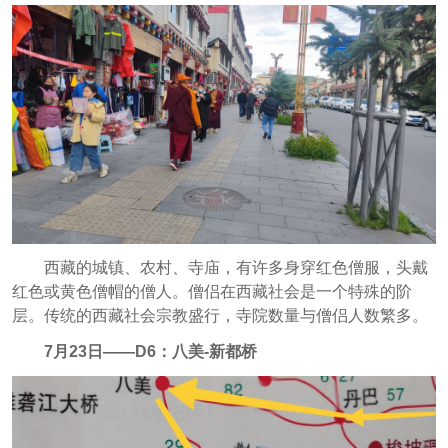
西藏的城镇、农村、寺庙，有许多身穿红色僧服，头戴
红色或黄色僧帽的僧人。僧侣在西藏社会是一个特殊的阶
层。传统的西藏社会宗教盛行，寺院数量与僧侣人数繁多。
7月23日——D6：八美-新都桥