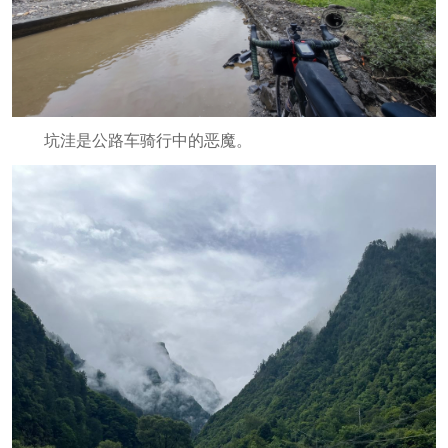
坑洼是公路车骑行中的恶魔。