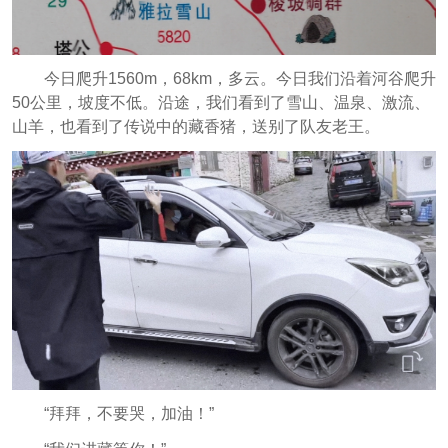
今日爬升1560m，68km，多云。今日我们沿着河谷爬升
50公里，坡度不低。沿途，我们看到了雪山、温泉、激流、
山羊，也看到了传说中的藏香猪，送别了队友老王。
“拜拜，不要哭，加油！”