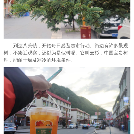
到达八美镇，开始每日必逛超市行动。街边有许多景观
树，不凑近观察，还以为是假树呢。它叫云杉，中国宝贵树
种，能耐干燥及寒冷的环境条件。