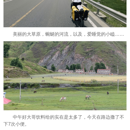
美丽的大草原，蜿蜒的河流，以及，爱睡觉的小瞌……
中午好大哥饮料给的实在是太多了，今天在路边撒了不
下7次小便。