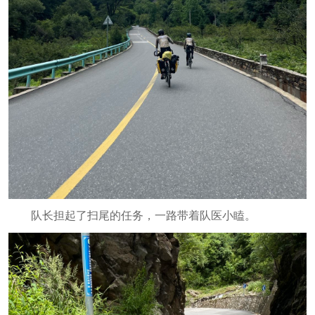
队长担起了扫尾的任务，一路带着队医小瞌。