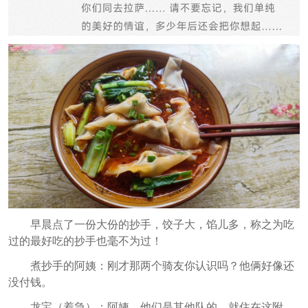
早晨点了一份大份的抄手，饺子大，馅儿多，称之为吃
过的最好吃的抄手也毫不为过！
煮抄手的阿姨：刚才那两个骑友你认识吗？他俩好像还
没付钱。
龙宝（着急）：阿姨，他们是其他队的，就住在这附