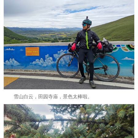
雪山白云，田园寺庙，景色太棒啦。