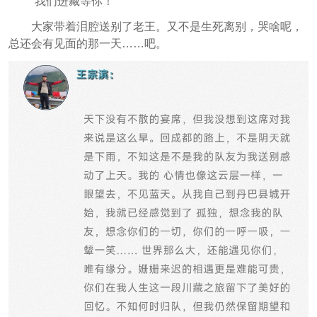
“我们进藏等你！”
大家带着泪腔送别了老王。又不是生死离别，哭啥呢，
总还会有见面的那一天……吧。