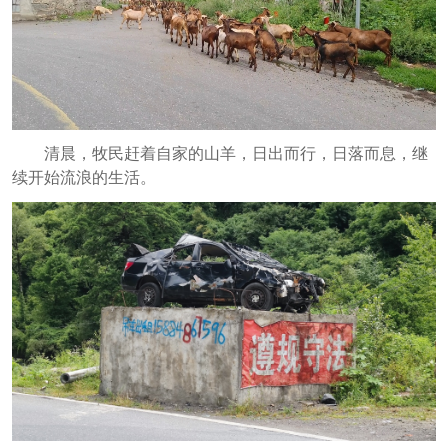
清晨，牧民赶着自家的山羊，日出而行，日落而息，继
续开始流浪的生活。