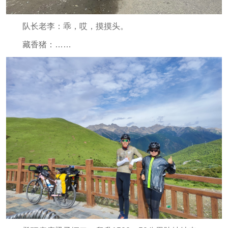
队长老李：乖，哎，摸摸头。
藏香猪：……