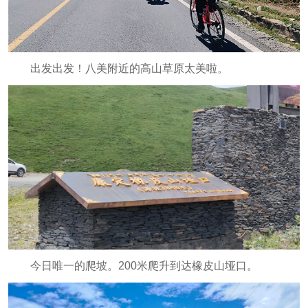
出发出发！八美附近的高山草原太美啦。
今日唯一的爬坡。200米爬升到达橡皮山垭口。