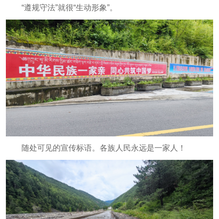
“遵规守法”就很“生动形象”。
随处可见的宣传标语。各族人民永远是一家人！