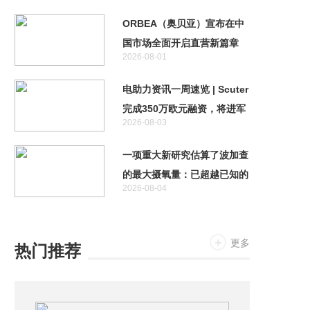
ORBEA（奥贝亚）宣布在中
国市场全面开启直营新篇章
2026-08-01
电助力资讯一周速览 | Scuter
完成350万欧元融资，将进军
2026-08-03
自动驾驶领域
一项重大新研究估算了波加查
的最大摄氧量：已超越已知的
2026-08-04
人类极限
更多
热门推荐