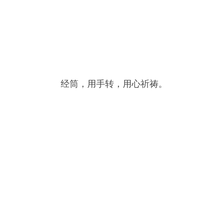
经筒，用手转，用心祈祷。