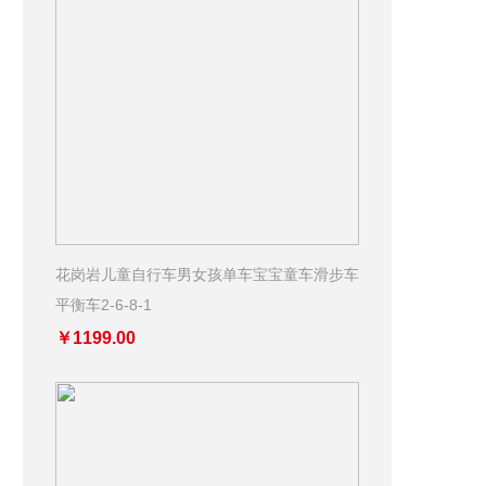
花岗岩儿童自行车男女孩单车宝宝童车滑步车
平衡车2-6-8-1
￥1199.00