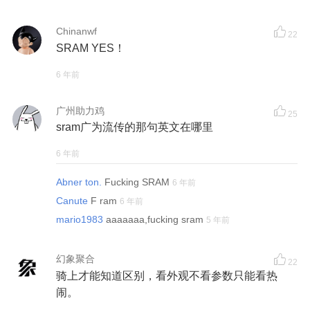
Chinanwf
22
SRAM YES！
6 年前
广州助力鸡
25
sram广为流传的那句英文在哪里
6 年前
Abner ton.
Fucking SRAM
6 年前
Canute
F ram
6 年前
mario1983
aaaaaaa,fucking sram
5 年前
幻象聚合
22
骑上才能知道区别，看外观不看参数只能看热
闹。