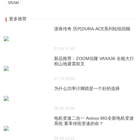
SRAM
更多推荐
滚珠传奇 历代DURA-ACE系列轮组回顾
07-24 17:49
新品推荐：ZOOM信隆 VAXA36 全能大行
程山地避震前叉
07-15 10:50
为什么功率计脚踏是一个好的选择
06-30 18:06
电机变速二合一 Avinox MG全新电机变速
系统 要革传统变速的命？
06-26 14:10