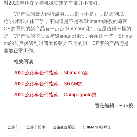
对2020年还在坚持机械变速的车友并不友好。
CP产品的最大的特点嘛……贵（不是），以及“机关
枪”技术和人体工学，不知道是不是有Shimano持股的原因，
CP的系列的新产品有一点点”Shimano化“，但是值得一提的
是，CP产品的前后拨与Shimano相比，会耐用一些，Shima
no的前后拨遇到时间太长张力不足的时，CP家的产品还是
能够正常工作。
相关阅读
2020公路车套件指南：Shimano篇
2020公路车套件指南：SRAM篇
2020公路车套件指南：Campagnolo篇
责任编辑：Fun倪
公路车
公路车配件
公路变速系统
SHIMANO禧玛诺