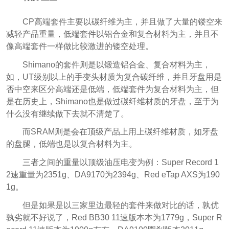
CP高端套件主要以碳纤维为主，并且做了大量的镂空来
减轻产品重量，低端套件以铝合金和复合材料为主，并且不
像高端套件一样做比较激进的镂空处理。
Shimano的套件则是以锻造铝合金、复合材料为主，
如，UT级别以上的手变头材质为复合碳纤维，并且牙盘用是
否中空来区分高端还是低端，低端套件为复合材料为主，但
是在历史上，Shimano也是做过碳纤维材质的牙盘，至于为
什么没有继续做下去就不清楚了。
而SRAM则是会在顶级产品上用上碳纤维材质，如牙盘
的盘腿，低端也是以复合材料为主。
三者之间的重量以顶级油压电变为例：Super Record 1
2速重量为2351g、DA9170为2394g、Red eTap AXS为190
1g。
但是如果是以三家里边最轻的套件来做对比的话，孰优
孰劣就不好说了，Red BB30 11速版本本为1779g，Super R