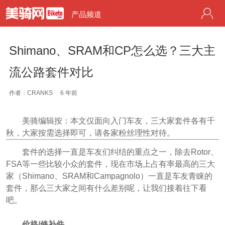
产品频道
Shimano、SRAM和CP怎么选？三大主
流公路套件对比
作者：CRANKS
6 年前
美骑编辑按：本文仅面向入门车友，三大家套件各有千
秋，大家按需选择即可，请各家粉丝理性对待。
套件的选择一直是车友们纠结的重点之一，除去Rotor、
FSA等一些比较小众的套件，现在市场上占有率最高的三大
家（Shimano、SRAM和Campagnolo
）一直是车友青睐的
套件，那么三大家之间有什么差别呢，让我们接着往下看
吧。
价格/修补件