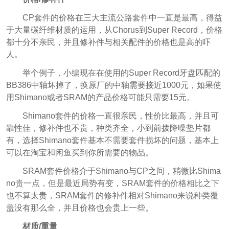
CP套件的价格在三大主流公路套件中一直是最高，得益
于大量碳纤维材质的运用，从Chorus到Super Record，价格
都十分不亲民，并且修补件与相关配件的价格也是高的吓
人。
举个例子，小编现在在使用的Super Record牙盘匹配的
BB386中轴坏掉了，换原厂的中轴需要接近1000元，如果使
用Shimano或者SRAM的产品价格可能只需要15元。
Shimano套件的价格一直很亲民，性价比最高，并且可
靠性佳，修补件也不贵，种类齐全，小到前拨降噪垫片都
有，选择Shimano套件基本不需要套件损坏的问题，基本上
可以在淘宝和闲鱼买到你所需要的物品。
SRAM套件价格介于Shimano与CP之间，稍微比Shima
no贵一点，但是最近局势有变，SRAM套件的价格相比之下
也不算太贵，SRAM套件的修补件相对Shimano来说种类覆
盖没有那么全，并且价格也会贵上一些。
材质/重量