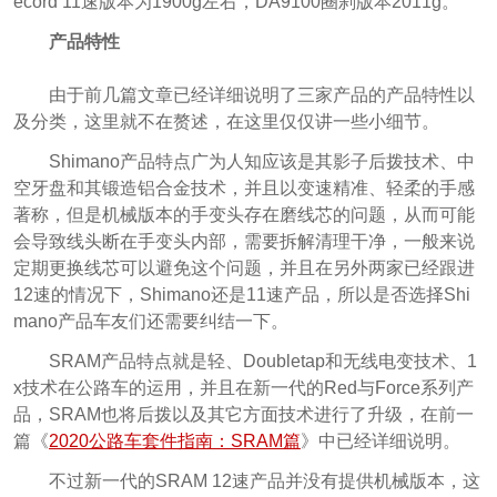
ecord 11速版本为1900g左右，DA9100圈刹版本2011g。
产品特性
由于前几篇文章已经详细说明了三家产品的产品特性以
及分类，这里就不在赘述，在这里仅仅讲一些小细节。
Shimano产品特点广为人知应该是其影子后拨技术、中
空牙盘和其锻造铝合金技术，并且以变速精准、轻柔的手感
著称，但是机械版本的手变头存在磨线芯的问题，从而可能
会导致线头断在手变头内部，需要拆解清理干净，一般来说
定期更换线芯可以避免这个问题，并且在另外两家已经跟进
12速的情况下，Shimano还是11速产品，所以是否选择Shi
mano产品车友们还需要纠结一下。
SRAM产品特点就是轻、Doubletap和无线电变技术、1
x技术在公路车的运用，并且在新一代的Red与Force系列产
品，SRAM也将后拨以及其它方面技术进行了升级，在前一
篇《
2020公路车套件指南：SRAM篇
》中已经详细说明。
不过新一代的SRAM 12速产品并没有提供机械版本，这