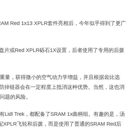
RAM Red 1x13 XPLR套件亮相后，今年似乎得到了更广
片或Red XPLR砾石1X设置，后者使用了专用的后拨
重量，获得微小的空气动力学增益，并且根据齿比选
的防掉链器会在一定程度上抵消这种优势。当然，这也消
问题的风险。
Lidl Trek，都配备了SRAM 1x曲柄组。有趣的是，汤
配XPLR飞轮和后拨，而是使用了普通的SRAM Red后