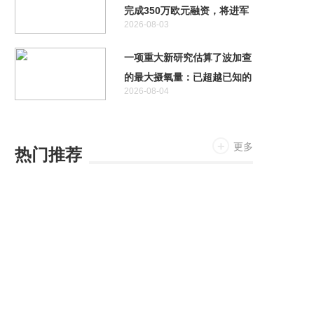
完成350万欧元融资，将进军
2026-08-03
自动驾驶领域
一项重大新研究估算了波加查
的最大摄氧量：已超越已知的
2026-08-04
人类极限
更多
热门推荐