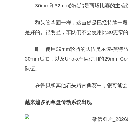
30mm和32mm的轮胎是两场比赛的主
和头管垫圈一样，这当然是已经持续一段
是好的。很明显，车队们不会使用比30更窄
唯一使用29mm轮胎的队伍是
乐透-英特
30mm后胎，以及Uno-x车队使用的29mm Con
队伍。
在鲁贝和其他石头路古典赛中，很可能会
越来越多的单盘传动系统出现