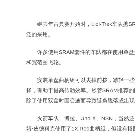
继去年古典赛开始时，Lidl-Trek车队携S
泛的采用。
许多使用SRAM套件的车队都在使用单盘盘
和宽范围飞轮。
安装单盘曲柄组可以去掉前拨，减轻一些
择，有助于提高传动效率。尽管SRAM推荐
除了使用双盘时因变速而导致链条脱落或出现
火箭车队、博拉、Uno-X、NSN，当然还有
姆·皮德科克使用了1X Red曲柄组，但没有搭