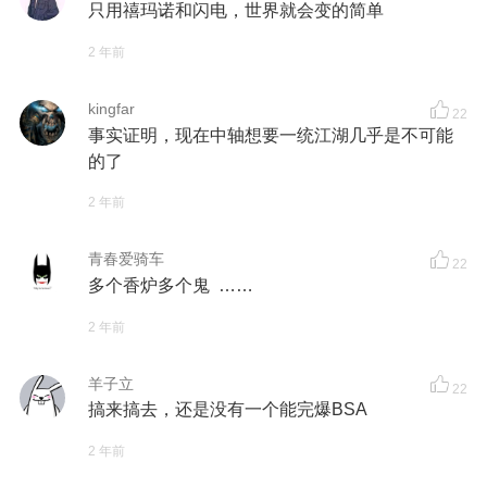
只用禧玛诺和闪电，世界就会变的简单
2 年前
kingfar
22
事实证明，现在中轴想要一统江湖几乎是不可能
的了
2 年前
青春爱骑车
22
多个香炉多个鬼 ……
2 年前
羊子立
22
搞来搞去，还是没有一个能完爆BSA
2 年前