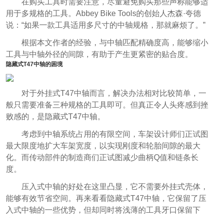
在购买工具时需要注意，尽量避免购买那些声称能够适
用于多规格的工具。Abbey Bike Tools的创始人杰森·夸德
说：“如果一款工具适用多尺寸的中轴规格，那就麻烦了。”
根据本文作者的经验，与中轴匹配精确度高，能够缩小
工具与中轴外径的间隙，有助于产生更紧密的贴合度。
隐藏式T47中轴的困境
对于外挂式T47中轴而言，解决办法相对比较简单，一
般只需要准备三种规格的工具即可。但真正令人头疼感到挫
败感的，是隐藏式T47中轴。
考虑到中轴系统占用的有限空间，车架设计师们正试图
最大限度地扩大车架宽度，以实现刚度和轮胎间隙的最大
化。而传动部件的制造商们正试图减少曲柄Q值和链条长
度。
压入式中轴的好处在这里凸显，它不需要外挂式壳体，
能够有效节省空间。再来看看隐藏式T47中轴，它保留了压
入式中轴的一些优势，但却同时将浅薄的工具牙口保留下