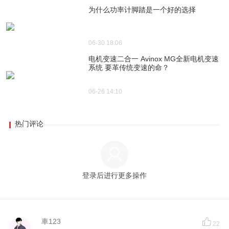
为什么功率计脚踏是一个好的选择
06-30 18:06
电机变速二合一 Avinox MG全新电机变速
系统 要革传统变速的命？
06-26 14:10
热门评论
登录后进行更多操作
車123
22