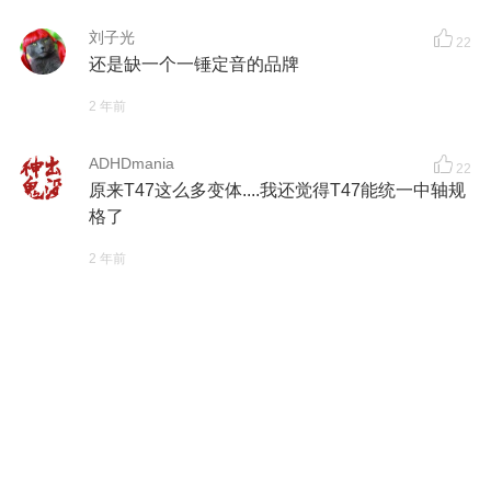
刘子光
22
还是缺一个一锤定音的品牌
2 年前
ADHDmania
22
原来T47这么多变体....我还觉得T47能统一中轴规
格了
2 年前