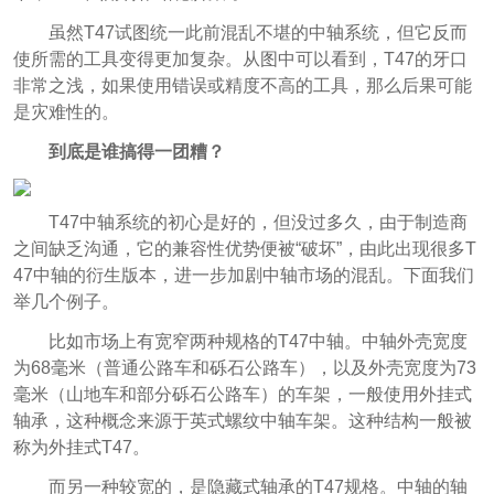
虽然T47试图统一此前混乱不堪的中轴系统，但它反而
使所需的工具变得更加复杂。从图中可以看到，T47的牙口
非常之浅，如果使用错误或精度不高的工具，那么后果可能
是灾难性的。
到底是谁搞得一团糟？
T47中轴系统的初心是好的，但没过多久，由于制造商
之间缺乏沟通，它的兼容性优势便被“破坏”，由此出现很多T
47中轴的衍生版本，进一步加剧中轴市场的混乱。下面我们
举几个例子。
比如市场上有宽窄两种规格的T47中轴。中轴外壳宽度
为68毫米（普通公路车和砾石公路车），以及外壳宽度为73
毫米（山地车和部分砾石公路车）的车架，一般使用外挂式
轴承，这种概念来源于英式螺纹中轴车架。这种结构一般被
称为外挂式T47。
而另一种较宽的，是隐藏式轴承的T47规格。中轴的轴