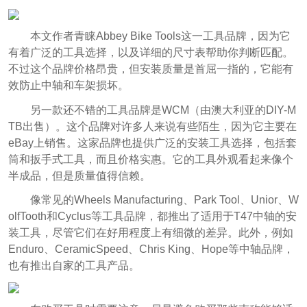
本文作者青睐Abbey Bike Tools这一工具品牌，因为它
有着广泛的工具选择，以及详细的尺寸表帮助你判断匹配。
不过这个品牌价格昂贵，但安装质量是首屈一指的，它能有
效防止中轴和车架损坏。
另一款还不错的工具品牌是WCM（由澳大利亚的DIY-M
TB出售）。这个品牌对许多人来说有些陌生，因为它主要在
eBay上销售。这家品牌也提供广泛的安装工具选择，包括套
筒和扳手式工具，而且价格实惠。它的工具外观看起来像个
半成品，但是质量值得信赖。
像常见的Wheels Manufacturing、Park Tool、Unior、W
olfTooth和Cyclus等工具品牌，都推出了适用于T47中轴的安
装工具，尽管它们在好用程度上有细微的差异。此外，例如
Enduro、CeramicSpeed、Chris King、Hope等中轴品牌，
也有推出自家的工具产品。