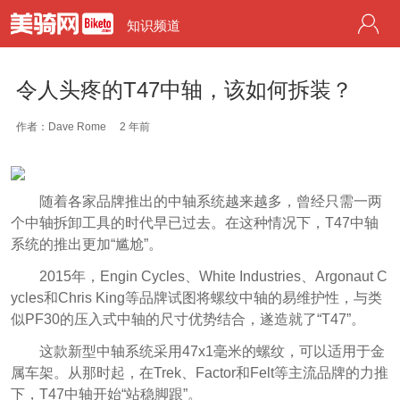
知识频道
令人头疼的T47中轴，该如何拆装？
作者：Dave Rome
2 年前
随着各家品牌推出的中轴系统越来越多，曾经只需一两
个中轴拆卸工具的时代早已过去。在这种情况下，T47中轴
系统的推出更加“尴尬”。
2015年，Engin Cycles、White Industries、Argonaut C
ycles和Chris King等品牌试图将螺纹中轴的易维护性，与类
似PF30的压入式中轴的尺寸优势结合，遂造就了“T47”。
这款新型中轴系统采用47x1毫米的螺纹，可以适用于金
属车架。从那时起，在Trek、Factor和Felt等主流品牌的力推
下，T47中轴开始“站稳脚跟”。