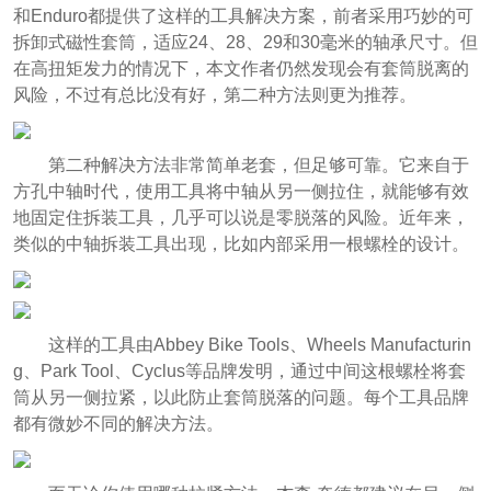
和Enduro都提供了这样的工具解决方案，前者采用巧妙的可
拆卸式磁性套筒，适应24、28、29和30毫米的轴承尺寸。但
在高扭矩发力的情况下，本文作者仍然发现会有套筒脱离的
风险，不过有总比没有好，第二种方法则更为推荐。
第二种解决方法非常简单老套，但足够可靠。它来自于
方孔中轴时代，使用工具将中轴从另一侧拉住，就能够有效
地固定住拆装工具，几乎可以说是零脱落的风险。近年来，
类似的中轴拆装工具出现，比如内部采用一根螺栓的设计。
这样的工具由Abbey Bike Tools、Wheels Manufacturin
g、Park Tool、Cyclus等品牌发明，通过中间这根螺栓将套
筒从另一侧拉紧，以此防止套筒脱落的问题。每个工具品牌
都有微妙不同的解决方法。