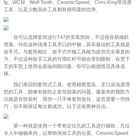
fg、WCM、Wolf Tooth、CeramicSpeed、Chris King等优质
工具，以及少数高价工具都有很明显的优势。
你可以选择套筒进行T47的安装拆卸，不过很容易倾斜
滑落。对此这种浅薄工具牙口的中轴，其实最佳的工具就是
扳手式。与套筒相比，扳手式中轴工具能为提供完全垂直的
力。不过这种扳手工具的可用杠杆可能会受到限制，在宽下
叉的车型上使用会面临间隙问题。你可以根据情况具体选
择。
我们再回到套筒式工具。使用精密度高、牙口深浅度理
想的工具，能够有效防止套筒脱落的问题。最基本的预防方
法就是在拆装时，用另一只手将套筒按住，这也需要一些技
巧，但不能保证每次都成功。以下还有两种办法。
第一种就是使用一个带有定位孔的工具进行辅助，孔位
卡入中轴
轴承内，以帮助保持工具的位置。CeramicSpeed