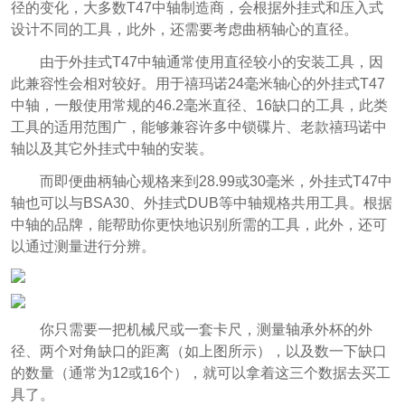
径的变化，大多数T47中轴制造商，会根据外挂式和压入式
设计不同的工具，此外，还需要考虑曲柄轴心的直径。
由于外挂式T47中轴通常使用直径较小的安装工具，因
此兼容性会相对较好。用于禧玛诺24毫米轴心的外挂式T47
中轴，一般使用常规的46.2毫米直径、16缺口的工具，此类
工具的适用范围广，能够兼容许多中锁碟片、老款禧玛诺中
轴以及其它外挂式中轴的安装。
而即便曲柄轴心规格来到28.99或30毫米，外挂式T47中
轴也可以与BSA30、外挂式DUB等中轴规格共用工具。根据
中轴的品牌，能帮助你更快地识别所需的工具，此外，还可
以通过测量进行分辨。
你只需要一把机械尺或一套卡尺，测量轴承外杯的外
径、两个对角缺口的距离（如上图所示），以及数一下缺口
的数量（通常为12或16个），就可以拿着这三个数据去买工
具了。