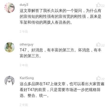
duty3
22
这文章解答了我长久以来的一个疑问，为什么有
的宣传短的刚性强有的宣传宽的刚性强，原来是
车架和传动的两拨人各说各的。
2 年前
otherguy
22
T47 。好消息，有丰富的第三方。坏消息，有丰
富的第三方。
2 年前
KarlSong
22
这么多品牌在T47上做文章，也可以看出大家普遍
看好T47的前景，只是需要市场进一步把规格筛
选、整合、统一。
2 年前