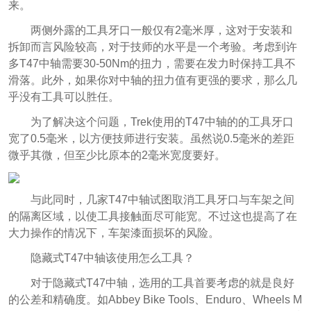
来。
两侧外露的工具牙口一般仅有2毫米厚，这对于安装和
拆卸而言风险较高，对于技师的水平是一个考验。考虑到许
多T47中轴需要30-50Nm的扭力，需要在发力时保持工具不
滑落。此外，如果你对中轴的扭力值有更强的要求，那么几
乎没有工具可以胜任。
为了解决这个问题，Trek使用的T47中轴的的工具牙口
宽了0.5毫米，以方便技师进行安装。虽然说0.5毫米的差距
微乎其微，但至少比原本的2毫米宽度要好。
与此同时，几家T47中轴试图取消工具牙口与车架之间
的隔离区域，以使工具接触面尽可能宽。不过这也提高了在
大力操作的情况下，车架漆面损坏的风险。
隐藏式T47中轴该使用怎么工具？
对于隐藏式T47中轴，选用的工具首要考虑的就是良好
的公差和精确度。如Abbey Bike Tools、Enduro、Wheels M