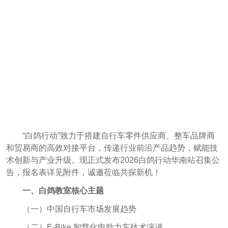
“白鸽行动”致力于搭建自行车零件供应商、整车品牌商
和贸易商的高效对接平台，传递行业前沿产品趋势，赋能技
术创新与产业升级。现正式发布2026白鸽行动华南站召集公
告，报名表详见附件，诚邀莅临共探新机！
一、白鸽教室核心主题
（一）中国自行车市场发展趋势
（二）E‑Bike 智慧化电助力车技术演进