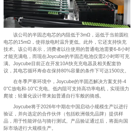
该公司的半固态电芯的内阻低于3mΩ，远低于当前圆柱
电芯的15mΩ，使得放电时温升更低。此外，它还支持快充
技术。该公司表示，消费者以往使用的普通电池需要6-8小时
才能充满电，而现在Joycube的半固态电池仅需2小时即可充
满。Joycube目前正在开发10A快充充电器及相关配套协
议，其电芯循环寿命在保持80%容量的条件下可达1500次。
在冬季严寒环境中，Joycube的半固态解决方案支持-4
0°C放电和-10°C充电。低内阻可支持高功率电机，实现强力
爬坡；轻量化设计带来如普通自行车般的骑感。
Joycube将于2026年中期在中国启动小规模生产以进行
验证，并向选定的合作伙伴（包括欧洲领先品牌）提供样
品，用于性能评估与骑行测试。产品验证通过后，将面向国
际市场进行大规模生产。