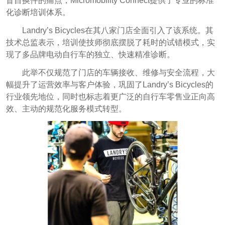
盲目换件的痛点，Micromobility Connect提供了专业的标准
化诊断培训体系。
Landry’s Bicycles在其八家门店全面引入了该系统。其
技术总监表示，培训使技师彻底摆脱了耗时的试错模式，实
现了多品牌电动自行车的独立、快速精准诊断。
此举不仅规范了门店的车辆接收、维修与安全流程，大
幅提升了运营效率与客户体验，巩固了Landry’s Bicycles的
行业领先地位，同时也标志着更广泛的自行车零售业正向高
效、主动的规范化服务模式转型。