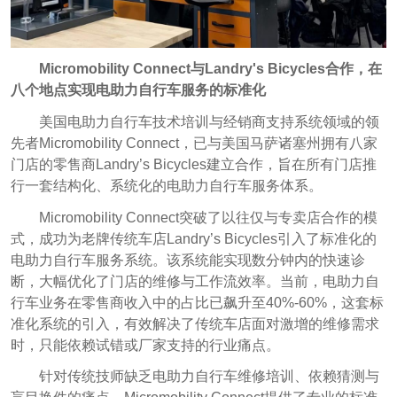
Micromobility Connect与Landry's Bicycles合作，在
八个地点实现电助力自行车服务的标准化
美国电助力自行车技术培训与经销商支持系统领域的领
先者Micromobility Connect，已与美国马萨诸塞州拥有八家
门店的零售商Landry’s Bicycles建立合作，旨在所有门店推
行一套结构化、系统化的电助力自行车服务体系。
Micromobility Connect突破了以往仅与专卖店合作的模
式，成功为老牌传统车店Landry’s Bicycles引入了标准化的
电助力自行车服务系统。该系统能实现数分钟内的快速诊
断，大幅优化了门店的维修与工作流效率。当前，电助力自
行车业务在零售商收入中的占比已飙升至40%-60%，这套标
准化系统的引入，有效解决了传统车店面对激增的维修需求
时，只能依赖试错或厂家支持的行业痛点。
针对传统技师缺乏电助力自行车维修培训、依赖猜测与