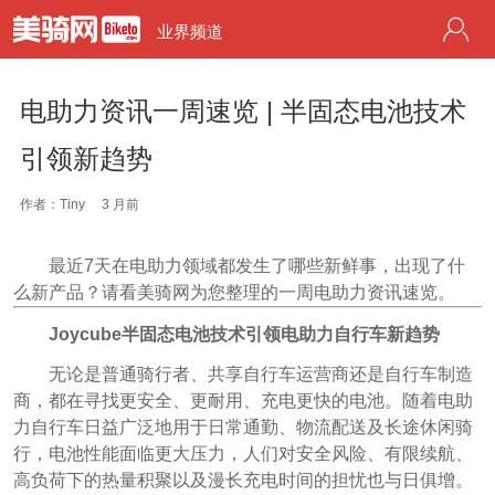
业界频道
电助力资讯一周速览 | 半固态电池技术
引领新趋势
作者：Tiny
3 月前
最近7天在电助力领域都发生了哪些新鲜事，出现了什
么新产品？请看美骑网为您整理的一周电助力资讯速览。
Joycube半固态电池技术引领电助力自行车新趋势
无论是普通骑行者、共享自行车运营商还是自行车制造
商，都在寻找更安全、更耐用、充电更快的电池。随着电助
力自行车日益广泛地用于日常通勤、物流配送及长途休闲骑
行，电池性能面临更大压力，人们对安全风险、有限续航、
高负荷下的热量积聚以及漫长充电时间的担忧也与日俱增。