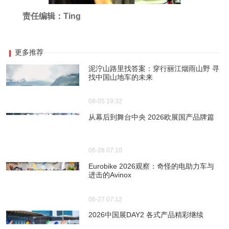
责任编辑：Ting
更多推荐
泥泞山路里找答案：穿行丽江烟雨山野 寻
找中国山地车的未来
08-05 19:32
从幕后到舞台中央 2026欧展国产品牌篇
06-28 07:10
Eurobike 2026观察：奇怪的电助力车与
进击的Avinox
06-27 07:12
2026中国展DAY2 各式产品精彩继续