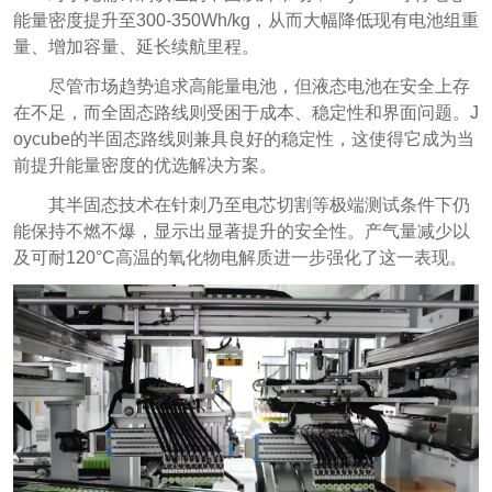
能量密度提升至300-350Wh/kg，从而大幅降低现有电池组重
量、增加容量、延长续航里程。
尽管市场趋势追求高能量电池，但液态电池在安全上存
在不足，而全固态路线则受困于成本、稳定性和界面问题。J
oycube的半固态路线则兼具良好的稳定性，这使得它成为当
前提升能量密度的优选解决方案。
其半固态技术在针刺乃
至电芯切割等极端测试条件下仍
能保持不燃不爆，显示出显著提升的安全性。产气量减少以
及可耐120°C高温的氧化物电解质进一步强化了这一表现。