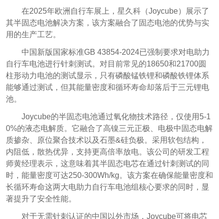
在2025年欧洲自行车展上，星久科（Joycube）展示了
其半固态电池解决方案，该方案融合了固态电池的优势与实
用的生产工艺。
中国新版国家标准GB 43854-2024已强制要求对电助力
自行车电池进行针刺测试。对目前常见的18650和21700圆
柱形动力电池的测试显示，只有磷酸锰铁锂和磷酸铁锂体系
能够通过测试，但其能量密度和循环寿命却落后于三元锂电
池。
Joycube的半固态电池通过氧化物技术路径，仅使用5-1
0%的液态电解质。它融合了高镍三元正极、电极中固态电解
质掺杂、原位聚合技术以及石墨&硅负极。采用软包结构，
内阻低，散热优异，支持更高倍率放电。该公司的研发工程
师黄经理表示，这意味着其半固态电芯在通过针刺测试的同
时，能量密度可达250-300Wh/kg。该方案在确保能量密度和
长循环寿命这两大电助力自行车电池组核心要求的同时，显
著提升了安全性能。
对于无需针刺认证的中国以外市场，Joycube可将电芯