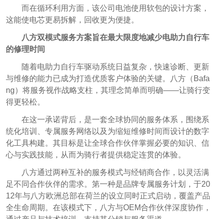
而在循环利用方面，该公司电池使用软包的
设计方案，
这能使电芯更易拆解，回收更为便捷。
八方双模式服务方案旨在最大限度地减少电助力自行车
的修理时间
随着电助力自行车驱动系统日益复杂，快速诊断、更新
与维修的能力已成为打造优质客户体验的关键。八方（Bafa
ng）将服务视作战略支柱，其理念简单而明确——让骑行变
得更轻松。
在这一承诺背后，是一套全球协同的服务体系，围绕系
统化培训、专属服务网络以及为缩短维修时间而设计的数字
化工具构建。其目标是让全球合作伙伴掌握必要的知识、信
心与实践技能，从而为骑行者提供稳定连贯的体验。
八方通过两种互补的服务模式与经销商合作，以灵活满
足不同合作伙伴的需求。第一种是品牌专属服务计划，于20
12年与八方欧洲总部在荷兰的设立同时正式启动，覆盖产品
全生命周期。在该模式下，八方与OEM合作伙伴深度协作，