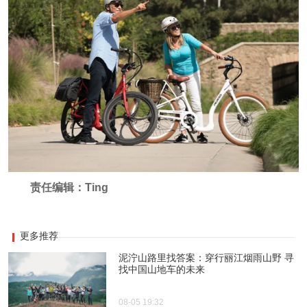
责任编辑：Ting
更多推荐
泥泞山路里找答案：穿行丽江烟雨山野 寻
找中国山地车的未来
08-05 19:32