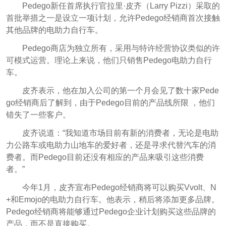
Pedego新任首席执行官拉里·皮齐（Larry Pizzi）采取的
首批举措之一是设立一项计划，允许Pedego经销商首次接触
其他品牌的电助力自行车。
Pedego商店为独立所有，采用与特许经营协议类似的许
可模式运营。理论上来说，他们只销售Pedego电助力自行
车。
皮齐表示，他在加入公司的第一个月会见了数十家Pede
go经销商后了解到，由于Pedego目前的产品线所限 ，他们
错失了一些客户。
皮齐说道：“我知道市场目前有新的消费者，无论是电助
力公路车或电助力山地车的爱好者，还是寻求代替汽车的消
费者。而Pedego目前还没有相应的产品来吸引这些消费
者。”
今年1月，皮齐宣布Pedego经销商将可以购买Vvolt、N
+和Emojo的电助力自行车。他表示，稍后将添加更多品牌。
Pedego经销商将能够通过Pedego企业计划购买这些品牌的
产品，而不是直接购买。