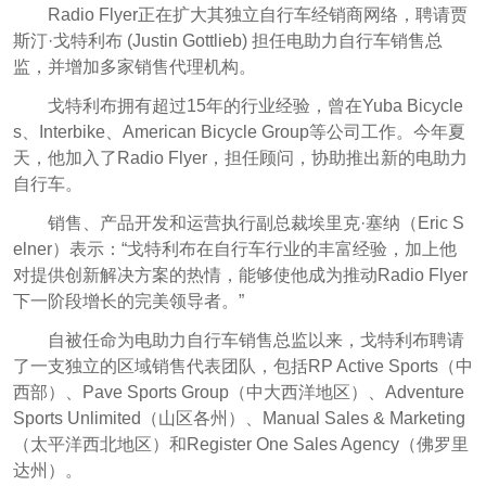
Radio Flyer正在扩大其独立自行车经销商网络，聘请贾
斯汀·戈特利布 (Justin Gottlieb) 担任电助力自行车销售总
监，并增加多家销售代理机构。
戈特利布拥有超过15年的行业经验，曾在Yuba Bicycle
s、Interbike、American Bicycle Group等公司工作。今年夏
天，他加入了Radio Flyer，担任顾问，协助推出新的电助力
自行车。
销售、产品开发和运营执行副总裁埃里克·塞纳（Eric S
elner）表示：“戈特利布在自行车行业的丰富经验，加上他
对提供创新解决方案的热情，能够使他成为推动Radio Flyer
下一阶段增长的完美领导者。”
自被任命为电助力自行车销售总监以来，戈特利布聘请
了一支独立的区域销售代表团队，包括RP Active Sports（中
西部）、Pave Sports Group（中大西洋地区）、Adventure
Sports Unlimited（山区各州）、Manual Sales & Marketing
（太平洋西北地区）和Register One Sales Agency（佛罗里
达州）。