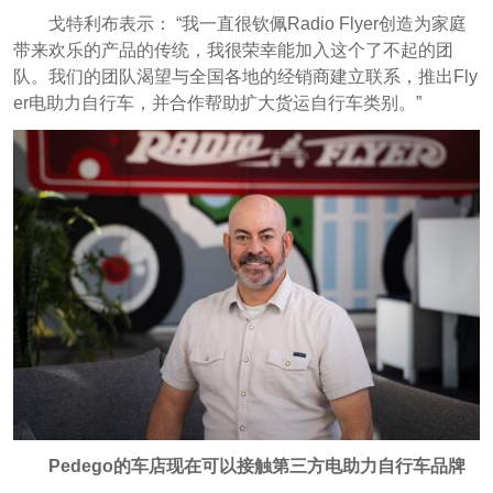
戈特利布表示： “我一直很钦佩Radio Flyer创造为家庭
带来欢乐的产品的传统，我很荣幸能加入这个了不起的团
队。我们的团队渴望与全国各地的经销商建立联系，推出Fly
er电助力自行车，并合作帮助扩大货运自行车类别。”
Pedego的车店现在可以接触第三方电助力自行车品牌