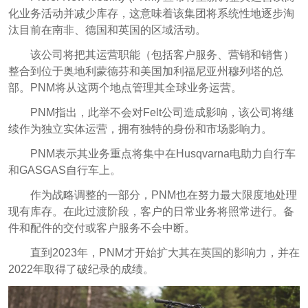
化业务活动并减少库存，这意味着该集团将系统性地逐步淘
汰目前在南非、德国和英国的区域活动。
该公司将把其运营职能（包括客户服务、营销和销售）
整合到位于奥地利蒙德芬和美国加利福尼亚州穆列塔的总
部。PNM将从这两个地点管理其全球业务运营。
PNM指出，此举不会对Felt公司造成影响，该公司将继
续作为独立实体运营，拥有独特的身份和市场影响力。
PNM表示其业务重点将集中在Husqvarna电助力自行车
和GASGAS自行车上。
作为战略调整的一部分，PNM也在努力最大限度地处理
现有库存。在此过渡阶段，客户的日常业务将照常进行。备
件和配件的交付或客户服务不会中断。
直到2023年，PNM才开始扩大其在英国的影响力，并在
2022年取得了破纪录的成绩。