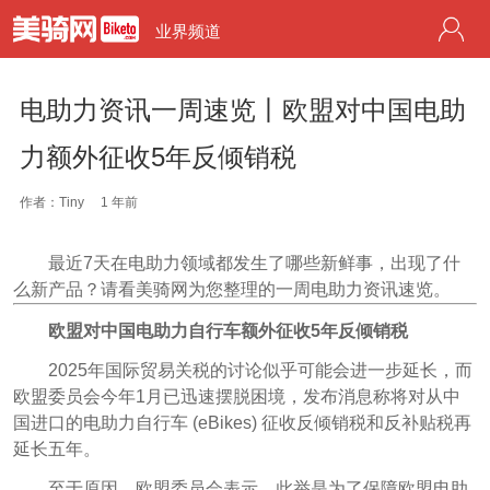
业界频道
电助力资讯一周速览丨欧盟对中国电助
力额外征收5年反倾销税
作者：Tiny
1 年前
最近7天在电助力领域都发生了哪些新鲜事，出现了什
么新产品？请看美骑网为您整理的一周电助力资讯速览。
欧盟对中国电助力自行车额外征收5年反倾销税
2025年国际贸易关税的讨论似乎可能会进一步延长，而
欧盟委员会今年1月已迅速摆脱困境，发布消息称将对从中
国进口的电助力自行车 (eBikes) 征收反倾销税和反补贴税再
延长五年。
至于原因，欧盟委员会表示，此举是为了保障欧盟电助