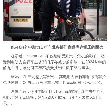
hGears的电助力自行车业务部门遭遇库存积压的困扰
在最近，hGears AG不仅继续受到汽车危机的影响，还
受到电助力自行车业务部门库存减少的影响。在2024财年的
前九个月，该公司不得不接受其销售额下降的事实。
hGears生产高精度零部件，其电助力自行车领域的客户
包括博世、Oli电助力自行车系统、ProscheEP和Valeo等。
总体而言，今年前9个月，hGears的销售额与去年同期
相比下降了13.6%，降至7260万欧元（约合人民币5.53亿
元）。