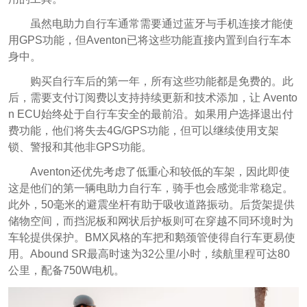
虽然电助力自行车通常需要通过蓝牙与手机连接才能使
用GPS功能，但Aventon已将这些功能直接内置到自行车本
身中。
购买自行车后的第一年，所有这些功能都是免费的。此
后，需要支付订阅费以支持持续更新和技术添加，让 Avento
n ECU始终处于自行车安全的最前沿。如果用户选择退出付
费功能，他们将失去4G/GPS功能，但可以继续使用支架
锁、警报和其他非GPS功能。
Aventon还优先考虑了低重心和较低的车架，因此即使
这是他们的第一辆电助力自行车，骑手也会感觉非常稳定。
此外，50毫米的避震坐杆有助于吸收道路振动。后货架提供
储物空间，而挡泥板和网状后护板则可在穿越不同环境时为
车轮提供保护。BMX风格的车把和鹅颈管使得自行车更易使
用。
Abound SR最高时速为32公里/小时，续航里程可达80
公里，配备750W电机。