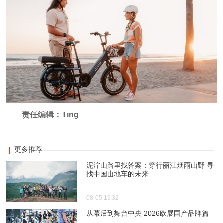
责任编辑：Ting
更多推荐
泥泞山路里找答案：穿行丽江烟雨山野 寻
找中国山地车的未来
08-05 19:32
从幕后到舞台中央 2026欧展国产品牌篇