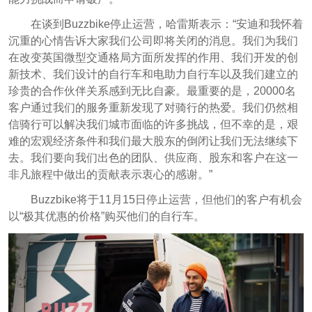
在谈到Buzzbike停止运营，哈雷斯表示：“安迪和我怀着
沉重的心情告诉大家我们公司即将关闭的消息。我们为我们
在改变英国微型交通格局方面所发挥的作用、我们开发的创
新技术、我们设计的自行车和电助力自行车以及我们建立的
珍贵的合作伙伴关系感到无比自豪。
最重要的是，20000名
客户通过我们的服务重新发现了对骑行的热爱。我们仍然相
信骑行可以解决我们城市面临的许多挑战，但不幸的是，艰
难的宏观经济条件和我们最大股东的倒闭让我们无法继续下
去。
我们要向我们出色的团队、供应商、股东和客户在这一
非凡旅程中做出的贡献表示衷心的感谢。”
Buzzbike将于11月15日停止运营，但他们的客户有机会
以“极其优惠的价格”购买他们的自行车。