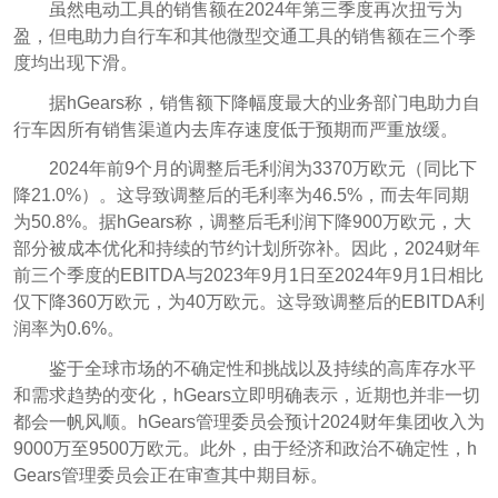
虽然电动工具的销售额在2024年第三季度再次扭亏为
盈，但电助力自行车和其他微型交通工具的销售额在三个季
度均出现下滑。
据hGears称，销售额下降幅度最大的业务部门电助力自
行车因所有销售渠道内去库存速度低于预期而严重放缓。
2024年前9个月的调整后毛利润为3370万欧元（同比下
降21.0%）。这导致调整后的毛利率为46.5%，而去年同期
为50.8%。据hGears称，调整后毛利润下降900万欧元，大
部分被成本优化和持续的节约计划所弥补。因此，2024财年
前三个季度的EBITDA与2023年9月1日至2024年9月1日相比
仅下降360万欧元，为40万欧元。这导致调整后的EBITDA利
润率为0.6%。
鉴于全球市场的不确定性和挑战以及持续的高库存水平
和需求趋势的变化，hGears立即明确表示，近期也并非一切
都会一帆风顺。hGears管理委员会预计2024财年集团收入为
9000万至9500万欧元。此外，由于经济和政治不确定性，h
Gears管理委员会正在审查其中期目标。