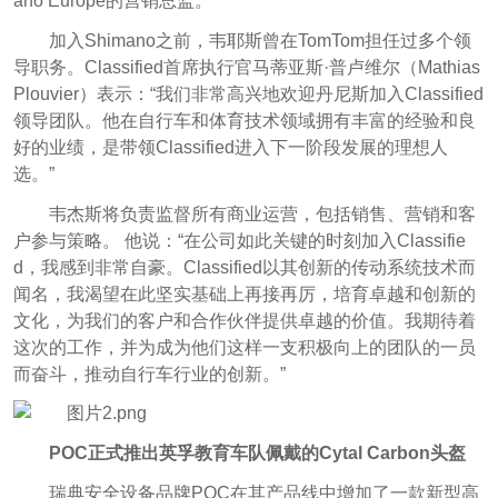
ano Europe的营销总监。
加入Shimano之前，韦耶斯曾在TomTom担任过多个领
导职务。Classified首席执行官马蒂亚斯·普卢维尔（Mathias
Plouvier）表示：“我们非常高兴地欢迎丹尼斯加入Classified
领导团队。他在自行车和体育技术领域拥有丰富的经验和良
好的业绩，是带领Classified进入下一阶段发展的理想人
选。”
韦杰斯将负责监督所有商业运营，包括销售、营销和客
户参与策略。 他说：“在公司如此关键的时刻加入Classifie
d，我感到非常自豪。Classified以其创新的传动系统技术而
闻名，我渴望在此坚实基础上再接再厉，培育卓越和创新的
文化，为我们的客户和合作伙伴提供卓越的价值。我期待着
这次的工作，并为成为他们这样一支积极向上的团队的一员
而奋斗，推动自行车行业的创新。”
POC正式推出英孚教育车队佩戴的Cytal Carbon头盔
瑞典安全设备品牌POC在其产品线中增加了一款新型高