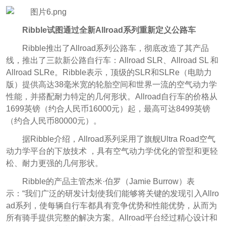
Ribble试图通过全新Allroad系列重新定义公路车
Ribble推出了Allroad系列公路车，彻底改造了其产品
线，推出了三款新公路自行车：Allroad SLR、Allroad SL 和
Allroad SLRe。Ribble表示，顶级的SLR和SLRe（电助力
版）提供高达38毫米宽的轮胎空间和世界一流的空气动力学
性能，并搭配耐力特定的几何形状。Allroad自行车的价格从
1699英镑（约合人民币16000元）起，最高可达8499英镑
（约合人民币80000元）。
据Ribble介绍，Allroad系列采用了旗舰Ultra Road空气
动力学平台的下放技术 ，具有空气动力学优化的管型和更轻
松、耐力更强的几何形状。
Ribble的产品主管杰米·伯罗（Jamie Burrow）表
示：“我们广泛的研发计划使我们能够将关键的发现引入Allro
ad系列，使每辆自行车都具有竞争优势和性能优势，从而为
所有骑手提供完整的解决方案。Allroad平台经过精心设计和