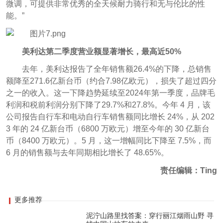
微调，可提供非常优秀的全天候耐力骑行和无与伦比的性
能。”
美利达第二季度营业额显著增长，最高近50%
去年，美利达报告了全年销售额26.4%的下降，总销售
额降至271.6亿新台币（约合7.98亿欧元），损失了超过四分
之一的收入。这一下降趋势延续至2024年第一季度，品牌毛
利润和税前利润分别下降了29.7%和27.8%。今年 4 月，该
公司报告自行车和电动自行车销售额同比增长 24%，从 202
3 年的 24 亿新台币（6800 万欧元）增至今年的 30 亿新台
币（8400 万欧元）。5 月，这一增幅同比下降至 7.5%，而
6 月的销售额与去年同期相比增长了 48.65%。
责任编辑：Ting
更多推荐
泥泞山路里找答案：穿行丽江烟雨山野 寻