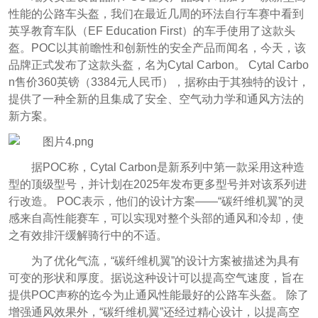
性能的公路车头盔，我们在最近几周的环法自行车赛中看到
英孚教育车队（EF Education First）的车手使用了这款头
盔。POC以其前瞻性和创新性的安全产品而闻名，今天，该
品牌正式发布了这款头盔，名为Cytal Carbon。 Cytal Carbo
n售价360英镑（3384元人民币），据称由于其独特的设计，
提供了一种全新的且集成了安全、空气动力学和通风方法的
新方案。
据POC称，Cytal Carbon是新系列中第一款采用这种造
型的顶级型号，并计划在2025年发布更多型号并对该系列进
行改造。 POC表示，他们的设计方案——“碳纤维机翼”的灵
感来自高性能赛车，可以实现对整个头部的通风和冷却，使
之有效排汗缓解骑行中的不适。
为了优化气流，“碳纤维机翼”的设计方案被描述为具有
可变的形状和厚度。据说这种设计可以提高空气速度，旨在
提供POC声称的迄今为止通风性能最好的公路车头盔。 除了
增强通风效果外，“碳纤维机翼”还经过精心设计，以提高空