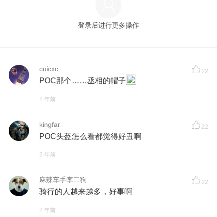
登录后进行更多操作
cuicxc
22
POC那个……丞相的帽子
2 年前
kingfar
22
POC头盔怎么看都觉得好丑啊
2 年前
麻辣车手李二狗
22
骑行的人越来越多，好事啊
2 年前