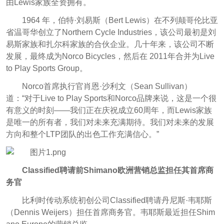
由Lewis家族全资拥有。
1964 年，伯特·刘易斯（Bert Lewis）在不列颠哥伦比亚
省温哥华创立了Northern Cycle Industries，该公司最初是刘
易斯家族和扎尔科家族的合伙企业。几十年来，该公司不断
发展，最终成为Norco Bicycles，然后在 2011年合并为Live
to Play Sports Group。
Norco首席执行官肖恩·沙利文（Sean Sullivan）
道：“对于Live to Play Sports和Norco品牌来说，这是一个很
有意义的时刻——我们正在庆祝成立60周年，而Lewis家族
是唯一的所有者，我们对未来充满期待。我们对未来的发展
方向和整个LTP团队的出色工作充满信心。”
Classified聘请前Shimano欧洲营销总监担任其首席商
务官
比利时传动系统初创公司Classified聘请丹尼斯·韦耶斯
（Dennis Weijers）担任首席商务官。韦耶斯最近担任Shim