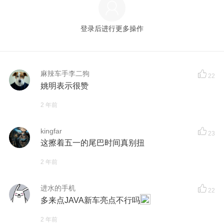
登录后进行更多操作
麻辣车手李二狗
22
姚明表示很赞
2 年前
kingfar
23
这擦着五一的尾巴时间真别扭
2 年前
进水的手机
22
多来点JAVA新车亮点不行吗
2 年前