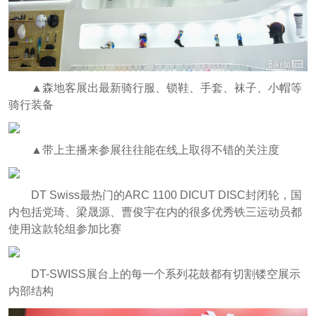
▲森地客展出最新骑行服、锁鞋、手套、袜子、小帽等
骑行装备
▲带上主播来参展往往能在线上取得不错的关注度
DT Swiss最热门的ARC 1100 DICUT DISC封闭轮，国
内包括党琦、梁晟源、曹俊宇在内的很多优秀铁三运动员都
使用这款轮组参加比赛
DT-SWISS展台上的每一个系列花鼓都有切割镂空展示
内部结构