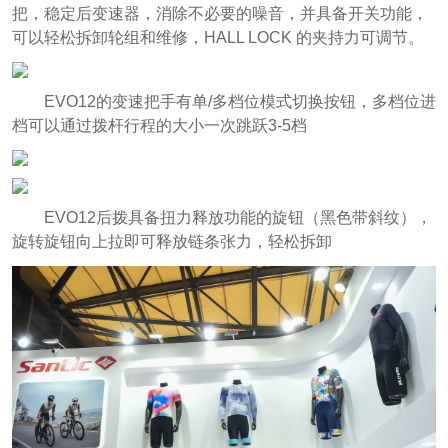
把，稳定后变速器，消除不必要的噪音，并具备开关功能，
可以轻松拆卸轮组和维修，HALL LOCK 的夹持力可调节。
EVO12的变速把手有单/多档位模式切换按钮，多档位进
档可以通过拨杆行程的大小一次跳跃3-5档
EVO12后拨具备扭力释放功能的旋钮（黑色带斜纹），
旋转旋钮向上拉即可释放链条张力，轻松拆卸