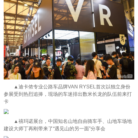
▲迪卡侬专业公路车品牌VAN RYSEL首次以独立身份
参展受到热烈追捧，现场的车迷排出数米长龙的队伍前来打
卡
▲禧玛诺展台，中国知名山地自由骑车手、山地车场地
建设大师丁再刚带来了“遇见山的另一面”分享会