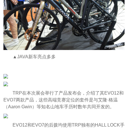
▲JAVA新车亮点多多
TRP在本次展会举行了产品发布会，介绍了其EVO12和
EVO7两款产品，这些高端竞赛定位的套件是与艾隆·格温
（Aaron Gwin）等知名山地车手历时数年共同开发的。
EVO12和EVO7的后拨均使用TRP独有的HALL LOCK手