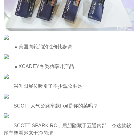
▲美国鹰轮胎的性价比超高
▲XCADEY各类功率计产品
兴升阳展位吸引了不少观众驻足
SCOTT人气公路车款Foil是你的菜吗？
SCOTT SPARK RC，后胆隐藏于五通内部，令这款软
尾车架看起来干净简洁