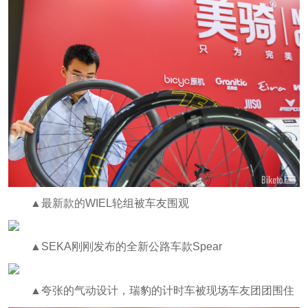
▲最新款的WIEL轮组被车友围观
▲SEKA刚刚发布的全新公路车款Spear
▲夸张的气动设计，瑞豹的计时车被现场车友团团围住