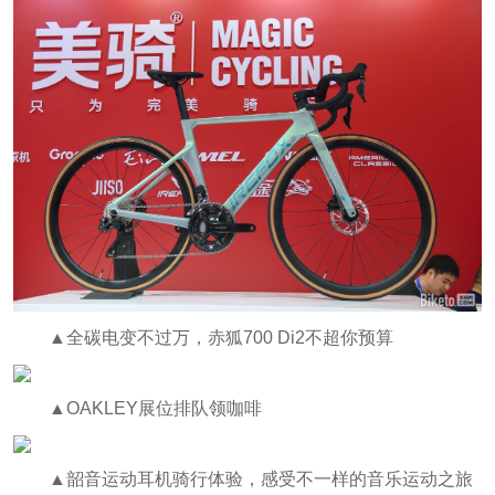
▲全碳电变不过万，赤狐700 Di2不超你预算
▲OAKLEY展位排队领咖啡
▲韶音运动耳机骑行体验，感受不一样的音乐运动之旅