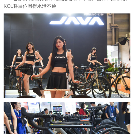
KOL将展位围得水泄不通