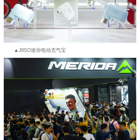
▲JIISO迷你电动充气宝