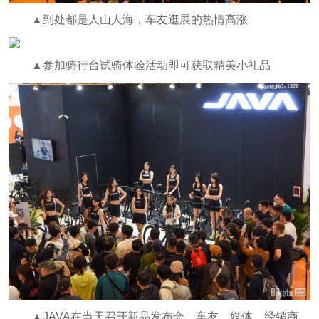
▲到处都是人山人海，车友逛展的热情高涨
▲参加骑行台试骑体验活动即可获取精美小礼品
▲JAVA在当天召开新品发布会，车友、媒体、经销商、