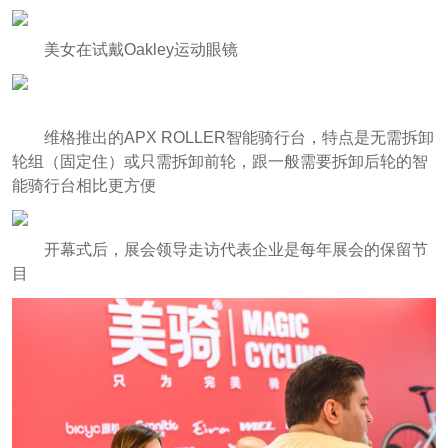
美女在试戴Oakley运动眼镜
维格推出的APX ROLLER智能骑行台，特点是无需拆卸
轮组（固定住）或只需拆卸前轮，跟一般需要拆卸后轮的智
能骑行台相比更方便
开幕式后，展会领导走访代表企业是每年展会的保留节
目