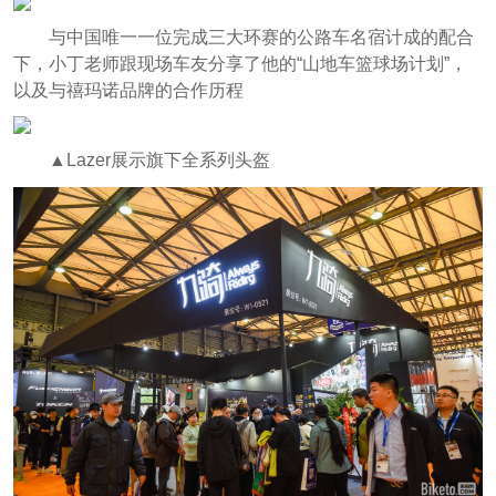
与中国唯一一位完成三大环赛的公路车名宿计成的配合
下，小丁老师跟现场车友分享了他的“山地车篮球场计划”，
以及与禧玛诺品牌的合作历程
▲Lazer展示旗下全系列头盔