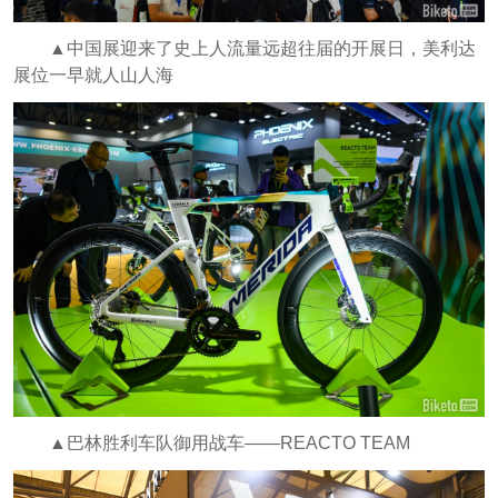
▲中国展迎来了史上人流量远超往届的开展日，美利达
展位一早就人山人海
▲巴林胜利车队御用战车——REACTO TEAM