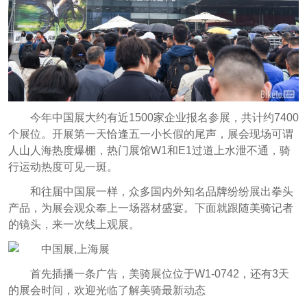
今年中国展大约有近1500家企业报名参展，共计约7400
个展位。
开展第一天恰逢五一小长假的尾声，展会现场可谓
人山人海热度爆棚，热门展馆W1和E1过道上水泄不通，骑
行运动热度可见一斑。
和往届中国展一样，众多国内外知名品牌纷纷展出拳头
产品，为展会观众奉上一场器材盛宴。下面就跟随美骑记者
的镜头，来一次线上观展。
首先插播一条广告，美骑展位位于W1-0742，还有3天
的展会时间，欢迎光临了解美骑最新动态