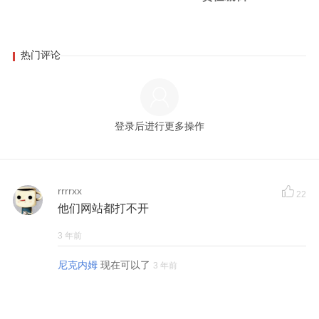
热门评论
登录后进行更多操作
rrrrxx
22
他们网站都打不开
3 年前
尼克内姆
现在可以了
3 年前