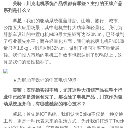
美骑：川克电机系统产品线都有哪些？主打的王牌产品
系列是什么？
卓总：
我们的驱动系统覆盖胖胎、山地、旅行、城市、
公路五大应用场景，其中电机主打大功率和轻量化。我们为
胖胎车设计的中置电机M09最大扭矩可达220N.m，已经做到
了行业领先水平；而在轻量化方面，我们的轮毂电机FN01重
量只有1.8kg，扭矩达到32N.m，做到了相同功率下重量最
轻。我们投入市场的电机工作效率也都达到了80%以上，这
算是我们的硬性指标了。
▲为胖胎车设计的中置电机M09
美骑：表现确实很不错，尤其这种大扭矩产品在整个行
业中已经算是遥遥领先了。那么除了电机产品，川克作为驱
动系统服务商，有哪些独家的核心技术？
卓总：
首先是IOT系统，我们认为Ebike不仅是一种交通
工具，更是一种代表未来的生活方式，为此我们打造了Truck
run IOT Solution™。它将自行车、APP、驱动单元、控制单