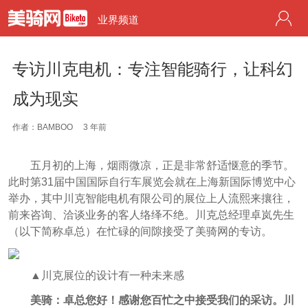
业界频道
专访川克电机：专注智能骑行，让科幻
成为现实
作者：BAMBOO
3 年前
五月初的上海，烟雨微凉，正是非常舒适惬意的季节。
此时第31届中国国际自行车展览会就在上海新国际博览中心
举办，其中川克智能电机有限公司的展位上人流熙来攘往，
前来咨询、洽谈业务的客人络绎不绝。川克总经理卓岚先生
（以下简称卓总）在忙碌的间隙接受了美骑网的专访。
▲川克展位的设计有一种未来感
美骑：卓总您好！感谢您百忙之中接受我们的采访。川