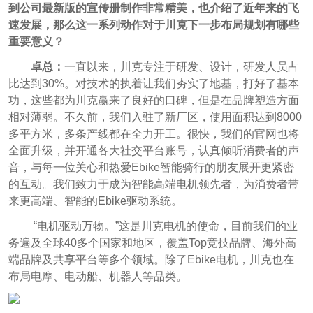
到公司最新版的宣传册制作非常精美，也介绍了近年来的飞
速发展，那么这一系列动作对于川克下一步布局规划有哪些
重要意义？
卓总：
一直以来，川克专注于研发、设计，研发人员占
比达到30%。对技术的执着让我们夯实了地基，打好了基本
功，这些都为川克赢来了良好的口碑，但是在品牌塑造方面
相对薄弱。不久前，我们入驻了新厂区，使用面积达到8000
多平方米，多条产线都在全力开工。很快，我们的官网也将
全面升级，并开通各大社交平台账号，认真倾听消费者的声
音，与每一位关心和热爱Ebike智能骑行的朋友展开更紧密
的互动。我们致力于成为智能高端电机领先者，为消费者带
来更高端、智能的Ebike驱动系统。
“电机驱动万物。”这是川克电机的使命，目前我们的业
务遍及全球40多个国家和地区，覆盖Top竞技品牌、海外高
端品牌及共享平台等多个领域。除了Ebike电机，川克也在
布局电摩、电动船、机器人等品类。