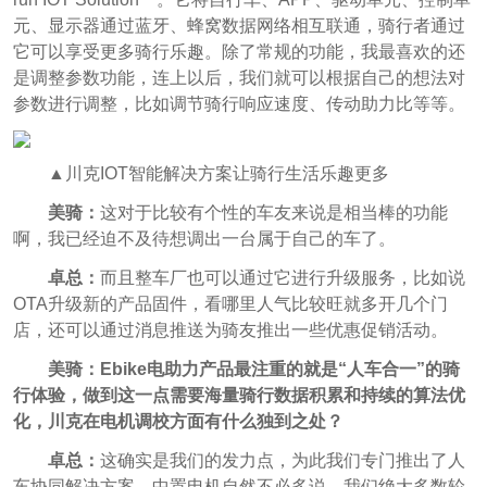
元、显示器通过蓝牙、蜂窝数据网络相互联通，骑行者通过
它可以享受更多骑行乐趣。除了常规的功能，我最喜欢的还
是调整参数功能，连上以后，我们就可以根据自己的想法对
参数进行调整，比如调节骑行响应速度、传动助力比等等。
▲川克IOT智能解决方案让骑行生活乐趣更多
美骑：
这对于比较有个性的车友来说是相当棒的功能
啊，我已经迫不及待想调出一台属于自己的车了。
卓总：
而且整车厂也可以通过它进行升级服务，比如说
OTA升级新的产品固件，看哪里人气比较旺就多开几个门
店，还可以通过消息推送为骑友推出一些优惠促销活动。
美骑：
Ebike电助力产品最注重的就是“人车合一”的骑
行体验，做到这一点需要海量骑行数据积累和持续的算法优
化，川克在电机调校方面有什么独到之处？
卓总：
这确实是我们的发力点，为此我们专门推出了人
车协同解决方案。中置电机自然不必多说，我们绝大多数轮