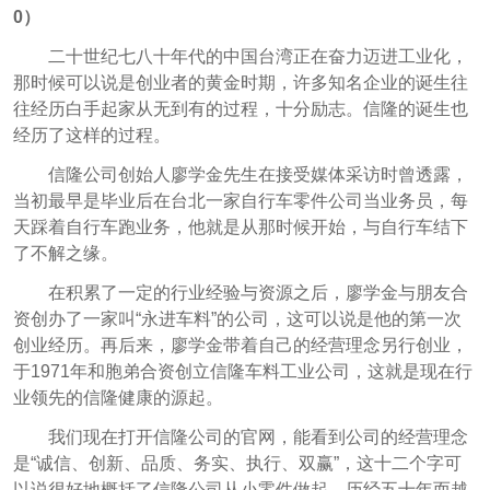
0）
二十世纪七八十年代的中国台湾正在奋力迈进工业化，
那时候可以说是创业者的黄金时期，许多知名企业的诞生往
往经历白手起家从无到有的过程，十分励志。信隆的诞生也
经历了这样的过程。
信隆公司创始人廖学金先生在接受媒体采访时曾透露，
当初最早是毕业后在台北一家自行车零件公司当业务员，每
天踩着自行车跑业务，他就是从那时候开始，与自行车结下
了不解之缘。
在积累了一定的行业经验与资源之后，廖学金与朋友合
资创办了一家叫“永进车料”的公司，这可以说是他的第一次
创业经历。再后来，廖学金带着自己的经营理念另行创业，
于1971年和胞弟合资创立信隆车料工业公司，这就是现在行
业领先的信隆健康的源起。
我们现在打开信隆公司的官网，能看到公司的经营理念
是“诚信、创新、品质、务实、执行、双赢”，这十二个字可
以说很好地概括了信隆公司从小零件做起、历经五十年而越