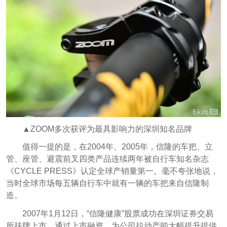
▲ZOOM多次获评为最具影响力的深圳知名品牌
值得一提的是，在2004年、2005年，信隆的车把、立
管、座管、避震前叉四类产品连续两年被自行车知名杂志
《CYCLE PRESS》认定全球产销量第一。毫不夸张地说，
当时全球市场每五辆自行车中就有一辆的车把来自信隆制
造。
2007年1月12日，“信隆健康”股票成功在深圳证券交易
所挂牌上市，通过上市融资，为公司拉动产能大幅提升提供