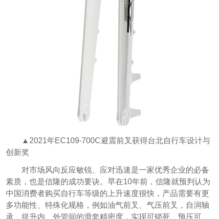
▲2021年EC109-700C避震前叉获得台北自行车设计与
创新奖
对市场风向反应敏锐、应对迅速是一家优秀企业的必备
素质，也是信隆的成功要诀。早在10年前，信隆就预判认为
中国消费者购买自行车等级的上升速度很快，产品需要有更
多功能性、特殊化规格，例如油气前叉、气压前叉，自润轴
承，提升内、外管间的滑套精密度，实现可锁死、预压可