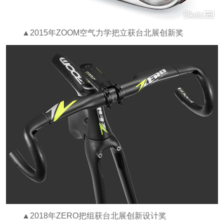
▲2015年ZOOM空气力学把立获台北展创新奖
▲2018年ZERO把组获台北展创新设计奖