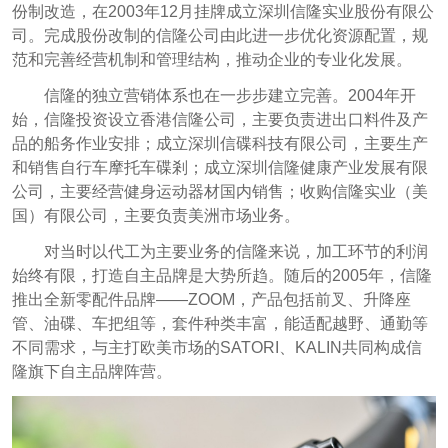
份制改造，在2003年12月挂牌成立深圳信隆实业股份有限公
司。完成股份改制的信隆公司由此进一步优化资源配置，规
范和完善经营机制和管理结构，推动企业的专业化发展。
信隆的独立营销体系也在一步步建立完善。2004年开
始，信隆投资设立香港信隆公司，主要负责进出口料件及产
品的船务作业安排；成立深圳信碟科技有限公司，主要生产
和销售自行车摩托车碟剎；成立深圳信隆健康产业发展有限
公司，主要经营健身运动器材国内销售；收购信隆实业（美
国）有限公司，主要负责美洲市场业务。
对当时以代工为主要业务的信隆来说，加工环节的利润
始终有限，打造自主品牌是大势所趋。随后的2005年，信隆
推出全新零配件品牌——ZOOM，产品包括前叉、升降座
管、油碟、车把组等，套件种类丰富，能适配越野、通勤等
不同需求，与主打欧美市场的SATORI、KALIN共同构成信
隆旗下自主品牌阵营。