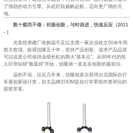
了强劲的动力引擎。从此巨轮扬帆起航，迈向更广阔的天
地。
数十载而不倦：积极创新，与时俱进，快速反应（2011
- ）
光靠投资建厂收购远不足以支撑一家企业屹立50余年而
愈大愈强。纵观信隆五十年，坚持产品创新、追求产品品质
可以说是公司保持业绩长虹的两大“基本点”。从80年代的投
入巨资钻研“氩弧焊”开始，信隆就一直走在创新的最前沿。
远的不说，仅近几年来，信隆就多次获得台北国际自行
车展创新设计奖，自主品牌ZOOM是自行车零组件类评比的
获奖常客。