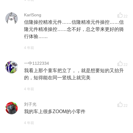
KarlSong
22
信隆操控精准元件……信隆精准元件操控……信
隆元件精准操控……念不好，总之带来更好的骑
行体验……
4 年前
一中1122334
22
我看上那个童车把立了，，就是想要短的又抬升
的，短得能在同一竖线上就完美
4 年前
刘子光
22
我的车上很多ZOOM的小零件
4 年前