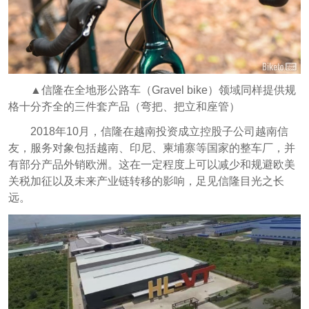
▲信隆在全地形公路车（Gravel bike）领域同样提供规
格十分齐全的三件套产品（弯把、把立和座管）
2018年10月，信隆在越南投资成立控股子公司越南信
友，服务对象包括越南、印尼、柬埔寨等国家的整车厂，并
有部分产品外销欧洲。这在一定程度上可以减少和规避欧美
关税加征以及未来产业链转移的影响，足见信隆目光之长
远。