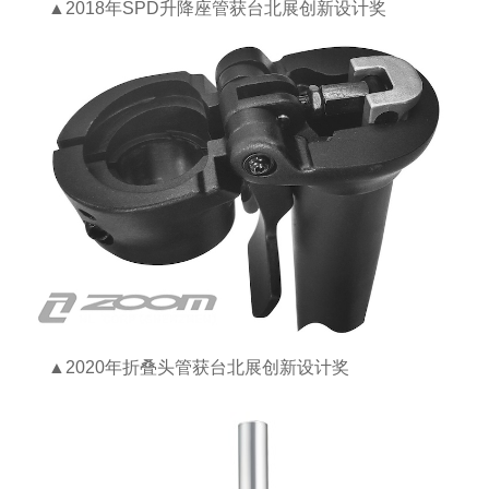
▲2018年SPD升降座管获台北展创新设计奖
▲2020年折叠头管获台北展创新设计奖