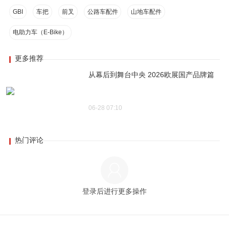
GBI
车把
前叉
公路车配件
山地车配件
电助力车（E-Bike）
更多推荐
从幕后到舞台中央 2026欧展国产品牌篇
06-28 07:10
热门评论
登录后进行更多操作