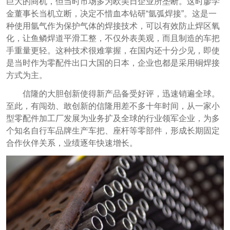
巨大的商机，但当时市场多为欧美日企业所垄断。这时廖学
金董事长当机立断，决定不惜血本钻研“氩弧焊接”。这是一
种使用氩气作为保护气体的焊接技术，可以有效防止焊区氧
化，让鱼鳞焊道平滑工整，不仅外表美观，而且制造的车把
手重量更轻。这种技术很难掌握，在国内还十分少见，即使
是当时作为零配件出口大国的日本，企业也都是采用铜焊接
方式为主。
信隆的大胆创新使得新产品备受好评，迅速销遍全球。
至此，有闯劲、敢创新的信隆用差不多十年时间，从一家小
型零配件加工厂发展为业务扩及全球的行业领军企业，为多
个知名自行车品牌生产车把、座杆等零部件，形成长期固定
合作伙伴关系，业绩逐年快速增长。