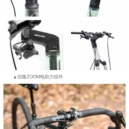
▲信隆ZOOM电助力组件