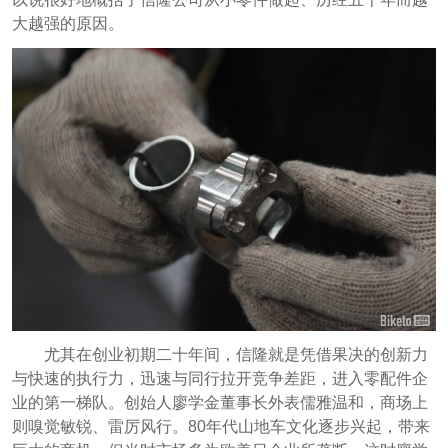
大越强的原因。
尤其在创业初期二十年间，信隆就是凭借果决的创新力
与快速的执行力，迅速与同行拉开竞争差距，进入零配件企
业的第一梯队。创始人廖学金董事长外表儒雅温和，商场上
则嗅觉敏锐、雷厉风行。80年代山地车文化逐步兴起，带来