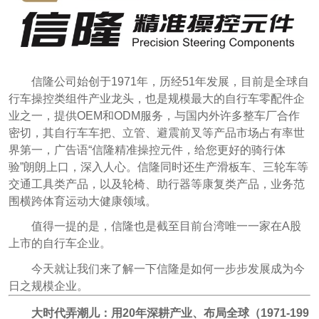
信隆公司始创于1971年，历经51年发展，目前是全球自
行车操控类组件产业龙头，也是规模最大的自行车零配件企
业之一，提供OEM和ODM服务，与国内外许多整车厂合作
密切，其自行车车把、立管、避震前叉等产品市场占有率世
界第一，广告语“信隆精准操控元件，给您更好的骑行体
验”朗朗上口，深入人心。信隆同时还生产滑板车、三轮车等
交通工具类产品，以及轮椅、助行器等康复类产品，业务范
围横跨体育运动大健康领域。
值得一提的是，信隆也是截至目前台湾唯一一家在A股
上市的自行车企业。
今天就让我们来了解一下信隆是如何一步步发展成为今
日之规模企业。
大时代弄潮儿：用20年深耕产业、布局全球（1971-199