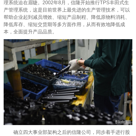
理系统迫在眉睫。2002年8月，信隆开始推行TPS丰田式生
产管理系统，这是目前世界上最先进的生产管理技术，可以
帮助企业起到减员增效、缩短产品制程、降低原物料消耗、
降低库存、缩短交货期等多方面作用，从而有效地降低成
本，全面提升产品品质。
确立四大事业部架构之后的信隆公司，同步着手进行股