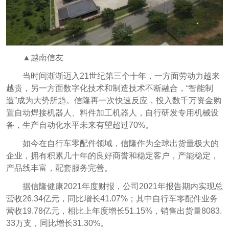
▲越南信友
当时间渐渐迈入21世纪第三个十年，一方面劳动力越来
越贵，另一方面数字化技术和制造技术不断融合，“智能制
造”成为大势所趋。信隆再一次快速反应，投入数千万资金购
置自动焊接机器人、料件加工机器人，自行研发专用机械设
备，生产自动化水平未来有望超过70%。
如今在自行车零配件领域，信隆作为全球出货量极大的
企业，拥有积累几十年的良好商誉和稳定客户，产能稳定，
产品线丰富，配套服务完善。
据信隆健康2021年度财报，公司2021年报告期内实现总
营收26.34亿元，同比增长41.07%；其中自行车零配件业务
营收19.78亿元，相比上年度增长51.15%，销售出货量8083.
33万支，同比增长31.30%。