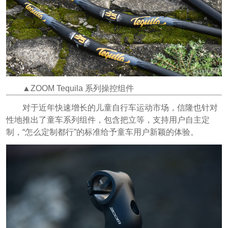
▲ZOOM Tequila 系列操控组件
对于近年快速增长的儿童自行车运动市场，信隆也针对
性地推出了童车系列组件，包含把立等，支持用户自主定
制，“怎么定制都行”的标准给予童车用户新颖的体验。