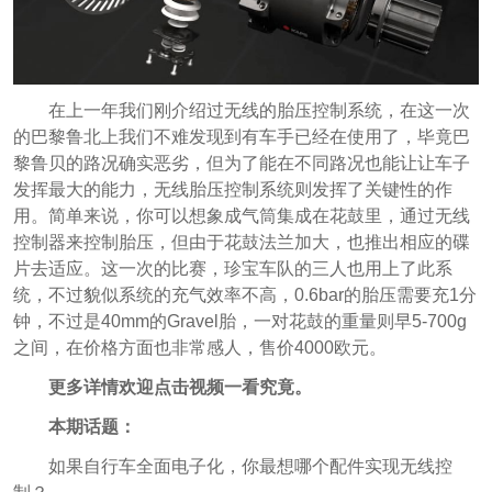
在上一年我们刚介绍过无线的胎压控制系统，在这一次
的巴黎鲁北上我们不难发现到有车手已经在使用了，毕竟巴
黎鲁贝的路况确实恶劣，但为了能在不同路况也能让让车子
发挥最大的能力，无线胎压控制系统则发挥了关键性的作
用。简单来说，你可以想象成气筒集成在花鼓里，通过无线
控制器来控制胎压，但由于花鼓法兰加大，也推出相应的碟
片去适应。这一次的比赛，珍宝车队的三人也用上了此系
统，不过貌似系统的充气效率不高，0.6bar的胎压需要充1分
钟，不过是40mm的Gravel胎，一对花鼓的重量则早5-700g
之间，在价格方面也非常感人，售价4000欧元。
更多详情欢迎点击视频一看究竟。
本期话题：
如果自行车全面电子化，你最想哪个配件实现无线控