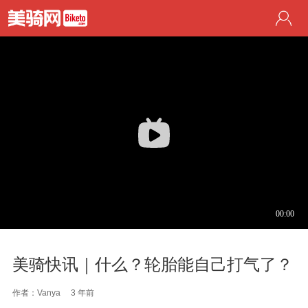
美骑快讯｜什么？轮胎能自己打气了？
作者：Vanya
3 年前