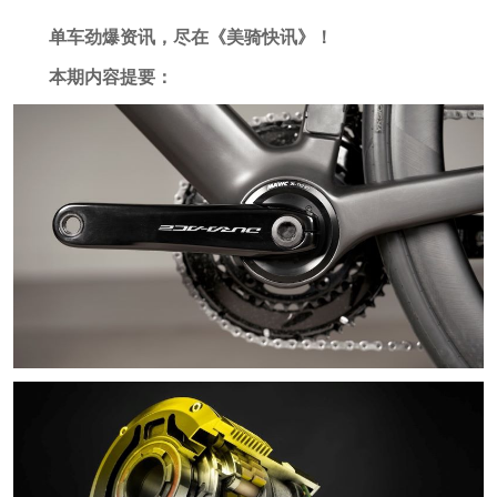
单车劲爆资讯，尽在《美骑快讯》！
本期内容提要：