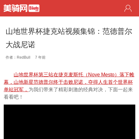
山地世界杯捷克站视频集锦：范德普尔
大战尼诺
作者：RedBull
7 年前
山地世界杯第三站在捷克麦斯托（Nove Mesto）落下帷
幕，山地新星范德普尔终于击败尼诺，夺得人生首个世界杯
单站冠军，
为我们带来了精彩刺激的经典对决，下面一起来
看看吧！