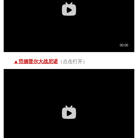
▲范德普尔大战尼诺
（点击打开）