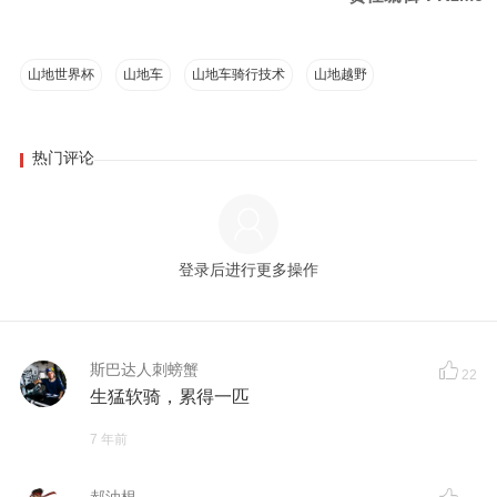
山地世界杯
山地车
山地车骑行技术
山地越野
热门评论
登录后进行更多操作
斯巴达人刺螃蟹
22
生猛软骑，累得一匹
7 年前
郝油根