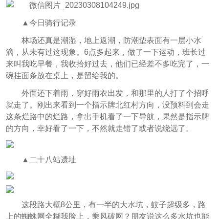
▲今日骑行记录
林场还真是潮湿，地上返潮，防潮垫表面有一层小水
滴，从未有过这现象。6点多起来，做了一下运动，班长过
来叫我吃早餐，我收拾好过去，他们已经差不多吃完了，一
碗挂面条放在桌上，是留给我的。
外面还下着雨，穿好雨衣出发，和那里的人打了个招呼
就走了。刚出来看到一个指示牌北红村方向，没预料到会走
这条烂路中的烂路，拿出手机看了一下导航，果然是指示牌
的方向，幸好看了一下，不然就走错了或者说绕远了。
▲二十八站遗址
这段路大概8公里，有一半的大水坑，蚊子超级多，路
上的蜘蛛网全糊我脸上，乘风破网？朋友说这么多水坑也能