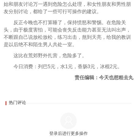
始和朋友讨论万一遇到危险怎么处理，和女性朋友和男性朋
友分别讨论，都给了一些可行可操作的建议。
反正今晚也不打算睡了，保持愤怒和警惕。在危险关
头，由于极度害怕，可能会丧失反击能力甚至无法叫出声，
不断跟自己说放松放松，练习出击，熬到天亮，给我的教训
是以后绝不和陌生男人共处一室。
这比在荒郊野外扎营，危险多了。
今日消费：列巴5元，水1元，香肠3元，冰棍2元。
责任编辑：今天也想粗去丸
热门评论
登录后进行更多操作