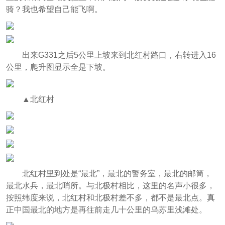
骑？我也希望自己能飞啊。
出来G331之后5公里上坡来到北红村路口，右转进入16
公里，爬升图显示全是下坡。
▲北红村
北红村里到处是“最北”，最北的警务室，最北的邮筒，
最北水兵，最北哨所。与北极村相比，这里的名声小很多，
按照纬度来说，北红村和北极村差不多，都不是最北点。真
正中国最北的地方是再往前走几十公里的乌苏里浅滩处。