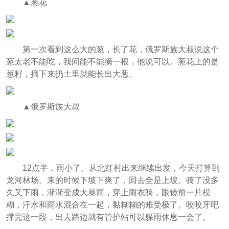
▲葱花
第一次看到这么大的葱，长了花，俄罗斯族大叔说这个
葱太老不能吃，我问能不能摘一根，他说可以。葱花上的是
葱籽，摘下来扔土里就能长出大葱。
▲俄罗斯族大叔
12点半，雨小了。从北红村出来继续出发，今天打算到
龙河林场。来的时候下坡下爽了，回去全是上坡。骑了没多
久又下雨，渐渐变成大暴雨，穿上雨衣骑，眼镜前一片模
糊，汗水和雨水混合在一起，黏糊糊的难受极了。咬咬牙吧
撑完这一段，出去路边就有管护站可以躲雨休息一会了。