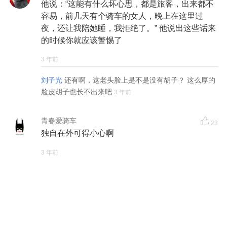
他说：“这能有什么坏心思，都是旅客，出来都不
容易，前几天有个骑车的女人，晚上在这里过
夜，还让我陪她睡，我拒绝了。” 他说出这些话来
的时候你就应该警惕了
3 年前
刘子光
还有啊，这老头脸上是不是没有胡子？ 这么厚的
脸皮胡子也长不出来吧
3 年前
青春爱骑车
23
独自在外可得小心啊
3 年前