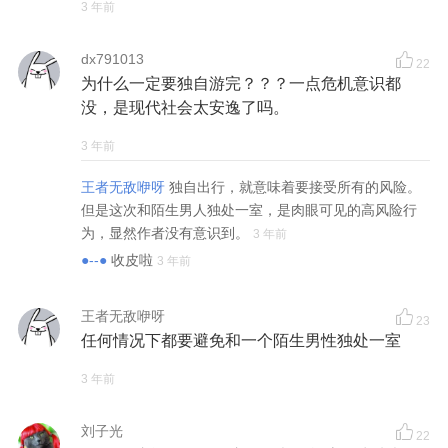
3 年前
dx791013
22
为什么一定要独自游完？？？一点危机意识都
没，是现代社会太安逸了吗。
3 年前
王者无敌咿呀
独自出行，就意味着要接受所有的风险。
但是这次和陌生男人独处一室，是肉眼可见的高风险行
为，显然作者没有意识到。
3 年前
●--●
收皮啦
3 年前
王者无敌咿呀
23
任何情况下都要避免和一个陌生男性独处一室
3 年前
刘子光
22