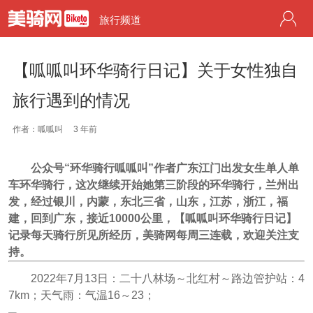
旅行频道
【呱呱叫环华骑行日记】关于女性独自
旅行遇到的情况
作者：呱呱叫
3 年前
公众号“环华骑行呱呱叫”作者广东江门出发女生单人单
车环华骑行，这次继续开始她第三阶段的环华骑行，兰州出
发，经过银川，内蒙，东北三省，山东，江苏，浙江，福
建，回到广东，接近10000公里，【呱呱叫环华骑行日记】
记录每天骑行所见所经历，美骑网每周三连载，欢迎关注支
持。
2022年7月13日：二十八林场～北红村～路边管护站：4
7km；天气雨：气温16～23；