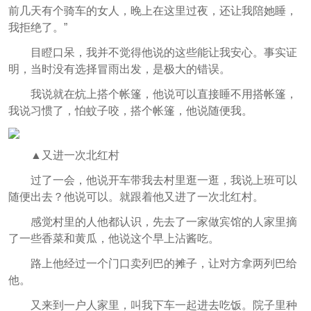
前几天有个骑车的女人，晚上在这里过夜，还让我陪她睡，
我拒绝了。”
目瞪口呆，我并不觉得他说的这些能让我安心。事实证
明，当时没有选择冒雨出发，是极大的错误。
我说就在炕上搭个帐篷，他说可以直接睡不用搭帐篷，
我说习惯了，怕蚊子咬，搭个帐篷，他说随便我。
▲又进一次北红村
过了一会，他说开车带我去村里逛一逛，我说上班可以
随便出去？他说可以。就跟着他又进了一次北红村。
感觉村里的人他都认识，先去了一家做宾馆的人家里摘
了一些香菜和黄瓜，他说这个早上沾酱吃。
路上他经过一个门口卖列巴的摊子，让对方拿两列巴给
他。
又来到一户人家里，叫我下车一起进去吃饭。院子里种