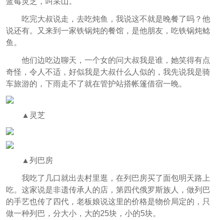
蓝莓灵芝，叫采山。
吃完大叔说走，去吃炖鱼，我说这不就是晚餐了吗？他
说还有。又来到一家铁锅炖的餐馆，是他朋友，吃铁锅炖鲶
鱼。
他们边吃边聊天，一个女的问大叔我是谁，她笑得有点
奇怪，令人不适，好似我是大叔什么人似的，我先说我是骑
车旅游的，下雨走不了就在管护站搭帐篷借宿一晚。
▲灵芝
▲列巴房
我吃了几口就出去村里逛，在列巴房买了面包明天路上
吃。这家说是非遗传承人的店，第四代俄罗斯族人，做列巴
的手艺也传了四代，老板娘说这里的价格是物价局定的，只
做一种列巴，分大小，大的25块，小的5块。