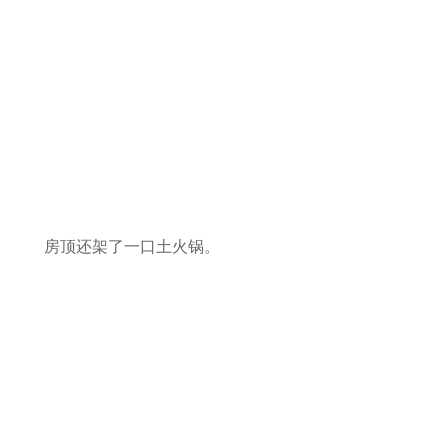
房顶还架了一口土火锅。