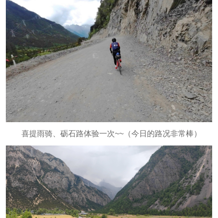
喜提雨骑、砺石路体验一次~~（今日的路况非常棒）