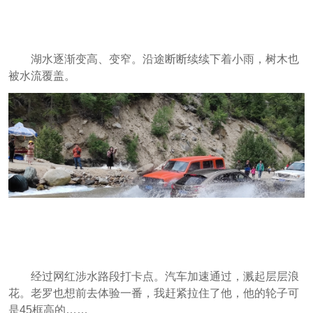
湖水逐渐变高、变窄。沿途断断续续下着小雨，树木也
被水流覆盖。
经过网红涉水路段打卡点。汽车加速通过，溅起层层浪
花。老罗也想前去体验一番，我赶紧拉住了他，他的轮子可
是45框高的……