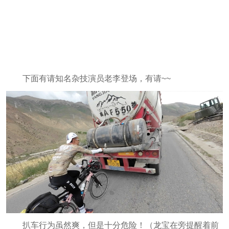
下面有请知名杂技演员老李登场，有请~~
扒车行为虽然爽，但是十分危险！（龙宝在旁提醒着前