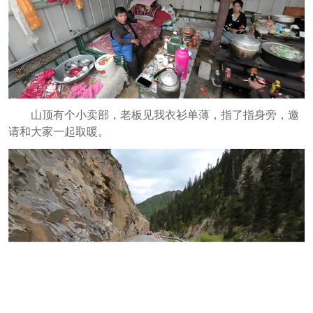
山顶有个小卖部，老板见我衣衫单薄，指了指身旁，邀
请和大家一起取暖。