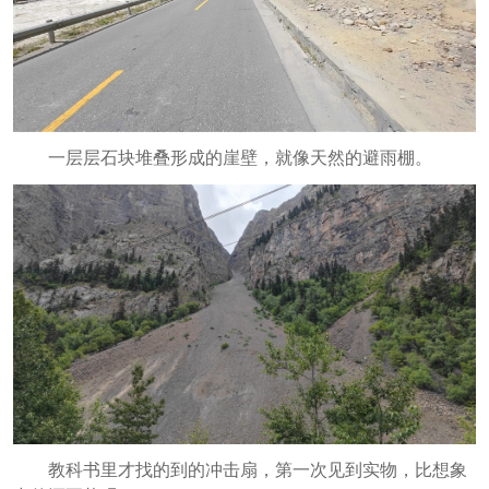
一层层石块堆叠形成的崖壁，就像天然的避雨棚。
教科书里才找的到的冲击扇，第一次见到实物，比想象