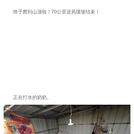
终于爬到山顶啦！70公里逆风缓坡结束！
正在打水的奶奶。