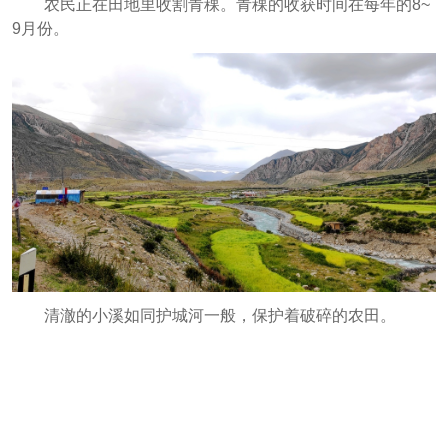
农民正在田地里收割青稞。青稞的收获时间在每年的8~
9月份。
清澈的小溪如同护城河一般，保护着破碎的农田。