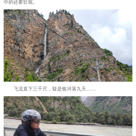
中的还要壮观。
飞流直下三千尺，疑是银河落九天……