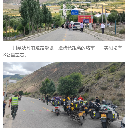
川藏线时有道路滑坡，造成长距离的堵车……实测堵车
3公里左右。