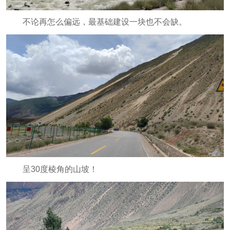
不论再怎么偏远，最基础建设一块也不会缺。
呈30度棱角的山坡！