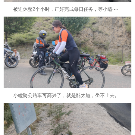
被迫休整2个小时，正好完成每日任务，等小瞌~~
小瞌骑公路车可高兴了，就是腿太短，坐不上去。