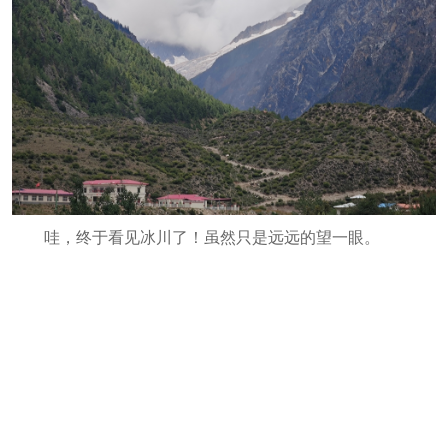
哇，终于看见冰川了！虽然只是远远的望一眼。