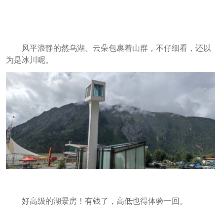
风平浪静的然乌湖。云朵包裹着山群，不仔细看，还以
为是冰川呢。
好高级的湖景房！有钱了，高低也得体验一回。