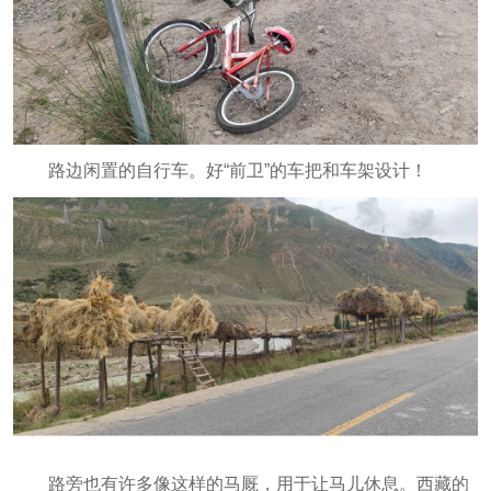
路边闲置的自行车。好“前卫”的车把和车架设计！
路旁也有许多像这样的马厩，用于让马儿休息。西藏的