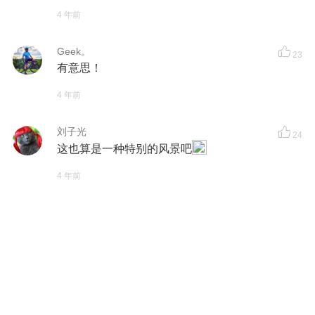
4 年前
Geek。
23
有意思！
4 年前
刘子光
24
这也算是一种特别的风景吧
4 年前