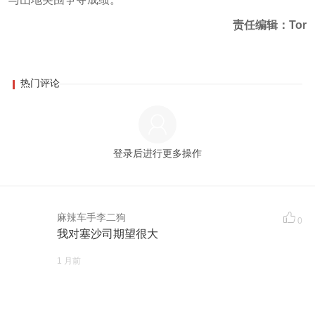
责任编辑：Tor
热门评论
登录后进行更多操作
麻辣车手李二狗
0
我对塞沙司期望很大
1 月前