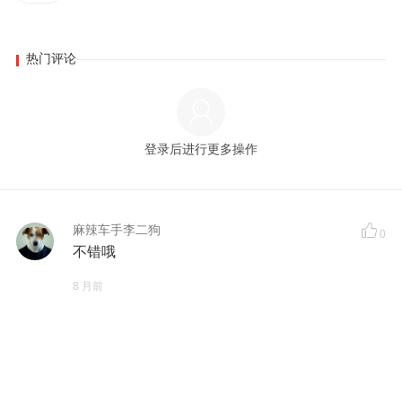
热门评论
登录后进行更多操作
麻辣车手李二狗
0
不错哦
8 月前