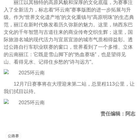
丽江以其独特的高原风貌和深厚的文化底蕴，为赛事注
入了全新活力，标志着“环云南”赛事版图的进一步拓展与升
级。作为“世界文化遗产地”的文化重镇与“高原明珠”的生态典
范，丽江在新时代焕发着历久弥新的魅力。这里，纳西东巴
文化的千年智慧与古道往来的商业传奇交织生辉；这里，国
际旅游名城的现代活力与宜居宜游的城市气质相得益彰。透
过公路自行车职业联赛的窗口，世界看到了一个多维、立体
的云南丽江：它既是雪山脚下的“热血赛场”，也是望得见
山、看得见水、记得住乡愁的“诗与远方”。
12月7日赛事将在大理迎来第二站，总里程113公里，让
我们拭目以待。
责任编辑：阿志
公路赛