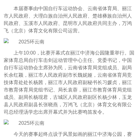
本届赛事由中国自行车运动协会、云南省体育局、丽江
市人民政府、大理白族自治州人民政府、楚雄彝族自治州人
民政府、玉溪市人民政府、昆明市人民政府共同主办，万鸿
飞（北京）体育文化有限公司运营。
上午10:00，比赛开幕式在丽江中济海公园隆重举行。国
家体育总局自行车击剑运动管理中心主任、党委书记，中国
自行车运动协会主席孙为民，云南省体育局党组成员、副局
长余红颖，丽江市人民政府副市长魏妮娅，云南省体育局竞
技体育处处长杨茜，丽江市人民政府副秘书长习媛贞，丽江
市教育体育局党组书记、局长袁蓉，丽江市教育体育局党组
成员、副局长杨现君，古城区人民政府副区长杨少林，玉龙
县人民政府副县长张晓燕，万鸿飞（北京）体育文化有限公
司总经理汤学忠出席开幕式并为比赛鸣笛发令。
今天的赛事起终点设于风景如画的丽江中济海公园，赛