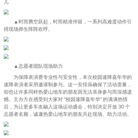
儿
▲时而腾空跃起，时而精准停留，一系列高难度动作引
得现场师生阵阵欢呼。
▲志愿者团队现场助力
为保障表演赛专业性与安全性，本次校园速降嘉年华的
速降表演者采用邀请制参与。这一安排虽确保了活动质量，
却也让许多同样热爱山地车的朋友因无法亲身参与而深感遗
憾。主办方在感受到大家对 “校园速降嘉年华” 的满满热情
后，为让更多车友融入这场运动盛会，特别决定开放 30 个
志愿者名额，诚邀热爱山地车的朋友共赴现场、助力活动。