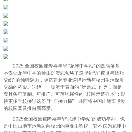
2025 全国校园速降嘉年华 “龙津中学站” 的圆满落幕，
不仅让龙津中学的师生沉浸式领略了速降运动 “速度与技巧
交织” 的独特魅力，更搭建起专业速降运动与校园生活深度
交融的桥梁。这绝非一场流于表面的 “玩票式” 作秀，而是一
套具备可复制、可推广、可落地属性的 “校园示范样本”；期
待更多学校接过这份 “推广接力棒”，共同将中国山地车运动
的校园普及推向新高度。
2025全国校园速降嘉年华‘龙津中学站’的成功举办，也
是中国山地车运动迈向校园的重要里程碑。它不仅为龙津中