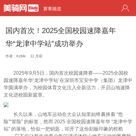
赛事频道
国内首次！2025全国校园速降嘉年
华“龙津中学站”成功举办
作者：KzMe
11 月前
2025年9月5日，国内首次校园速降赛——2025全国校
园速降嘉年华‘龙津中学站’在深圳市宝安中学（集团）龙津中
学圆满举办，为校园体育文化注入全新活力，开启山地速降
文化进校园新篇章。
长久以来，山地车运动在大众认知里始终裹挟着 “危
险”“冒险” 的标签，然而 2025 全国校园速降嘉年华 “龙津中学
站” 的落地，恰似一把钥匙，叩开了这份刻板印象的桎梏