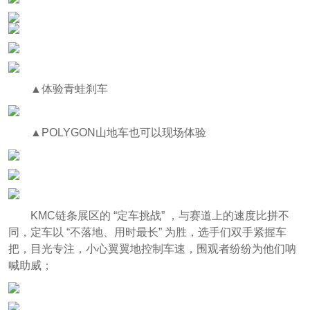
▲体验青蛙刹车
▲POLYGON山地车也可以现场体验
KMC
链条展区的 “定车挑战” ，与赛道上的速度比拼不
同，定车以 “不落地、用时最长” 为胜，选手们双手紧握车
把，目光专注，小心翼翼地控制车速，围观者纷纷为他们呐
喊助威；