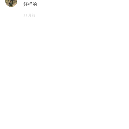
好样的
11 月前