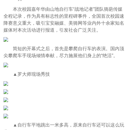
本次校园嘉年华由山地自行车“战地记者”团队骑葩传媒
全程记录，作为具有标志性的里程碑事件，全国首次校园速
降赛意义重大，吸引宝安融媒、美骑网等业内外十余家知名
媒体对本次活动进行报道，引发社会广泛关注。
简短的开幕式之后，首先是攀爬自行车的表演。国内顶
尖攀爬车手现场倾情奉献，尽力施展他们身上的“绝活”。
▲罗大师现场秀技
▲自行车平地跳出一米多高，原来自行车还可以这么玩