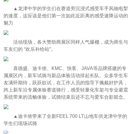
▲龙津中学的学生们在赛道旁沉浸式感受车手风驰电掣
的速度，这应该是他们第一次如此近距离的感受速降运动的
魅力
活动现场，各大赞助商展区同样人气爆棚，成为师生与
车友们的 “欢乐补给站”。
喜德盛、迪卡侬、KMC、快客、JAVA等品牌搭建的专
属展区内，新车试骑与新品体验活动排起长队。众多学生车
友满怀期待，跃跃欲试，在工作人员的指导下佩戴好护具，
跨上新车沿专属体验赛道骑行，感受轻量化车架与专业避震
系统带来的流畅体验，试骑结束后还不忘与爱车合影留念。
▲迪卡侬带来了全新FEEL 700 LT山地车供龙津中学的
学生们现场试骑