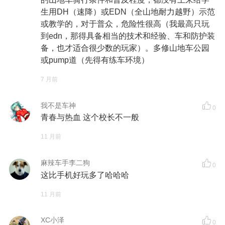
生用DH（速降）或EDN（全山地耐力越野）示范
或教学的，对于普众，危险性很高（我最高只玩
到edn，那得具备相当的技术和经验、车和防护装
备，也才适合很少数的玩家）。多修山地车公园
或pump道（先得有练车环境）
7 月前
我不是车神
0
青春与热血 这个校长不一般
11 月前
麻辣车手李二狗
0
这比手机好玩多了哈哈哈
11 月前
XC小泽
0