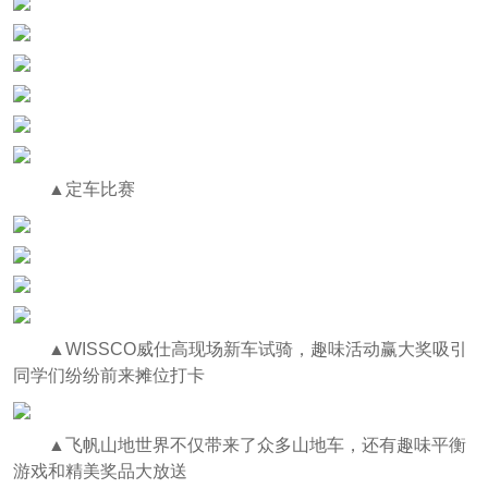
▲定车比赛
▲WISSCO威仕高现场新车试骑，趣味活动赢大奖吸引
同学们纷纷前来摊位打卡
▲飞帆山地世界不仅带来了众多山地车，还有趣味平衡
游戏和精美奖品大放送