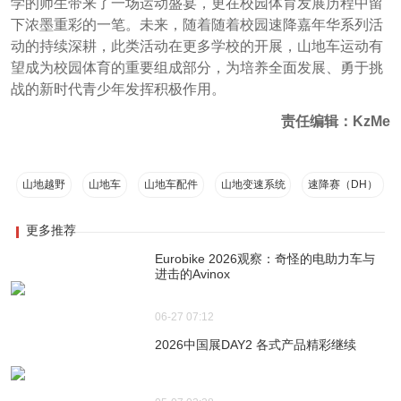
学的师生带来了一场运动盛宴，更在校园体育发展历程中留
下浓墨重彩的一笔。未来，随着随着校园速降嘉年华系列活
动的持续深耕，此类活动在更多学校的开展，山地车运动有
望成为校园体育的重要组成部分，为培养全面发展、勇于挑
战的新时代青少年发挥积极作用。
责任编辑：KzMe
山地越野
山地车
山地车配件
山地变速系统
速降赛（DH）
更多推荐
Eurobike 2026观察：奇怪的电助力车与
进击的Avinox
06-27 07:12
2026中国展DAY2 各式产品精彩继续