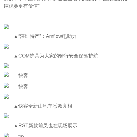
纯观赛更有价值”。
▲“深圳特产”：Amflow电助力
▲COM护具为大家的骑行安全保驾护航
▲快客全新山地车悉数亮相
▲RST新款前叉也在现场展示