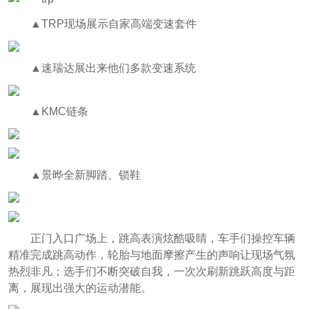
▲TRP现场展示自家高端变速套件
▲速瑞达展出来他们多款变速系统
▲KMC链条
▲景晔全新脚踏、锁鞋
正门入口广场上，跳高表演炫酷吸睛，车手们操控车辆
精准完成跳高动作，轮胎与地面摩擦产生的声响让现场气氛
热烈非凡；选手们不断突破自我，一次次刷新跳跃高度与距
离，展现出强大的运动潜能。