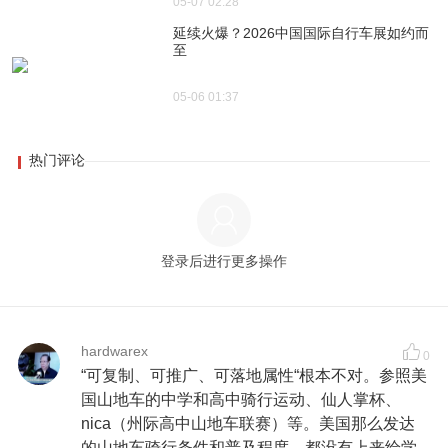
05-07 02:28
延续火爆？2026中国国际自行车展如约而
至
05-06 01:37
热门评论
登录后进行更多操作
hardwarex
0
“可复制、可推广、可落地属性“根本不对。参照美
国山地车的中学和高中骑行运动、仙人掌杯、
nica（州际高中山地车联赛）等。美国那么发达
的山地车骑行条件和普及程度，都没有上来给学