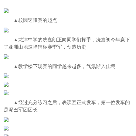
▲校园速降赛的起点
▲龙津中学的冼嘉朗正向同学们挥手，冼嘉朗今年赢下
了亚洲山地速降锦标赛季军，创造历史
▲教学楼下观赛的同学越来越多，气氛渐入佳境
▲经过充分练习之后，表演赛正式发车，第一位发车的
是泥巴军团团长