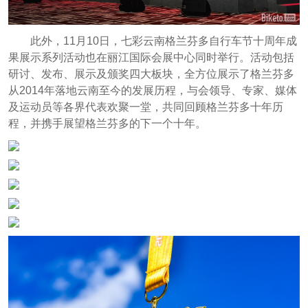
此外，11月10日，七彩云南格兰芬多自行车节十周年成
果展示系列活动也在丽江国际会展中心同时举行。活动包括
研讨、发布、展示及颁奖四大板块，全方位展示了格兰芬多
从2014年落地云南至今的发展历程，与会领导、专家、媒体
及运动员等各界代表欢聚一堂，共同回顾格兰芬多十年历
程，并携手展望格兰芬多的下一个十年。