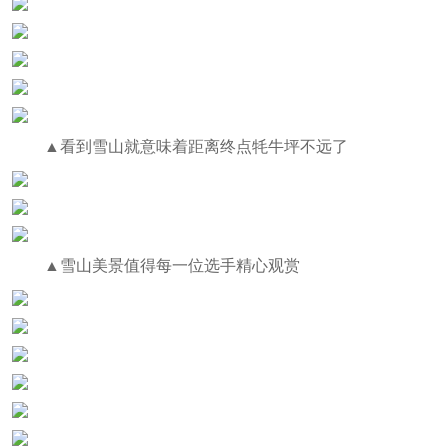
▲看到雪山就意味着距离终点牦牛坪不远了
▲雪山美景值得每一位选手精心观赏