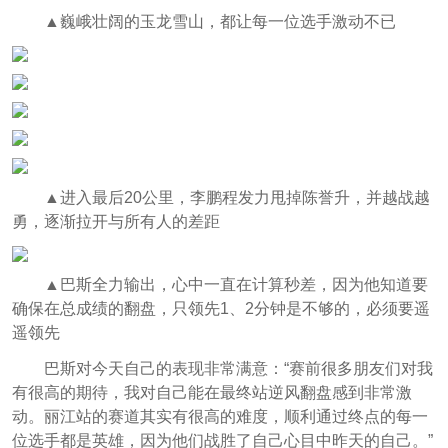
▲巍峨壮阔的玉龙雪山，都让每一位选手激动不已
▲进入最后20公里，李鹏程发力甩掉陈誉升，并越战越
勇，逐渐拉开与所有人的差距
▲巴斯全力输出，心中一直在计算秒差，因为他知道要
确保在总成绩的翻盘，只领先1、2分钟是不够的，必须要遥
遥领先
巴斯对今天自己的表现非常满意：
“赛前很多朋友们对我
有很高的期待，我对自己能在最终站逆风翻盘感到非常激
动。丽江站的赛道其实
有很高的难度，顺利通过终点的每一
位选手都是英雄，因为他们战胜了自己心目中昨天的自己。”