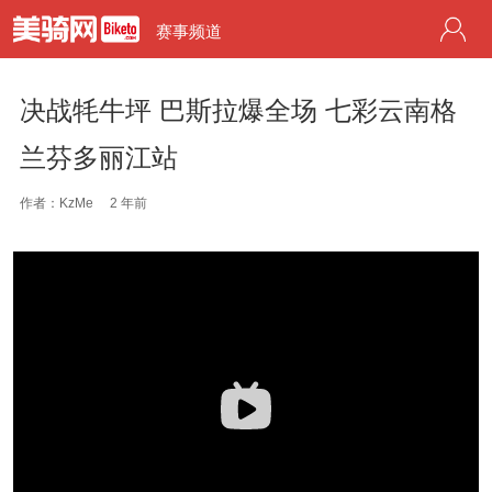
赛事频道
决战牦牛坪 巴斯拉爆全场 七彩云南格
兰芬多丽江站
作者：KzMe
2 年前