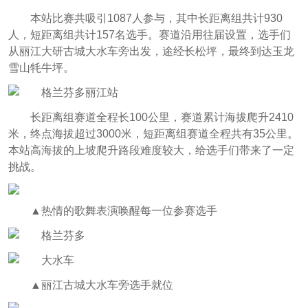
本站比赛共吸引1087人参与，其中长距离组共计930
人，短距离组共计157名选手。赛道沿用往届设置，选手们
从丽江大研古城大水车旁出发，途经长松坪，最终到达玉龙
雪山牦牛坪。
长距离组赛道全程长100公里，赛道累计海拔爬升2410
米，终点海拔超过3000米，短距离组赛道全程共有35公里。
本站高海拔的上坡爬升路段难度较大，给选手们带来了一定
挑战。
▲热情的歌舞表演唤醒每一位参赛选手
▲丽江古城大水车旁选手就位