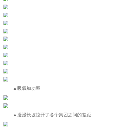
▲吸氧加功率
▲漫漫长坡拉开了各个集团之间的差距