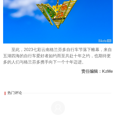
至此，2023七彩云南格兰芬多自行车节落下帷幕，来自
五湖四海的自行车爱好者如约而至共赴十年之约，也期待更
多的人们与格兰芬多携手向下一个十年迈进。
责任编辑：KzMe
热门评论