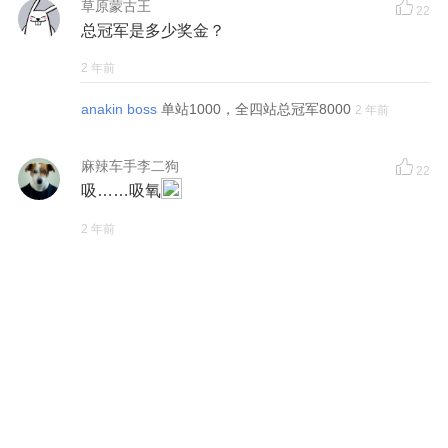
草原蒙古王
22
总冠军是多少奖金？
2 年前
anakin boss
单站1000，全四站总冠军8000
2 年前
麻辣车手李二狗
22
吸……吸氧
2 年前