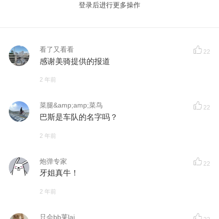
登录后进行更多操作
看了又看看
22
感谢美骑提供的报道
2 年前
菜腿&amp;amp;菜鸟
22
巴斯是车队的名字吗？
2 年前
炮弹专家
22
牙姐真牛！
2 年前
只会bb莱lai