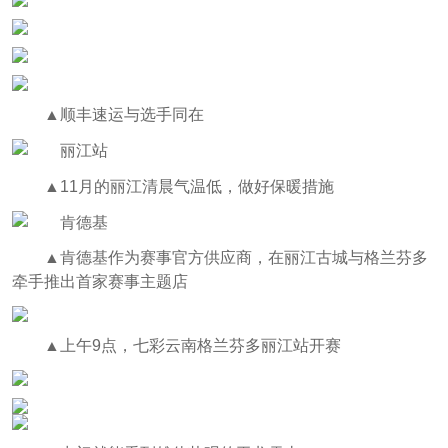
▲顺丰速运与选手同在
▲11月的丽江清晨气温低，做好保暖措施
▲肯德基作为赛事官方供应商，在丽江古城与格兰芬多
牵手推出首家赛事主题店
▲上午9点，七彩云南格兰芬多丽江站开赛