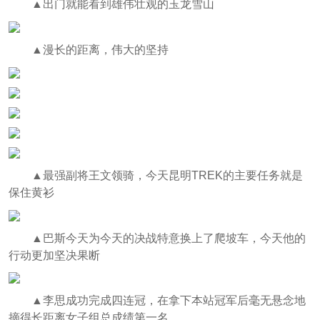
▲出门就能看到雄伟壮观的玉龙雪山
▲漫长的距离，伟大的坚持
▲最强副将王文领骑，今天昆明TREK的主要任务就是
保住黄衫
▲巴斯今天为今天的决战特意换上了爬坡车，今天他的
行动更加坚决果断
▲李思成功完成四连冠，在拿下本站冠军后毫无悬念地
摘得长距离女子组总成绩第一名