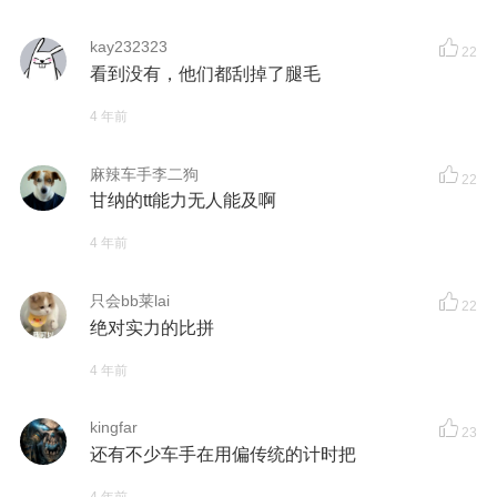
kay232323
22
看到没有，他们都刮掉了腿毛
4 年前
麻辣车手李二狗
22
甘纳的tt能力无人能及啊
4 年前
只会bb莱lai
22
绝对实力的比拼
4 年前
kingfar
23
还有不少车手在用偏传统的计时把