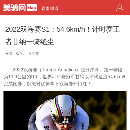
赛事频道
2022双海赛S1：54.6km/h！计时赛王
者甘纳一骑绝尘
作者：KzMe
4 年前
2022双海赛（Tirreno-Adriatico）拉开序幕，第一赛段
为13.9公里的ITT，世界计时赛冠军甘纳以平均速度54.6km/h
完成比赛，以绝对优势拿下双海赛开门红！