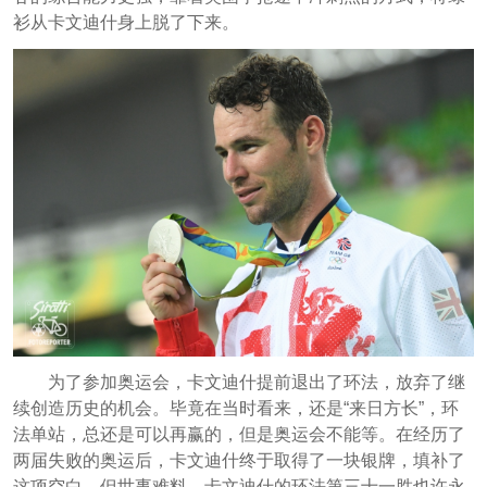
衫从卡文迪什身上脱了下来。
为了参加奥运会，卡文迪什提前退出了环法，放弃了继
续创造历史的机会。毕竟在当时看来，还是“来日方长”，环
法单站，总还是可以再赢的，但是奥运会不能等。在经历了
两届失败的奥运后，卡文迪什终于取得了一块银牌，填补了
这项空白。但世事难料，卡文迪什的环法第三十一胜也许永