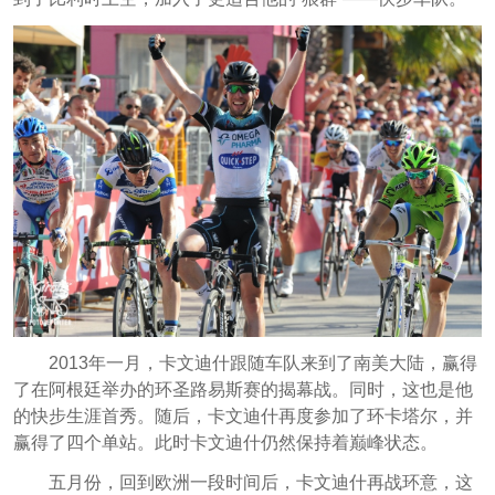
2013年一月，卡文迪什跟随车队来到了南美大陆，赢得
了在阿根廷举办的环圣路易斯赛的揭幕战。同时，这也是他
的快步生涯首秀。随后，卡文迪什再度参加了环卡塔尔，并
赢得了四个单站。此时卡文迪什仍然保持着巅峰状态。
五月份，回到欧洲一段时间后，卡文迪什再战环意，这