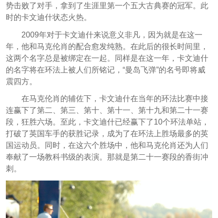
势击败了对手，拿到了生涯里第一个五大古典赛的冠军。此
时的卡文迪什状态火热。
2009年对于卡文迪什来说意义非凡，因为就是在这一
年，他和马克伦肖的配合愈发纯熟。在此后的很长时间里，
这两个名字总是被绑定在一起。同样是在这一年，卡文迪什
的名字将在环法上被人们所铭记，“曼岛飞弹”的名号即将威
震四方。
在马克伦肖的辅佐下，卡文迪什在当年的环法比赛中接
连赢下了第二、第三、第十、第十一、第十九和第二十一赛
段，狂胜六场。至此，卡文迪什已经赢下了10个环法单站，
打破了英国车手的获胜记录，成为了在环法上胜场最多的英
国运动员。同时，在这六个胜场中，他和马克伦肖还为人们
奉献了一场教科书级的表演。那就是第二十一赛段的香街冲
刺。