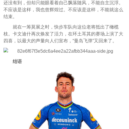
还没有到，但却只能眼看着自己飘落随风，不能自主沉浮。
不应该是这样，我也曾辉煌过。不应该是这样，不能就这么
结束。
就在一筹莫展之时，快步车队向这位老将抵出了橄榄
枝。卡文迪什再次焕发了活力，在环土耳其的赛场上演了大
四喜，以最大的声量向人们宣布，“曼岛飞弹”又回来了。
结语