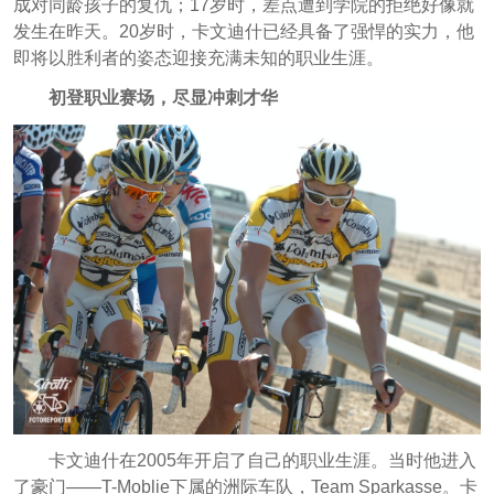
成对同龄孩子的复仇；17岁时，差点遭到学院的拒绝好像就
发生在昨天。20岁时，卡文迪什已经具备了强悍的实力，他
即将以胜利者的姿态迎接充满未知的职业生涯。
初登职业赛场，尽显冲刺才华
卡文迪什在2005年开启了自己的职业生涯。当时他进入
了豪门——T-Moblie下属的洲际车队，Team Sparkasse。卡