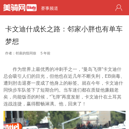
赛事频道
卡文迪什成长之路：邻家小胖也有单车
梦想
作者：邻座的怪同徐
5 年前
作为世界上最优秀的冲刺手之一，“曼岛飞弹”卡文迪什
总会吸引人们的目光，但他也在近几年不断失利，EB病毒、
遭到肘击退赛一度成了他身上的标签。就在今年，卡文迪什
同快步车队签下了短期合约。当车迷们都在质疑他廉颇老
矣，尚能饭否的时候，“飞弹”再度发射，卡文迪什在土耳其
连战连捷，赢得酣畅淋漓。他，回来了！