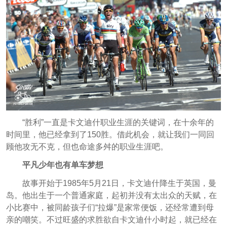
“胜利”一直是卡文迪什职业生涯的关键词，在十余年的
时间里，他已经拿到了150胜。借此机会，就让我们一同回
顾他攻无不克，但也命途多舛的职业生涯吧。
平凡少年也有单车梦想
故事开始于1985年5月21日，卡文迪什降生于英国，曼
岛。他出生于一个普通家庭，起初并没有太出众的天赋，在
小比赛中，被同龄孩子们“拉爆”是家常便饭，还经常遭到母
亲的嘲笑。不过旺盛的求胜欲自卡文迪什小时起，就已经在