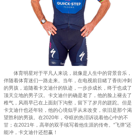
体育明星对于平凡人来说，就像是人生中的背景音乐，
伴随着体育迷们一路走来。当年，在电视前目睹了香街冲刺
的男孩，追随着卡文迪什的轨迹，一步步成长，终于也成了
顶天立地的男子汉。卡文迪什的确是老了，他的脸上褪去了
稚气，风雨早已在上面刻下沟壑，留下了岁月的蹉跎。但是
卡文迪什也还年轻，他的心境似乎从未改变，依旧是那个渴
望胜利的男孩。在2020年，夺眶的热泪诉说着他心中的不
甘；在2021年，高举的双手续写着他生涯的传奇。“飞弹”还
能冲，卡文迪什还想赢！