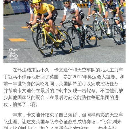
在环法结束后不久，卡文迪什和天空车队的几大主力车
手就马不停蹄地赶回了英国，参加2012年奥运会大组赛。和
前一年世锦赛的策略相同，英国队希望可以完成控场任务，
并帮助卡文迪什在最后的冲刺中实现一击毙命。不过他们缺
少其他国家队的配合，在最后时刻没能防住争冠集团的进
攻，输掉了比赛。
年末，卡文迪什结束了自己短暂，但同样精彩的天空车
队生涯。让这支英国车队专心征战总成绩赛场，“飞弹”则来
到了比利时上空，加入了更适合他的“狼群”——快步车队。