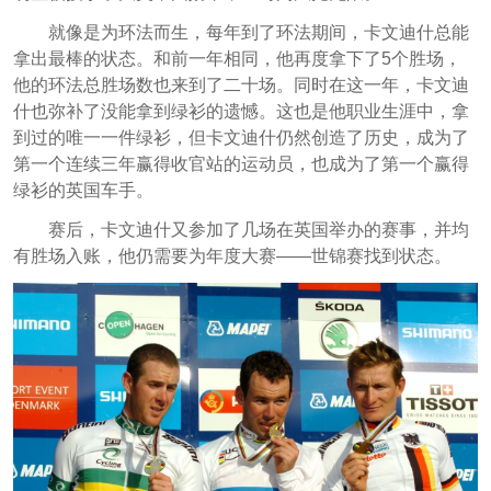
就像是为环法而生，每年到了环法期间，卡文迪什总能
拿出最棒的状态。和前一年相同，他再度拿下了5个胜场，
他的环法总胜场数也来到了二十场。同时在这一年，卡文迪
什也弥补了没能拿到绿衫的遗憾。这也是他职业生涯中，拿
到过的唯一一件绿衫，但卡文迪什仍然创造了历史，成为了
第一个连续三年赢得收官站的运动员，也成为了第一个赢得
绿衫的英国车手。
赛后，卡文迪什又参加了几场在英国举办的赛事，并均
有胜场入账，他仍需要为年度大赛——世锦赛找到状态。