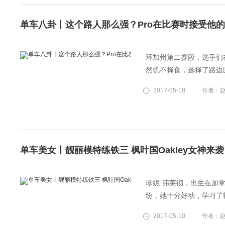
单车八卦丨这个路人那么强？Pro在比赛时接受他
环加州第二赛段，选手们
然饥不择食，选择了路边
2017-05-18
作者：
单车美女丨靓丽模特练铁三 枫叶国Oakley女神来袭
珍妮·弗莱彻，出生在加
纷，她十分好动，学习了
在马上在农场奔驰。
2017-05-10
作者：