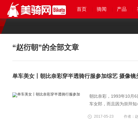
首页
首页
首页
首页
骑闻
骑闻
骑闻
骑闻
产品
产品
产品
产品
“赵衍朝”
的全部文章
单车美女丨朝比奈彩穿半透骑行服参加综艺 摄像镜
朝比奈彩，1993年10月
车女郎，而且因为崇拜知
为“北川彩”。
2017-05-23
作者：