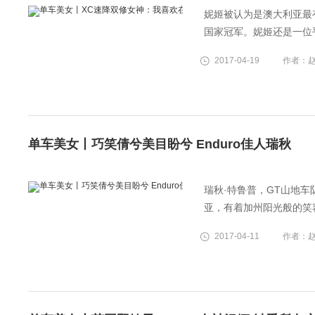
妮姬被认为是澳大利亚最
国家冠军。妮姬还是一位
一。
2017-04-19
作者：
单车美女丨巧笑倩兮美目盼兮 Enduro佳人瑞秋
瑞秋·特鲁普，GT山地车
亚，有着加州阳光般的笑容
的大美女！
2017-04-11
作者：