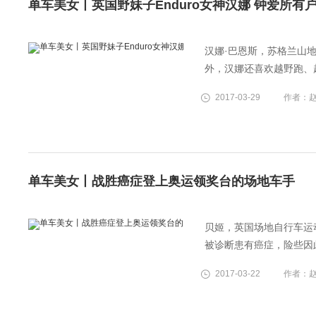
单车美女丨英国野妹子Enduro女神汉娜 钟爱所有
汉娜·巴恩斯，苏格兰山地自行
外，汉娜还喜欢越野跑、
2017-03-29
作者：
单车美女丨战胜癌症登上奥运领奖台的场地车手
贝姬，英国场地自行车运动
被诊断患有癌症，险些因
登上领奖台。
2017-03-22
作者：