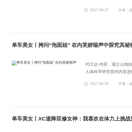
忆一下。
2017-04-27
作者：
单车美女丨拷问“泡面姐” 在內芙娇喘声中探究其秘
约兰达·內芙，瑞士山地
人体科学研究室对內芙进
有秘密可言。
2017-04-26
作者：
单车美女丨XC速降双修女神：我喜欢在体力上挑战