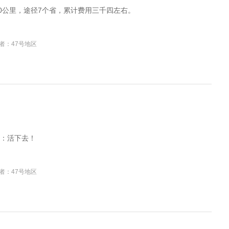
00公里，途径7个省，累计费用三千四左右。
者：47号地区
：活下去！
者：47号地区