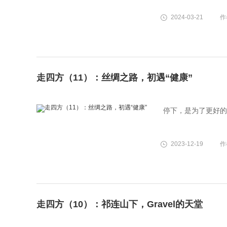
2024-03-21
作
走四方（11）：丝绸之路，初遇“健康”
停下，是为了更好的
2023-12-19
作
走四方（10）：祁连山下，Gravel的天堂