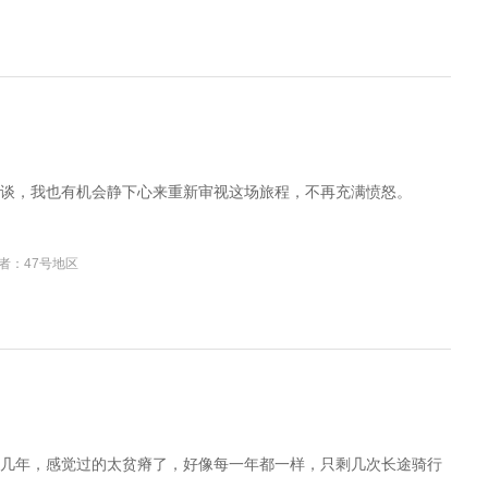
谈，我也有机会静下心来重新审视这场旅程，不再充满愤怒。
者：47号地区
几年，感觉过的太贫瘠了，好像每一年都一样，只剩几次长途骑行