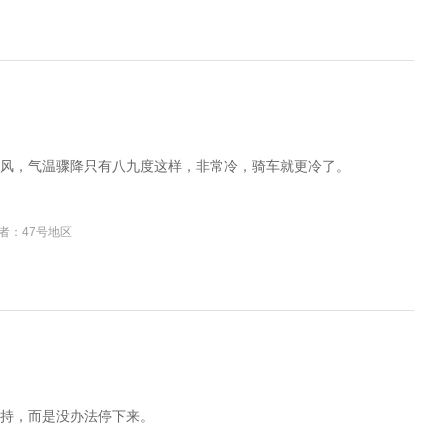
风，气温骤降只有八九度这样，非常冷，骑车就更冷了。
者：47号地区
持，而是没办法停下来。