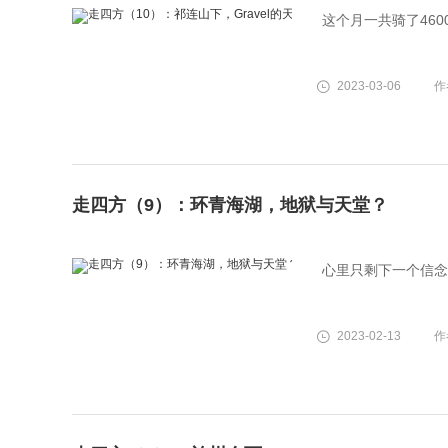
这个月一共骑了46
2023-03-06
作
走四方（9）：环青海湖，地狱与天堂？
心里只剩下一个信念
2023-02-13
作