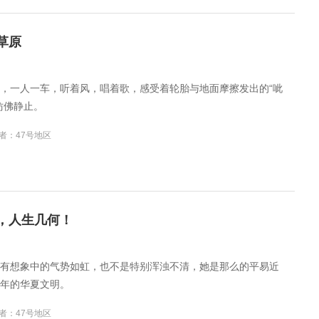
草原
，一人一车，听着风，唱着歌，感受着轮胎与地面摩擦发出的“呲
仿佛静止。
者：47号地区
，人生几何！
有想象中的气势如虹，也不是特别浑浊不清，她是那么的平易近
年的华夏文明。
者：47号地区