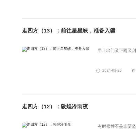
走四方（13）：前往星星峡，准备入疆
早上出门又下雨又刮
2024-03-26
作
走四方（12）：敦煌冷雨夜
有时候并不是非要坚