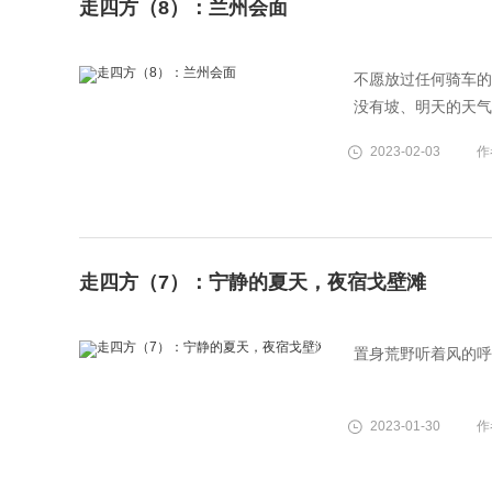
走四方（8）：兰州会面
不愿放过任何骑车的
没有坡、明天的天气
2023-02-03
作
走四方（7）：宁静的夏天，夜宿戈壁滩
置身荒野听着风的呼
2023-01-30
作