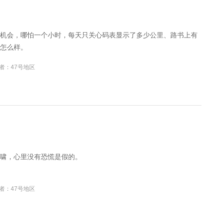
机会，哪怕一个小时，每天只关心码表显示了多少公里、路书上有
怎么样。
者：47号地区
啸，心里没有恐慌是假的。
者：47号地区