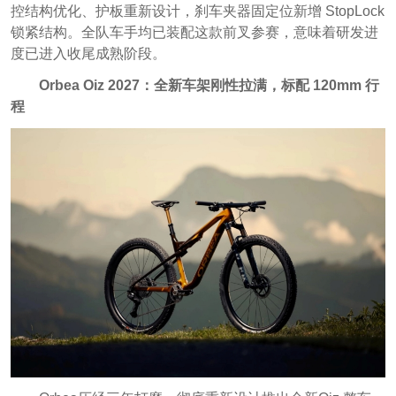
控结构优化、护板重新设计，刹车夹器固定位新增 StopLock
锁紧结构。全队车手均已装配这款前叉参赛，意味着研发进
度已进入收尾成熟阶段。
Orbea Oiz 2027：全新车架刚性拉满，标配 120mm 行
程