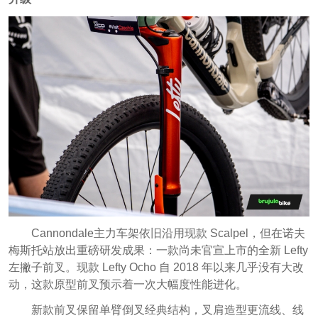
Cannondale主力车架依旧沿用现款 Scalpel，但在诺夫
梅斯托站放出重磅研发成果：一款尚未官宣上市的全新 Lefty
左撇子前叉。现款 Lefty Ocho 自 2018 年以来几乎没有大改
动，这款原型前叉预示着一次大幅度性能进化。
新款前叉保留单臂倒叉经典结构，叉肩造型更流线、线