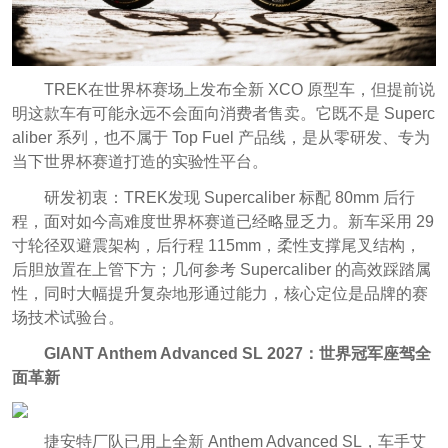
TREK在世界杯赛场上发布全新 XCO 原型车，但提前说
明这款车有可能永远不会面向消费者售卖。它既不是 Superc
aliber 系列，也不属于 Top Fuel 产品线，是从零研发、专为
当下世界杯赛道打造的实验性平台。
研发初衷：TREK发现 Supercaliber 标配 80mm 后行
程，面对如今高难度世界杯赛道已经略显乏力。新车采用 29
寸轮径双避震架构，后行程 115mm，柔性支撑尾叉结构，
后胆放置在上管下方；几何参考 Supercaliber 的高效踩踏属
性，同时大幅提升复杂地形通过能力，核心定位是品牌的赛
场技术试验台。
GIANT Anthem Advanced SL 2027：世界冠军座驾全
面革新
捷安特厂队已用上全新 Anthem Advanced SL，车手艾