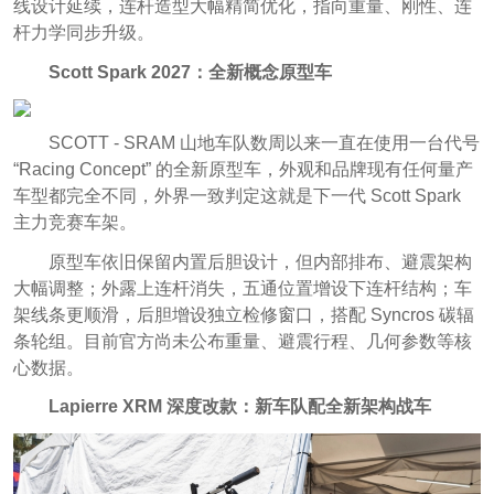
线设计延续，连杆造型大幅精简优化，指向重量、刚性、连
杆力学同步升级。
Scott Spark 2027：全新概念原型车
SCOTT - SRAM 山地车队数周以来一直在使用一台代号
“Racing Concept” 的全新原型车，外观和品牌现有任何量产
车型都完全不同，外界一致判定这就是下一代 Scott Spark
主力竞赛车架。
原型车依旧保留内置后胆设计，但内部排布、避震架构
大幅调整；外露上连杆消失，五通位置增设下连杆结构；车
架线条更顺滑，后胆增设独立检修窗口，搭配 Syncros 碳辐
条轮组。目前官方尚未公布重量、避震行程、几何参数等核
心数据。
Lapierre XRM 深度改款：新车队配全新架构战车