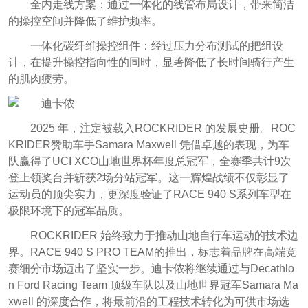
全内走线方案：通过一体化的线管布局设计，带来简洁
的操控空间并降低了维护频率。
一体化碳纤维操控组件：经过压力分布测试的把组设
计，在提升操控指向性的同时，显著降低了长时间骑行产生
的肌肉疲劳。
2025 年，注定被载入ROCKRIDER 的发展史册。ROC
KRIDER赞助车手Samara Maxwell 凭借卓越的表现，为车
队赢得了UCI XCO山地世界杯年度总冠军，全赛季共计9次
登上领奖台并斩获2场分站冠军。这一辉煌战绩不仅彰显了
运动员的顶尖实力，更深度验证了RACE 940 S系列车型在
极限环境下的冠军品质。
ROCKRIDER 始终致力于推动山地自行车运动的技术边
界。RACE 940 S PRO TEAM的推出，标志着品牌在高端竞
赛细分市场迈出了坚实一步。迪卡侬将继续通过与Decathlo
n Ford Racing Team 顶级车队以及山地世界冠军Samara Ma
xwell 的深度合作，将最前沿的工程技术转化为可供市场选