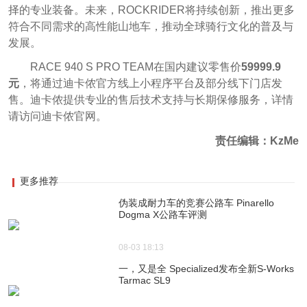
择的专业装备。未来，ROCKRIDER将持续创新，推出更多
符合不同需求的高性能山地车，推动全球骑行文化的普及与
发展。
RACE 940 S PRO TEAM在国内建议零售价
59999.9
元
，将通过迪卡侬官方线上小程序平台及部分线下门店发
售。迪卡侬提供专业的售后技术支持与长期保修服务，详情
请访问迪卡侬官网。
责任编辑：KzMe
更多推荐
伪装成耐力车的竞赛公路车 Pinarello
Dogma X公路车评测
08-03 18:13
一，又是全 Specialized发布全新S-Works
Tarmac SL9