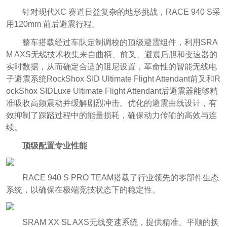
针对现代XC 赛道日益复杂的地形挑战，RACE 940 S采
用120mm 前后避震行程。
整车搭载经过车队定制调校的顶级避震组件，利用SRA
M AXS无线技术收集来自曲柄、前叉、避震后胆和变速器的
实时数据，从而确定合适的阻尼设置，革命性的智能无线电
子避震系统RockShox SID Ultimate Flight Attendant前叉和R
ockShox SIDLuxe Ultimate Flight Attendant后避震器能够精
准吸收高频震动并缓解剧烈冲击。优化的避震曲线设计，有
效抑制了踩踏过程中的能量损耗，确保动力传输的高效与连
续。
顶级配置专业性能
RACE 940 S PRO TEAM搭载了行业领先的零部件生态
系统，以确保在极端竞技状态下的稳定性。
SRAM XX SL AXS无线变速系统，提供精准、平顺的换