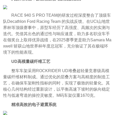
RACE 940 S PRO TEAM的研发过程深度整合了顶级车
队Decathlon Ford Racing Team 的实战反馈。在UCI山地世
界杯等顶级赛事中，原型车经历了高强度、高频次的实测与
迭代。凭借其出色的通过性与响应速度，助力多名职业车手
在领奖台上取得优异战绩，在2025赛季更是助力Samara Ma
xwell 斩获山地世界杯年度总冠军，充分验证了其在极端环
境下的性能表现。
UD高模量碳纤维工艺
整车车架采用ROCKRIDER UD堆叠超轻量竞赛级高模
量碳纤维材料制成。通过优化的层叠方案与高精度的制造工
艺，在确保车架刚性指标的同时，实现了极致的轻量化。其
核心几何结构经过重新设计，以平衡高速下坡时的纵向稳定
性与低速弯道的操控灵敏度。M码车架仅重1670克。
精准高效的电子避震系统