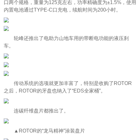
口两个规格，重量为125克左右，功率精确度为±1.5%，使用
内置电池通过TYPE-C口充电，续航时间为200小时。
轮峰还推出了电助力山地车用的带断电功能的液压刹
车。
传动系统的选项就更加丰富了，特别是收购了ROTOR
之后，ROTOR的牙盘也纳入了“EDS全家桶”。
连碳纤维盘片都推出了。
▲ROTOR的“龙马精神”涂装盘片