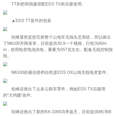
TT刹把和指拨搭配EDS TX前后拨使用。
▲EDS TT套件的包装
轮峰显然是想完善整个山地车无线生态系统，所以推出
了M6100升降座管，目前提供30.9一个规格，行程为80m
m，使用电变电池供电，重量为557克左右。配备无线控制按
钮。
M6100的最佳搭档自然是EDS OX山地无线电变套件。
轮峰还推出了众多公路车零件，例如EDS TX后拨用
的“大鸡腿”改件。
轮峰还推出了新的RA-1000功率盘爪，目前提供8钉和E