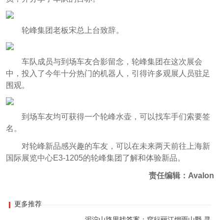
轮峰集团老板宋总上台致辞。
车队成员与到场车友合影留念，轮峰集团在这次展会
中，投入了今年十分热门的机器人，引得许多观展人员驻足
围观。
到场车友均可获得一个轮峰水壶，可以找车手们索要签
名。
对轮峰新品感兴趣的车友，可以在未来两天前往上海新
国际展览中心E3-1205的轮峰集团了解和体验新品。
责任编辑：Avalon
更多推荐
泥泞山路里找答案：穿行丽江烟雨山野 寻