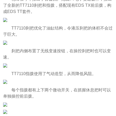
了全新的TT7110刹把和指拨，搭配现有EDS TX前后拨，构
成EDS TT套件。
TT7110刹把优化了油缸结构，令液压刹把的体积不会过
于巨大。
刹把内侧布置了无线变速按钮，在操控刹把时也可以变
速。
TT7110指拨使用了气动造型，从而降低风阻。
每个指拨都有上下两个微动开关，在抓握休息把时可以
单独操控前后拨。