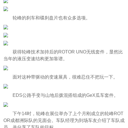
轮峰的刹车和碟刹盘片也有众多选项。
获得轮峰技术加持后的ROTOR UNO无线套件，显然比
当年的液压变速结构更加靠谱。
面对这种带驱动的变速展具，很难忍住不把玩一下。
EDS公路手变与山地后拨混搭组成的GeX瓜车套件。
下午14时，轮峰在展位举办了上个月刚成立的轮峰ROT
OR成都洲际队的见面会。车队经理为到场车友介绍了车队成
员，并分享了车队的目标。