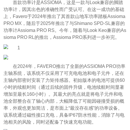
首款功率计是ASSIOMA，这是一款与Look兼容的脚踏
功率计，因其出色的准确性而广受认可。在这一成功的基础
上，Favero于2024年推出了其首款山地车功率踏板Assioma
PRO MX，随后于2025年推出了与Shimano SPD-SL兼容的
功率计Assioma PRO RS。今年，随着与Look Keo兼容的As
sioma PRO RL的推出，Assioma PRO系列进一步补完。
在2024年，FAVERO推出了全新的ASSIOMA PRO功率
主轴系统，该系统不仅采用了可充电电池和电子元件，还在
主轴内部密封安装了力矩传感器。初始版本的电池可提供60
小时的续航时间（通过后续的固件升级，电池续航时间显著
增加至最长160小时）。其最大的亮点就是将电子元件和电
池全部整合在了轴心内部，大幅降低了可能因碰撞受损的概
率，外观也更加简洁，是市面上“最没存在感”的功率设备。
该系统通过磁性接口充电，具备IP67防水性能，消除了与电
池相关的风险，同时还配备了快速充电功能。