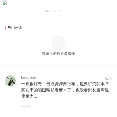
06-28 07:10
热门评论
登录后进行更多操作
bicycliste
0
一直很好奇，普通骑骑自行车，也要讲究功率？
高功率的晒图晒贴看麻木了，也没看到长距离速
度耐力...
4 月前