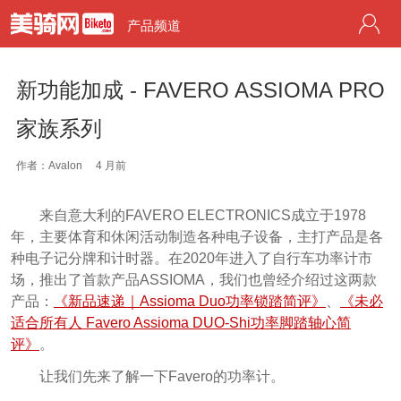
产品频道
新功能加成 - FAVERO ASSIOMA PRO
家族系列
作者：Avalon
4 月前
来自意大利的FAVERO ELECTRONICS成立于1978
年，主要体育和休闲活动制造各种电子设备，主打产品是各
种电子记分牌和计时器。在2020年进入了自行车功率计市
场，推出了首款产品ASSIOMA，我们也曾经介绍过这两款
产品：
《新品速递｜Assioma Duo功率锁踏简评》
、
《未必
适合所有人 Favero Assioma DUO-Shi功率脚踏轴心简
评》
。
让我们先来了解一下Favero的功率计。