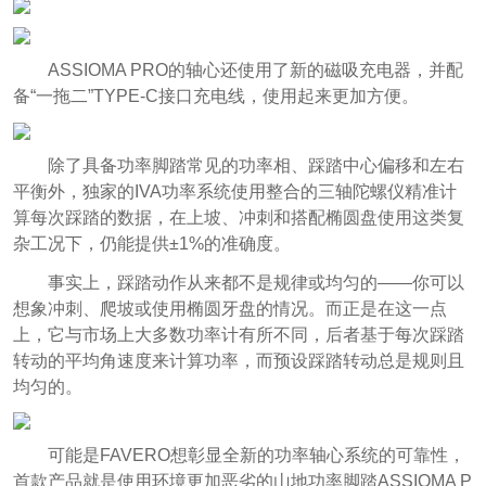
ASSIOMA PRO的轴心还使用了新的磁吸充电器，并配
备“一拖二”TYPE-C接口充电线，使用起来更加方便。
除了具备功率脚踏常见的功率相、踩踏中心偏移和左右
平衡外，独家的IVA功率系统使用整合的三轴陀螺仪精准计
算每次踩踏的数据，在上坡、冲刺和搭配椭圆盘使用这类复
杂工况下，仍能提供±1%的准确度。
事实上，踩踏动作从来都不是规律或均匀的——你可以
想象冲刺、爬坡或使用椭圆牙盘的情况。而正是在这一点
上，它与市场上大多数功率计有所不同，后者基于每次踩踏
转动的平均角速度来计算功率，而预设踩踏转动总是规则且
均匀的。
可能是FAVERO想彰显全新的功率轴心系统的可靠性，
首款产品就是使用环境更加恶劣的山地功率脚踏ASSIOMA P