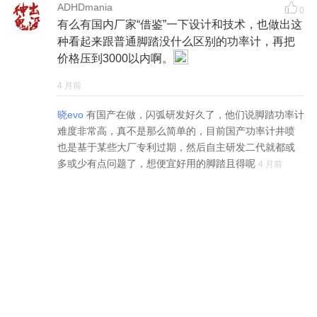
ADHDmania
0
有么有国内厂家“借鉴”一下设计和技术，也做出这
种看起来跟普通脚踏没什么区别的功率计，再把
价格压到3000以内啊。
4 月前
晓evo
有国产在做，闪弧研发好久了，他们说脚踏功率计
难度非常高，真不是那么简单的，目前国产功率计井喷
也是基于某些大厂专利过期，然后自主研发二代就都或
多或少有点问题了，想便宜好用的脚踏且得呢
4 月前