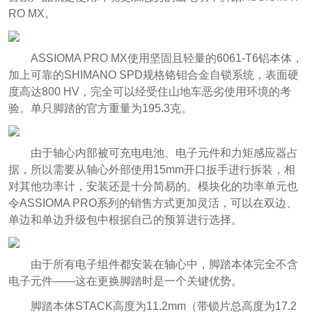
RO MX。
ASSIOMA PRO MX使用坚固且轻量的6061-T6铝本体，
加上可靠的SHIMANO SPD规格铬钼合金自锁系统，表面硬
度高达800 HV，完全可以经受住山地车恶劣使用环境的考
验。单只脚踏的官方重量为195.3克。
由于轴心内部被可充电电池、电子元件和力矩感应器占
据，所以需要从轴心外部使用15mm开口扳手进行拆装，相
对其他功率计，安装还是十分简易的。模块化的功率单元也
令ASSIOMA PRO系列的销售方式更加灵活，可以在双边、
单边和单边升级包中根据自己的预算进行选择。
由于所有电子组件都安装在轴心中，脚踏本体完全不含
电子元件——这在更换脚踏时是一个关键优势。
脚踏本体STACK高度为11.2mm（带锁片总高度为17.2