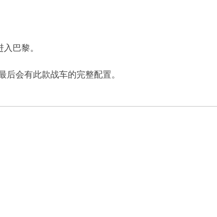
ne 进入巴黎。
在文章最后会有此款战车的完整配置。