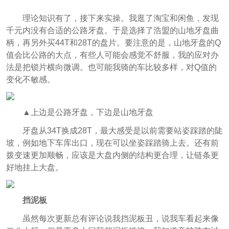
理论知识有了，接下来实操。我逛了淘宝和闲鱼，发现
千元内没有合适的公路牙盘。于是选择了浩盟的山地牙盘曲
柄，再另外买44T和28T的盘片。要注意的是，山地牙盘的Q
值会比公路的大点，有些人可能会感觉不舒服，我的应对办
法是把锁片横向微调。也可能我骑的车比较多样，对Q值的
变化不敏感。
▲上边是公路牙盘，下边是山地牙盘
牙盘从34T换成28T，最大感受是以前需要站姿踩踏的陡
坡，例如地下车库出口，现在可以坐姿踩踏骑上去。还有前
拨变速更加顺畅，应该是大盘内侧的结构更合理，让链条更
好地挂上大盘。
挡泥板
虽然每次更新总有评论说我挡泥板丑，说我车看起来像