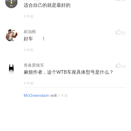
适合自己的就是最好的
4 年前
郝油根
22
好车 ！
4 年前
青春爱骑车
22
麻烦作者，这个WTB车座具体型号是什么？
4 年前
McGreendam
volt
4 年前