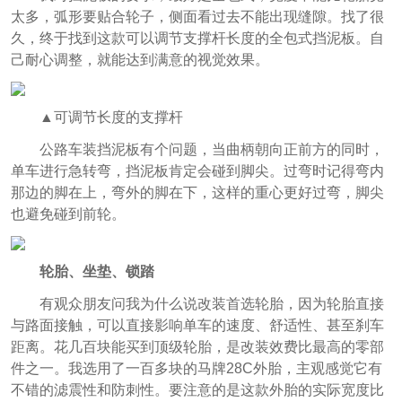
太多，弧形要贴合轮子，侧面看过去不能出现缝隙。找了很
久，终于找到这款可以调节支撑杆长度的全包式挡泥板。自
己耐心调整，就能达到满意的视觉效果。
▲可调节长度的支撑杆
公路车装挡泥板有个问题，当曲柄朝向正前方的同时，
单车进行急转弯，挡泥板肯定会碰到脚尖。过弯时记得弯内
那边的脚在上，弯外的脚在下，这样的重心更好过弯，脚尖
也避免碰到前轮。
轮胎、坐垫、锁踏
有观众朋友问我为什么说改装首选轮胎，因为轮胎直接
与路面接触，可以直接影响单车的速度、舒适性、甚至刹车
距离。花几百块能买到顶级轮胎，是改装效费比最高的零部
件之一。我选用了一百多块的马牌28C外胎，主观感觉它有
不错的滤震性和防刺性。要注意的是这款外胎的实际宽度比