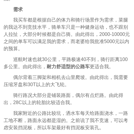
需求
我买车都是根据自己的体力和骑行场景作为需求，菜腿
的我达不到竞技水平，骑单车只是一种健身运动，也不跟别
人拉扯，大部分时候都是自己骑。由此得出，2000-10000元
之间的单车可以满足我的需求，而老婆给我批准5000元以内
的预算。
巡航时速也就30公里，平路极速40不到，骑行距离100
多公里。由此得出，
耐力舒适型的公路车
更适合我。
偶尔背着三脚架和相机去山里爬坡。由此得出，我需要
压缩牙盘和30T以上的大飞轮。
骑行路况大部分是铺装路面，偶尔有点烂路。由此得
出，28C以上的轮胎比较适合我。
我家附近的公路比较坑，洒水车每天给路面浇水，一路
工地不断，路面永远都是湿的。之前说了我不竞速，可以考
虑安装挡泥板，所以车架最好有挡泥板安装孔。