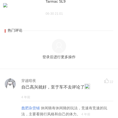
Tarmac SL9
06-30 21:01
热门评论
登录后进行更多操作
穿越暗夜
22
自己高兴就好，至于车不去评论了
4 年前
蠢肥杂货铺
休闲骑有休闲骑的玩法，竞速有竞速的玩
法，主要看骑行风格和自己的体力。
4 年前