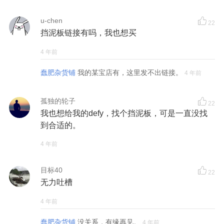
u-chen
22
挡泥板链接有吗，我也想买
4 年前
蠢肥杂货铺
我的某宝店有，这里发不出链接。
4 年前
孤独的轮子
22
我也想给我的defy，找个挡泥板，可是一直没找
到合适的。
4 年前
目标40
22
无力吐槽
4 年前
蠢肥杂货铺
没关系，有缘再见。
4 年前