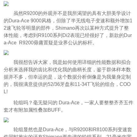
虽然R9200的外观并不是我所渴望的具有大胆美学设计
的Dura-Ace 9000风格，但除了半无线电子变速和额外增加1
2速飞轮等明显的部件，Shimano再次以某种方式提升了整
体性能，考虑到R9100系列Di2表现已经很好了，
新款的Dur
a-Ace
R9200毋庸置疑
是业界公认的标杆。
我很想告诉大家，我是如何使用详细的性能数据和拟合
分析来选择我的齿比和优化我的曲柄长度，鉴于群体样本数
据并不多，但幸运的是，这个数据分析倒像是为我量身定制
的，我很满意提供的52/36牙盘和11-34T飞轮的组合，COO
L!
轮组吗？毫无疑问的 Dura-Ace，一家人要整整齐齐五件
套才有附加属性叠加BUFF。
轮组显然也是Dura-Ace，与R9200和R8100系列变速套
件同时推出的还有Shimano更先进的轮组系列，21毫米内宽