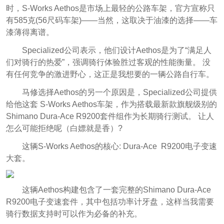
时，S-Works Aethos是市场上最轻的公路车架，官方宣称只
有585克(56尺码车架)——当然，这取决于油漆的选择——车
漆薄得离谱。
Specialized公司表示，他们设计Aethos是为了“满足人
们对骑行的热爱”，强调骑行体验胜过客观的性能衡量。 没
有任何竞争的激进野心，这正是我想要的一辆公路自行车。
马修选择Aethos的另一个原因是，Specialized公司提供
给他这套 S-Works Aethos车架，作为搭载最新款旗舰级别的
Shimano Dura-Ace R9200套件组作为长期骑行测试。 让人
怎么可能拒绝呢（白嫖就是香）?
这辆S-Works Aethos的核心: Dura-Ace R9200电子变速
大套。
这辆Aethos构建包含了一套完整的Shimano Dura-Ace
R9200电子变速套件，其中包括功率计牙盘，这样当我需要
骑行数据支持时可以作为
必备的补充
。