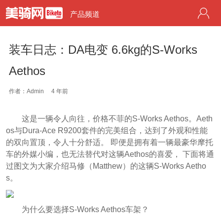
产品频道
装车日志：DA电变 6.6kg的S-Works
Aethos
作者：Admin
4 年前
这是一辆令人向往，价格不菲的S-Works Aethos。Aeth
os与Dura-Ace R9200套件的完美组合，达到了外观和性能
的双向置顶，令人十分舒适。 即便是拥有着一辆最豪华摩托
车的外媒小编，也无法替代对这辆Aethos的喜爱， 下面将通
过图文为大家介绍马修（Matthew）的这辆S-Works Aetho
s。
为什么要选择S-Works Aethos车架？