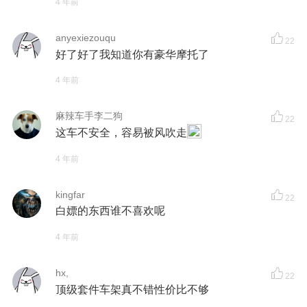
4 年前
anyexiezouqu
22
好了好了我知道你有豪华摩托了
4 年前
麻辣车手李二狗
22
这车不安全，容易被风吹走
4 年前
kingfar
22
白嫖的东西谁不喜欢呢
4 年前
hx,
22
顶级套件车架真不错性价比不够