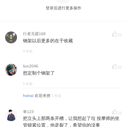
登录后进行更多操作
行者无疆168
22
钢架以后更多的在于收藏
4 年前
lion2046
22
想定制个钢架了
5 年前
hsinai
欢迎来撩
5 年前
車123
22
把立头上那两条开槽，让我想起了垃 按摩师的坐
管锁紧位置，他是裂了，希望你的没事