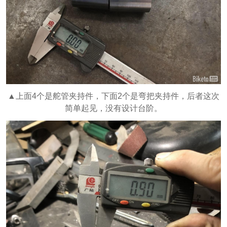
▲上面4个是舵管夹持件，下面2个是弯把夹持件，后者这次
简单起见，没有设计台阶。