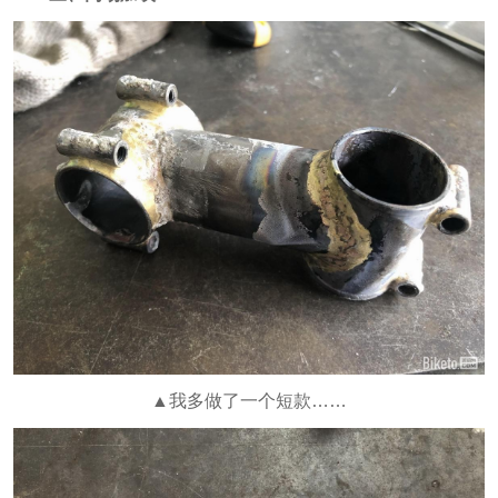
▲我多做了一个短款……