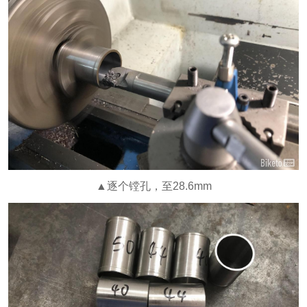
▲逐个镗孔，至28.6mm