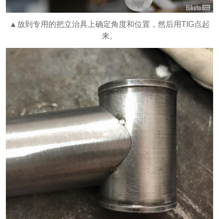
▲放到专用的把立治具上确定角度和位置，然后用TIG点起
来。