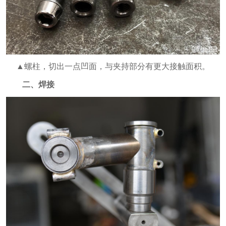
▲螺柱，切出一点凹面，与夹持部分有更大接触面积。
二、焊接