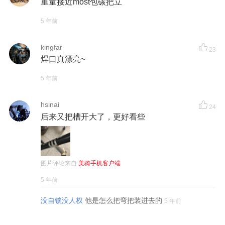
重量接近most包碳把立
5 年前
kingfar
23
焊口真漂亮~
5 年前
hsinai
24
后来又把槽开大了，更好看些
图片评论来自
美骑手机客户端
5 年前
没自锁没人权
他是怎么把弯把装进去的
5 年前