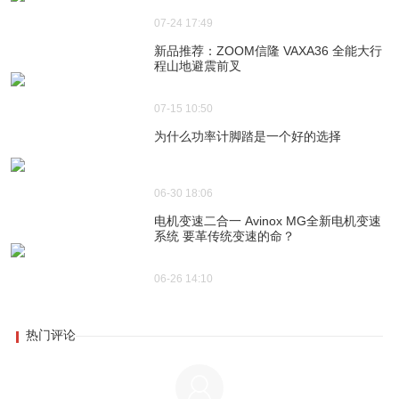
07-24 17:49
新品推荐：ZOOM信隆 VAXA36 全能大行
程山地避震前叉
07-15 10:50
为什么功率计脚踏是一个好的选择
06-30 18:06
电机变速二合一 Avinox MG全新电机变速
系统 要革传统变速的命？
06-26 14:10
热门评论