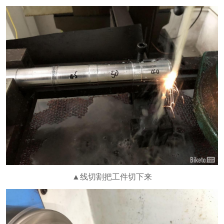
▲线切割把工件切下来