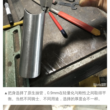
▲把身选择了原生抽管，0.9mm在轻量化与刚性之间取得平
衡。当然不同骑士、不同用途，选择的厚度会不一样。