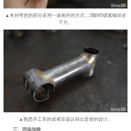
▲夹持弯把的部分采用一体抱环的方式，2颗M5锁紧螺丝在
下方。
▲熟悉手工车的读者应该认得出是谁的设计。
三、同场加映