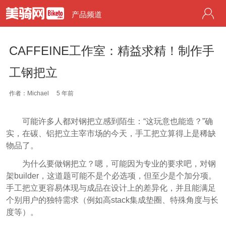
产品频道
CAFFEINE工作室：精益求精！制作手
工钢把立
作者：Michael
5 年前
可能许多人都对钢把立感到陌生：“这玩意也能造？”确
实，在碳、铝把立主宰市场的今天，手工把立算得上是稀缺
物品了。
为什么要做钢把立？嗯，可能因为专业的要求吧，对钢
架builder，这道题可能不是个必选项，但至少是个加分项。
手工把立更容易体现与成品在设计上的差异化，并且能满足
个别用户的独特需求（例如高stack集成垫圈、特殊角度与长
度等）。