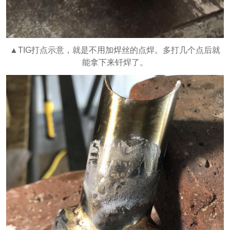
▲TIG打点示意，就是不用加焊丝的点焊。多打几个点后就
能拿下来钎焊了。