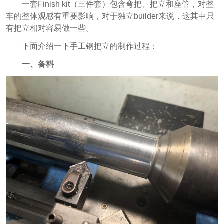
一套Finish kit（三件套）包含弯把、把立和座管，对整
车的整体观感有重要影响，对于独立builder来说，这其中只
有把立相对容易做一些。
下面介绍一下手工钢把立的制作过程：
一、备料