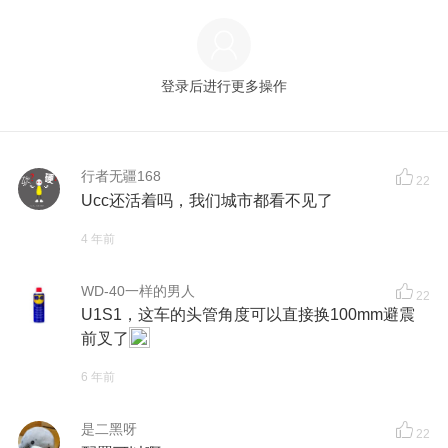
登录后进行更多操作
行者无疆168
22
Ucc还活着吗，我们城市都看不见了
4 年前
WD-40一样的男人
22
U1S1，这车的头管角度可以直接换100mm避震
前叉了
6 年前
是二黑呀
22