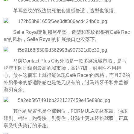
单耳竖纹的双边锁死把套握感舒适，造型也很搭。
Selle Royal定制翘尾坐垫，造型和花纹都很有Café Rac
er的风格，Selle Royal的扩展接口也没落下。
马牌Contact Plus City外胎是一款多路况城市胎，是马
牌旗下防护级别最高的城市胎，高达7级，耐用性不用担
心。放在这辆车上就很能体现Café Racer的风格，而且2.2的
外胎带来的舒适路感也是绝无仅有的，过马路牙子和井盖都
游刃有余。
其他的配置也是全部到位，FORMULA培林花鼓、油压
碟刹、桶轴，跑得快，刹得住，让骑士更加轻松驾驭，正真
享受街头骑行的乐趣。