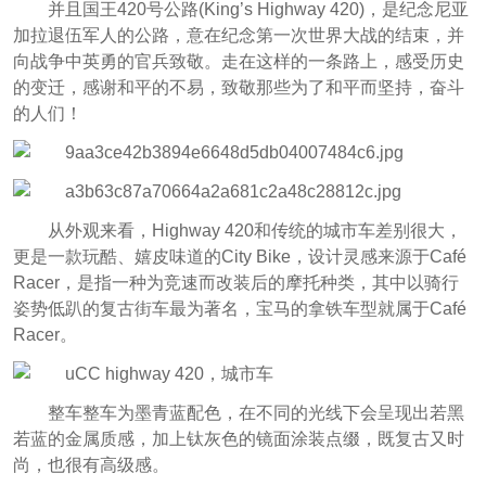
并且国王420号公路(King’s Highway 420)，是纪念尼亚
加拉退伍军人的公路，意在纪念第一次世界大战的结束，并
向战争中英勇的官兵致敬。走在这样的一条路上，感受历史
的变迁，感谢和平的不易，致敬那些为了和平而坚持，奋斗
的人们！
从外观来看，Highway 420和传统的城市车差别很大，
更是一款玩酷、嬉皮味道的City Bike，设计灵感来源于Café
Racer，是指一种为竞速而改装后的摩托种类，其中以骑行
姿势低趴的复古街车最为著名，宝马的拿铁车型就属于Café
Racer。
整车整车为墨青蓝配色，在不同的光线下会呈现出若黑
若蓝的金属质感，加上钛灰色的镜面涂装点缀，既复古又时
尚，也很有高级感。