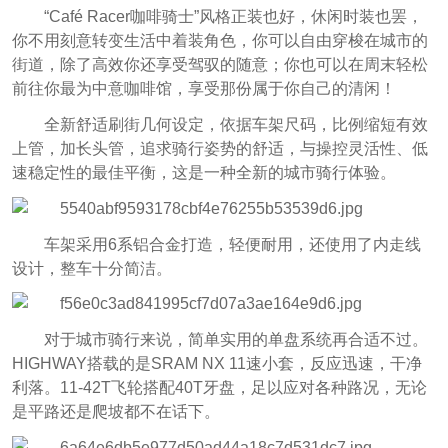
“Café Racer咖啡骑士”风格正装也好，休闲时装也罢，
你不用刻意转变生活中着装角色，你可以自由穿梭在城市的
街道，除了高效你还享受驾驭的随意；你也可以在周末轻松
前往你最为中意咖啡馆，享受那份属于你自己的清闲！
全新舒适刷街几何设定，依据车架尺码，比例缩短有效
上管，加长头管，追求骑行姿势的舒适，与操控灵活性、低
速稳定性的最佳平衡，这是一种全新的城市骑行体验。
车架采用6系铝合金打造，轻便耐用，还使用了内走线
设计，整车十分简洁。
对于城市骑行来说，简单实用的单盘系统再合适不过。
HIGHWAY搭载的是SRAM NX 11速小套，反应迅速，干净
利落。11-42T飞轮搭配40T牙盘，足以应对各种路况，无论
是平路还是爬坡都不在话下。