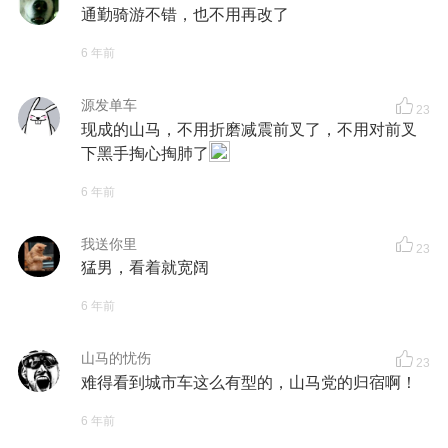
通勤骑游不错，也不用再改了
6 年前
源发单车
23
现成的山马，不用折磨减震前叉了，不用对前叉
下黑手掏心掏肺了
6 年前
我送你里
23
猛男，看着就宽阔
6 年前
山马的忧伤
23
难得看到城市车这么有型的，山马党的归宿啊！
6 年前