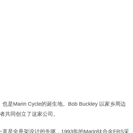
arin Cycle的诞生地。Bob Buckley 以家乡周边
者共同创立了这家公司。
直是全悬架设计的先驱，1993年的Marin钛合金FRS采