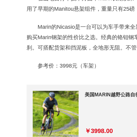
用了早期的Manitou悬架组件，重量只有2
Marin的Nicasio是一台可以为车手带来
购买Marin钢架的性价比之选。经典的铬钼钢车架，B
刹。可搭配货架和挡泥板，全地形无阻。不管
参考价：3998元（车架）
美国MARIN越野公路自
￥3998.00