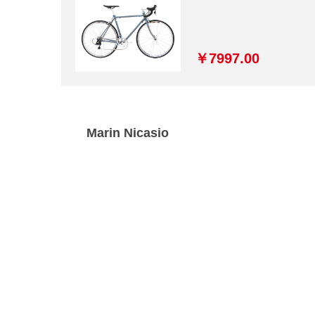
￥7997.00
Marin Nicasio