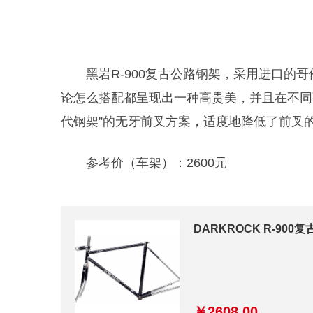
黑岩
R-900复古公路钢架
，采用进口的哥
论怎么搭配都呈现出一种高贵美，并且在不同
代钢架”的无牙前叉方案，适度地降低了前叉
参考价（车架）：2600元
DARKROCK R-90
￥2608.00