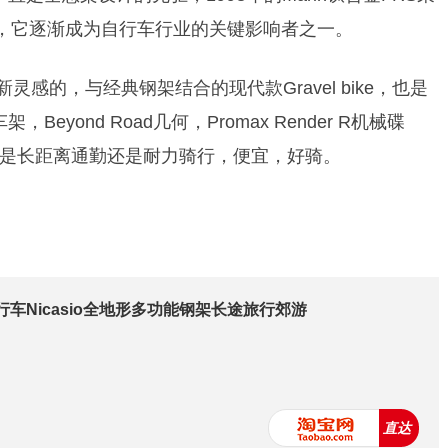
5磅，它逐渐成为自行车行业的关键影响者之一。
全新灵感的，与经典钢架结合的现代款Gravel bike，也是
eyond Road几何，Promax Render R机械碟
是长距离通勤还是耐力骑行，便宜，好骑。
行车Nicasio全地形多功能钢架长途旅行郊游
直达