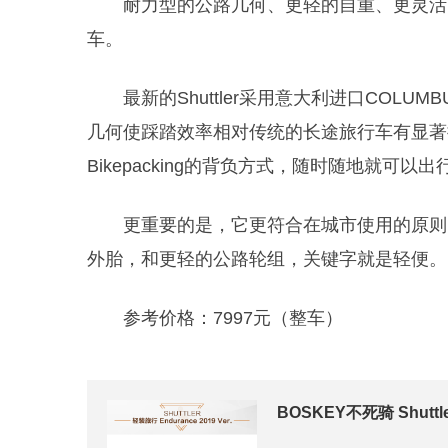
耐力型的公路几何、更轻的自重、更灵活
车。
最新的Shuttler采用意大利进口COL
几何使踩踏效率相对传统的长途旅行车有显著
Bikepacking的背负方式，随时随地就可以出
更重要的是，它更符合在城市使用的原则
外胎，和更轻的公路轮组，关键字就是轻便。
参考价格：7997元（整车）
BOSKEY不死骑 Shut