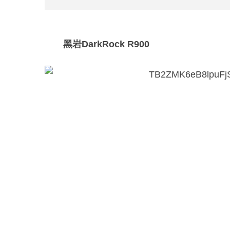
黑岩DarkRock R900