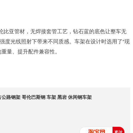
伦比亚管材，无焊接套管工艺，钻石蓝的底色让整车无
强度光线照射下带来不同质感。车架在设计时选用了“现
的重量、提升配件兼容性。
0复古公路钢架 哥伦巴斯钢 车架 黑岩 休闲钢车架
直达