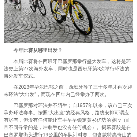
今年比赛从哪里出发？
本届比赛将在西班牙巴塞罗那举行盛大发车，这将是环
法史上第27次海外发车，同时也是西班牙第3次举行环法的
海外发车仪式。
在2023年毕尔巴鄂之前，西班牙等了三十多年才再次迎
来环法“大出发”，而现在四年内已经举办了两次。
巴塞罗那对环法并不陌生；自1957年以来，该市已三次
承办环法赛事。按照“大出发”的经典风格，路线安排可谓应
有尽有，但没有任何能让车手早早锁定黄衫优势的赛段（而
且不同寻常的是，冲刺手也没有任何机会）。揭幕赛段是在
巴塞罗那街头进行19公里的车队计时赛，包含蒙特惠奇山的