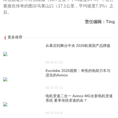
紧接在传奇的图尔马莱山口（17.1公里，平均坡度7.3%）之
后。
责任编辑：Ting
更多推荐
从幕后到舞台中央 2026欧展国产品牌篇
06-28 07:10
Eurobike 2026观察：奇怪的电助力车与
进击的Avinox
06-27 07:12
电机变速二合一 Avinox MG全新电机变速
系统 要革传统变速的命？
06-26 14:10