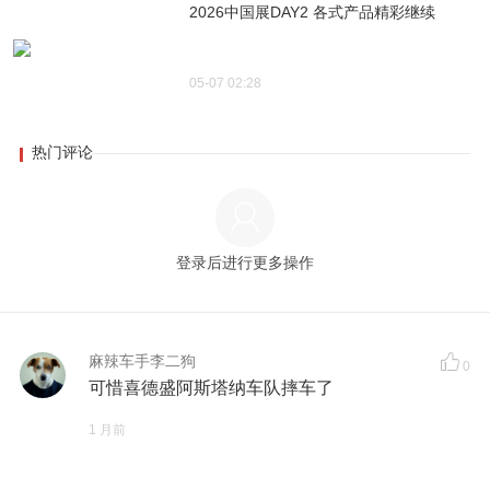
2026中国展DAY2 各式产品精彩继续
05-07 02:28
热门评论
登录后进行更多操作
麻辣车手李二狗
0
可惜喜德盛阿斯塔纳车队摔车了
1 月前