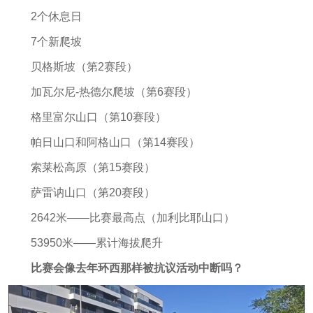
2个休息日
7个新爬坡
贝格斯坡（第2赛段）
加瓦尔尼-热德尔爬坡（第6赛段）
格里富尔山口（第10赛段）
帕日山口和阿格山口（第14赛段）
索莱松高原（第15赛段）
萨雷讷山口（第20赛段）
2642米——比赛最高点（加利比耶山口）
53950米——累计海拔爬升
比赛会像去年环西那样被抗议活动中断吗？