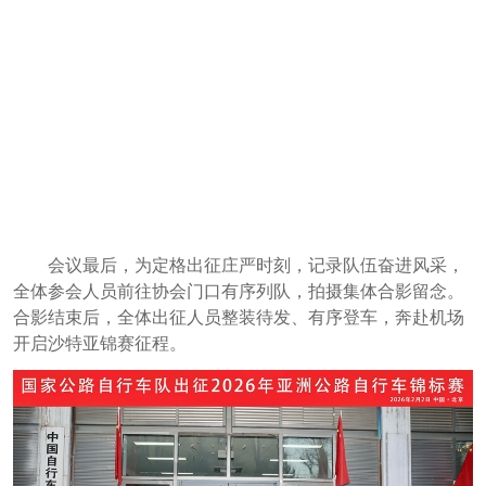
会议最后，为定格出征庄严时刻，记录队伍奋进风采，
全体参会人员前往协会门口有序列队，拍摄集体合影留念。
合影结束后，全体出征人员整装待发、有序登车，奔赴机场
开启沙特亚锦赛征程。