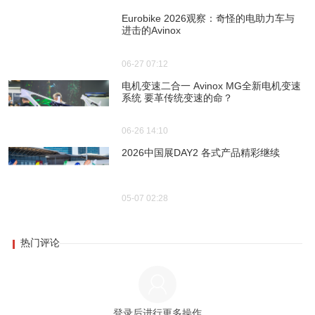
Eurobike 2026观察：奇怪的电助力车与
进击的Avinox
06-27 07:12
电机变速二合一 Avinox MG全新电机变速
系统 要革传统变速的命？
06-26 14:10
2026中国展DAY2 各式产品精彩继续
05-07 02:28
热门评论
登录后进行更多操作