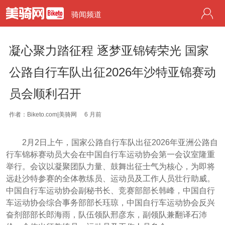
骑闻频道
凝心聚力踏征程 逐梦亚锦铸荣光 国家
公路自行车队出征2026年沙特亚锦赛动
员会顺利召开
作者：Biketo.com|美骑网
6 月前
2月2日上午，国家公路自行车队出征2026年亚洲公路自
行车锦标赛动员大会在中国自行车运动协会第一会议室隆重
举行。会议以凝聚团队力量、鼓舞出征士气为核心，为即将
远赴沙特参赛的全体教练员、运动员及工作人员壮行助威。
中国自行车运动协会副秘书长、竞赛部部长韩峰，中国自行
车运动协会综合事务部部长珏琼，中国自行车运动协会反兴
奋剂部部长郎海雨，队伍领队邢彦东，副领队兼翻译石沛